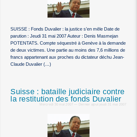
SUISSE : Fonds Duvalier : la justice s’en mêle Date de
parution : Jeudi 31 mai 2007 Auteur : Denis Masmejan
POTENTATS. Compte séquestré à Genève à la demande
de deux victimes. Une partie au moins des 7,6 millions de
francs appartenant aux proches du dictateur déchu Jean-
Claude Duvalier (…)
Suisse : bataille judiciaire contre
la restitution des fonds Duvalier
Mercredi 30 mai 2007 — Dernier ajout jeudi 31 mai 2007