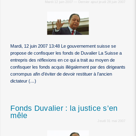
Mardi 12 juin 2007 — Dernier ajout jeudi 28 juin 2007
Mardi, 12 juin 2007 13:48 Le gouvernement suisse se
propose de confisquer les fonds de Duvalier La Suisse a
entrepris des réflexions en ce qui a trait au moyen de
confisquer les fonds acquis illégalement par des dirigeants
corrompus afin d’éviter de devoir restituer à l’ancien
dictateur (…)
Fonds Duvalier : la justice s’en
mêle
Jeudi 31 mai 2007