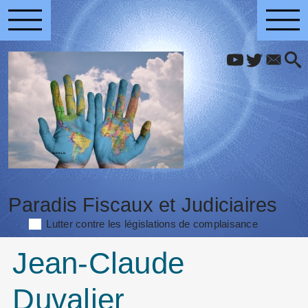
Paradis Fiscaux et Judiciaires
Lutter contre les législations de complaisance
Jean-Claude
Duvalier