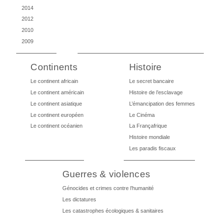
2014
2012
2010
2009
Continents
Histoire
Le continent africain
Le secret bancaire
Le continent américain
Histoire de l’esclavage
Le continent asiatique
L’émancipation des femmes
Le continent européen
Le Cinéma
Le continent océanien
La Françafrique
Histoire mondiale
Les paradis fiscaux
Guerres & violences
Génocides et crimes contre l’humanité
Les dictatures
Les catastrophes écologiques & sanitaires