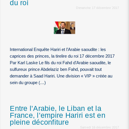
du roi
Dimanche 17 décembre 2017
International Enquête Hariri et l’Arabie saoudite : les
caprices des princes, la tirelire du roi 17 décembre 2017
Par Karl Laske Le fils du roi Fahd d’Arabie saoudite, le
sulfureux prince Abdelaziz ben Fahd, pouvait tout
demander à Saad Hariri. Une division « VIP » créée au
sein du groupe (…)
Entre l’Arabie, le Liban et la
France, l’empire Hariri est en
pleine déconfiture
Samedi 16 décembre 2017