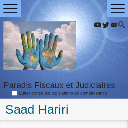
Paradis Fiscaux et Judiciaires
Lutter contre les législations de complaisance
Saad Hariri