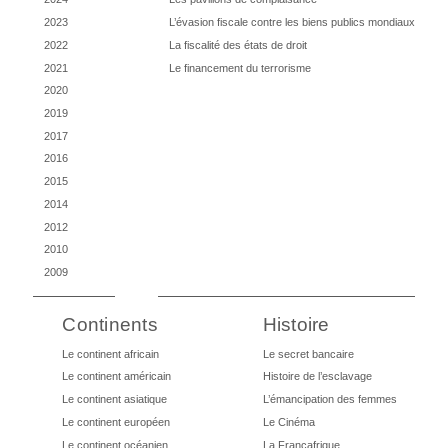
2023
L’évasion fiscale contre les biens publics mondiaux
2022
La fiscalité des états de droit
2021
Le financement du terrorisme
2020
2019
2017
2016
2015
2014
2012
2010
2009
Continents
Histoire
Le continent africain
Le secret bancaire
Le continent américain
Histoire de l’esclavage
Le continent asiatique
L’émancipation des femmes
Le continent européen
Le Cinéma
Le continent océanien
La Françafrique