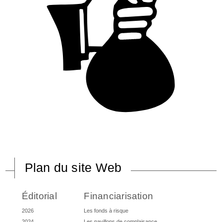
Plan du site Web
Éditorial
Financiarisation
2026
Les fonds à risque
2024
Les pavillons de complaisance