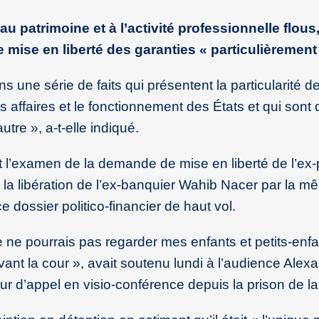
au patrimoine et à l’activité professionnelle flous,
mise en liberté des garanties « particulièrement 
s une série de faits qui présentent la particularité d
es affaires et le fonctionnement des États et qui sont
utre », a-t-elle indiqué.
nt l’examen de la demande de mise en liberté de l’ex-
la libération de l’ex-banquier Wahib Nacer par la m
dossier politico-financier de haut vol.
 ne pourrais pas regarder mes enfants et petits-enf
vant la cour », avait soutenu lundi à l’audience Alex
ur d’appel en visio-conférence depuis la prison de l