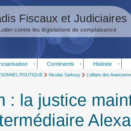
dis Fiscaux et Judiciaires
Lutter contre les législations de complaisance
nciarisation
Continents
Histoire
RSONNEL POLITIQUE
Nicolas Sarkozy
L’affaire des financeme
 : la justice main
ntermédiaire Alex