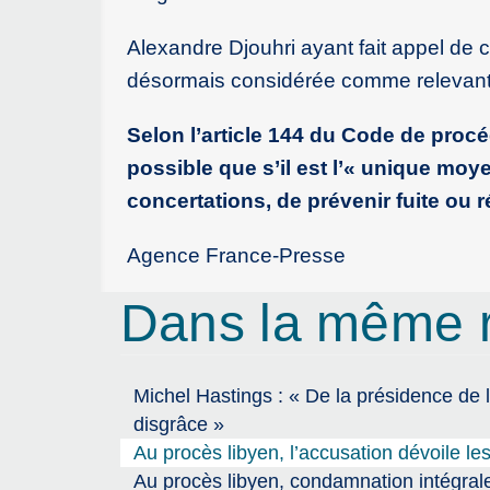
Alexandre Djouhri ayant fait appel de c
désormais considérée comme relevant d
Selon l’article 144 du Code de proc
possible que s’il est l’« unique mo
concertations, de prévenir fuite ou r
Agence France-Presse
Dans la même 
Michel Hastings : « De la présidence de 
disgrâce »
Au procès libyen, l’accusation dévoile l
Au procès libyen, condamnation intégral