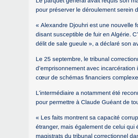
Le parquet général avait requis son mai
pour préserver le déroulement serein 
« Alexandre Djouhri est une nouvelle fo
disant susceptible de fuir en Algérie.
délit de sale gueule », a déclaré son a
Le 25 septembre, le tribunal correctio
d’emprisonnement avec incarcération i
cœur de schémas financiers complexes 
L’intermédiaire a notamment été reconn
pour permettre à Claude Guéant de tou
« Les faits montrent sa capacité corru
étranger, mais également de celui qui ét
magistrats du tribunal correctionnel da