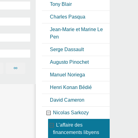
Tony Blair
Charles Pasqua
Jean-Marie et Marine Le
Pen
Serge Dassault
Augusto Pinochet
∞
Manuel Noriega
Henri Konan Bédié
David Cameron
Nicolas Sarkozy
L’affaire des
financements libyens