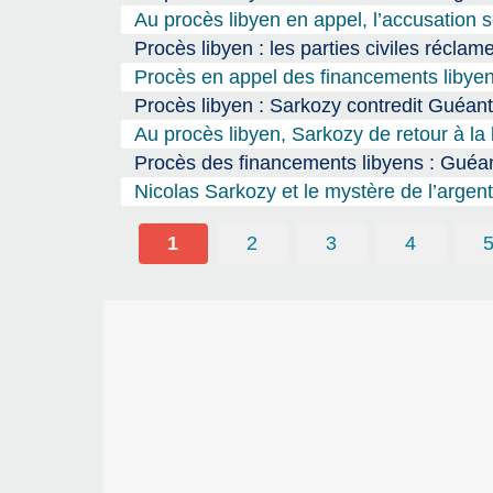
Au procès libyen en appel, l’accusation s
Procès libyen : les parties civiles récl
Procès en appel des financements libyen
Procès libyen : Sarkozy contredit Guéant
Au procès libyen, Sarkozy de retour à l
Procès des financements libyens : Guéan
Nicolas Sarkozy et le mystère de l’argent 
1
2
3
4