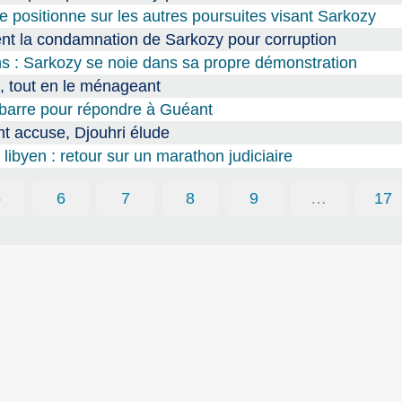
e positionne sur les autres poursuites visant Sarkozy
ament la condamnation de Sarkozy pour corruption
s : Sarkozy se noie dans sa propre démonstration
, tout en le ménageant
a barre pour répondre à Guéant
t accuse, Djouhri élude
libyen : retour sur un marathon judiciaire
5
6
7
8
9
…
17