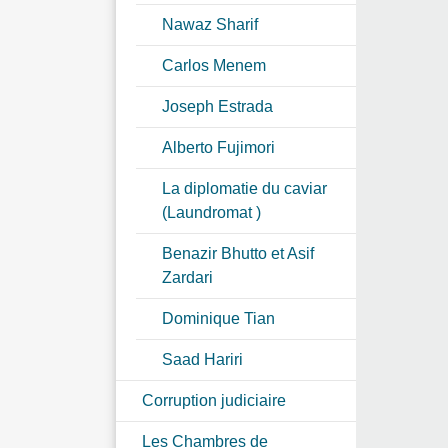
Nawaz Sharif
Carlos Menem
Joseph Estrada
Alberto Fujimori
La diplomatie du caviar
(Laundromat )
Benazir Bhutto et Asif
Zardari
Dominique Tian
Saad Hariri
Corruption judiciaire
Les Chambres de