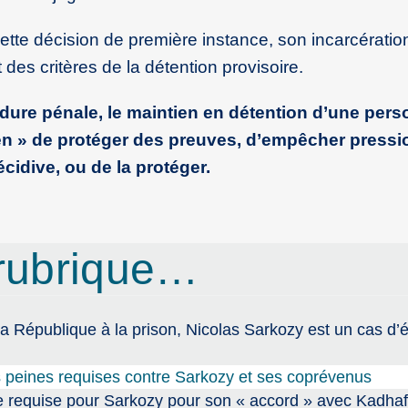
ette décision de première instance, son incarcératio
es critères de la détention provisoire.
édure pénale, le maintien en détention d’une pers
yen » de protéger des preuves, d’empêcher press
écidive, ou de la protéger.
rubrique…
la République à la prison, Nicolas Sarkozy est un cas d’
es peines requises contre Sarkozy et ses coprévenus
e requise pour Sarkozy pour son « accord » avec Kadhaf