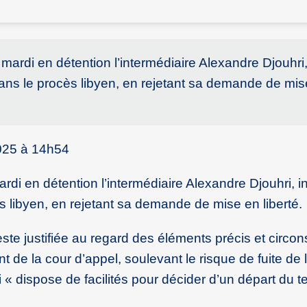
mardi en détention l’intermédiaire Alexandre Djouhri
ns le procès libyen, en rejetant sa demande de mis
025 à 14h54
rdi en détention l’intermédiaire Alexandre Djouhri, i
libyen, en rejetant sa demande de mise en liberté.
ste justifiée au regard des éléments précis et circo
nt de la cour d’appel, soulevant le risque de fuite d
 « dispose de facilités pour décider d’un départ du ter