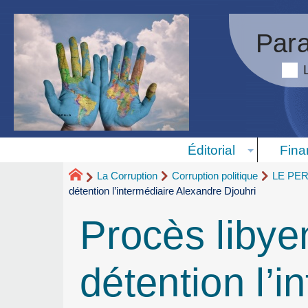
Para
Éditorial
Fina
La Corruption
Corruption politique
LE PE
détention l’intermédiaire Alexandre Djouhri
Procès libyen
détention l’i