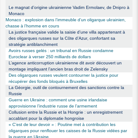
Le magnat d’origine ukrainienne Vadim Ermolaev, de Dnipro à
Monaco
Monaco : explosion dans l’immeuble d’un oligarque ukrainien,
chasse à l’homme en cours
La justice française valide la saisie d’une villa appartenant à
des oligarques russes sur la Côte d’Azur, confortant sa
stratégie antiblanchiment
Avoirs russes gelés : un tribunal en Russie condamne
Euroclear à verser 250 milliards de dollars
L’agence anticorruption ukrainienne dit avoir découvert un
montage impliquant l’ancien bras droit de Zelensky
Des oligarques russes veulent contourner la justice pour
récupérer des fonds bloqués à Bruxelles
La Géorgie, outil de contournement des sanctions contre la
Russie
Guerre en Ukraine : comment une usine irlandaise
approvisionne l’industrie russe de l’armement
Collusion entre la Russie et la Hongrie : un enregistrement
accablant pour la diplomatie hongroise
« C’est de leur devoir » : Poutine met à contribution les
oligarques pour renflouer les caisses de la Russie vidées par
la guerre en Ukraine