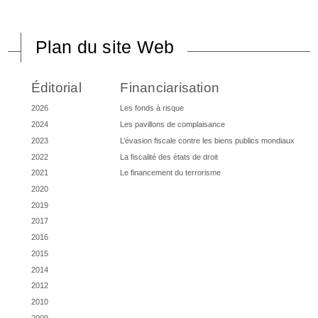
Plan du site Web
Éditorial
Financiarisation
2026
Les fonds à risque
2024
Les pavillons de complaisance
2023
L’évasion fiscale contre les biens publics mondiaux
2022
La fiscalité des états de droit
2021
Le financement du terrorisme
2020
2019
2017
2016
2015
2014
2012
2010
2009