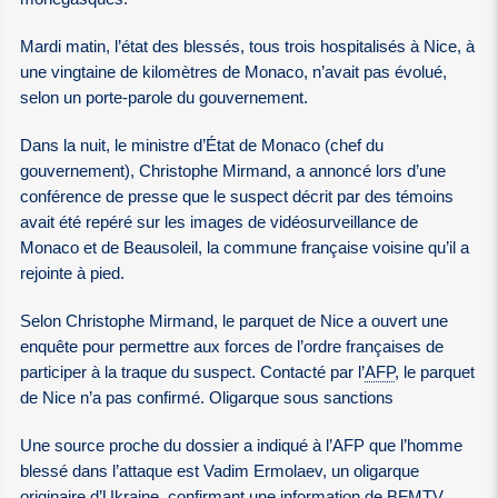
Mardi matin, l’état des blessés, tous trois hospitalisés à Nice, à
une vingtaine de kilomètres de Monaco, n’avait pas évolué,
selon un porte-parole du gouvernement.
Dans la nuit, le ministre d’État de Monaco (chef du
gouvernement), Christophe Mirmand, a annoncé lors d’une
conférence de presse que le suspect décrit par des témoins
avait été repéré sur les images de vidéosurveillance de
Monaco et de Beausoleil, la commune française voisine qu’il a
rejointe à pied.
Selon Christophe Mirmand, le parquet de Nice a ouvert une
enquête pour permettre aux forces de l’ordre françaises de
participer à la traque du suspect. Contacté par l’
AFP
, le parquet
de Nice n’a pas confirmé. Oligarque sous sanctions
Une source proche du dossier a indiqué à l’AFP que l’homme
blessé dans l’attaque est Vadim Ermolaev, un oligarque
originaire d’Ukraine, confirmant une information de BFMTV.