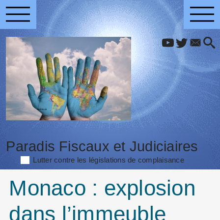
Paradis Fiscaux et Judiciaires
Lutter contre les législations de complaisance
Monaco : explosion
dans l’immeuble