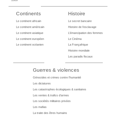
Continents
Histoire
Le continent africain
Le secret bancaire
Le continent américain
Histoire de l’esclavage
Le continent asiatique
L’émancipation des femmes
Le continent européen
Le Cinéma
Le continent océanien
La Françafrique
Histoire mondiale
Les paradis fiscaux
Guerres & violences
Génocides et crimes contre l’humanité
Les dictatures
Les catastrophes écologiques & sanitaires
Les ventes & trafics d’armes
Les sociétés militaires privées
Les mafias
La traite des êtres humains