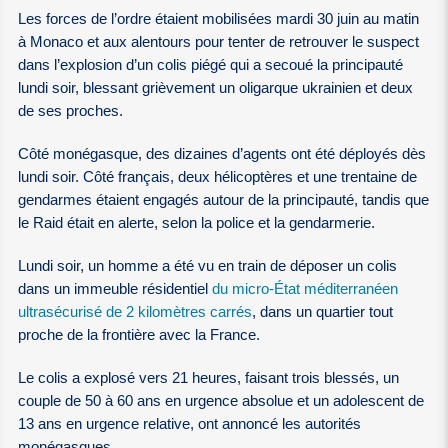
Les forces de l’ordre étaient mobilisées mardi 30 juin au matin
à Monaco et aux alentours pour tenter de retrouver le suspect
dans l’explosion d’un colis piégé qui a secoué la principauté
lundi soir, blessant grièvement un oligarque ukrainien et deux
de ses proches.
Côté monégasque, des dizaines d’agents ont été déployés dès
lundi soir. Côté français, deux hélicoptères et une trentaine de
gendarmes étaient engagés autour de la principauté, tandis que
le Raid était en alerte, selon la police et la gendarmerie.
Lundi soir, un homme a été vu en train de déposer un colis
dans un immeuble résidentiel
du micro-État méditerranéen
ultrasécurisé de 2 kilomètres carrés
, dans un quartier tout
proche de la frontière avec la France.
Le colis a explosé vers 21 heures, faisant trois blessés, un
couple de 50 à 60 ans en urgence absolue et un adolescent de
13 ans en urgence relative, ont annoncé les autorités
monégasques.