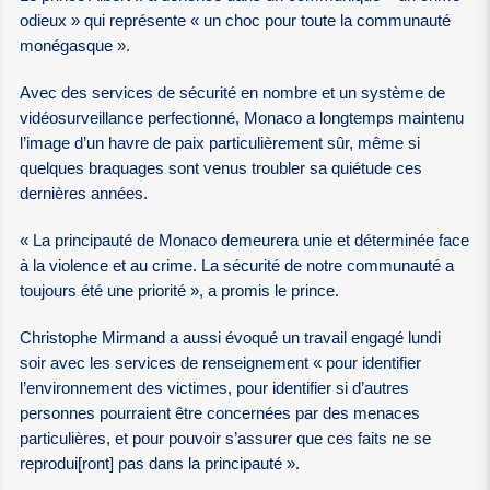
odieux » qui représente « un choc pour toute la communauté
monégasque ».
Avec des services de sécurité en nombre et un système de
vidéosurveillance perfectionné, Monaco a longtemps maintenu
l’image d’un havre de paix particulièrement sûr, même si
quelques braquages sont venus troubler sa quiétude ces
dernières années.
« La principauté de Monaco demeurera unie et déterminée face
à la violence et au crime. La sécurité de notre communauté a
toujours été une priorité », a promis le prince.
Christophe Mirmand a aussi évoqué un travail engagé lundi
soir avec les services de renseignement « pour identifier
l’environnement des victimes, pour identifier si d’autres
personnes pourraient être concernées par des menaces
particulières, et pour pouvoir s’assurer que ces faits ne se
reprodui[ront] pas dans la principauté ».