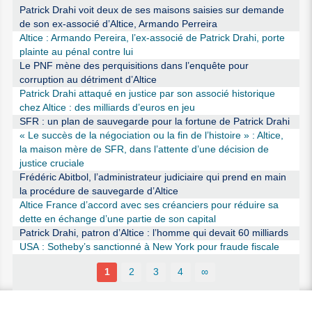
Patrick Drahi voit deux de ses maisons saisies sur demande
de son ex-associé d’Altice, Armando Perreira
Altice : Armando Pereira, l’ex-associé de Patrick Drahi, porte
plainte au pénal contre lui
Le PNF mène des perquisitions dans l’enquête pour
corruption au détriment d’Altice
Patrick Drahi attaqué en justice par son associé historique
chez Altice : des milliards d’euros en jeu
SFR : un plan de sauvegarde pour la fortune de Patrick Drahi
« Le succès de la négociation ou la fin de l’histoire » : Altice,
la maison mère de SFR, dans l’attente d’une décision de
justice cruciale
Frédéric Abitbol, l’administrateur judiciaire qui prend en main
la procédure de sauvegarde d’Altice
Altice France d’accord avec ses créanciers pour réduire sa
dette en échange d’une partie de son capital
Patrick Drahi, patron d’Altice : l’homme qui devait 60 milliards
USA : Sotheby’s sanctionné à New York pour fraude fiscale
1
2
3
4
∞