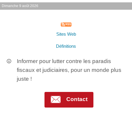
Dimanche 9 août 2026
Sites Web
Définitions
Informer pour lutter contre les paradis
fiscaux et judiciaires, pour un monde plus
juste !
Contact