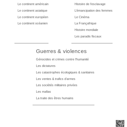
Le continent américain
Histoire de l’esclavage
Le continent asiatique
L’émancipation des femmes
Le continent européen
Le Cinéma
Le continent océanien
La Françafrique
Histoire mondiale
Les paradis fiscaux
Guerres & violences
Génocides et crimes contre l’humanité
Les dictatures
Les catastrophes écologiques & sanitaires
Les ventes & trafics d’armes
Les sociétés militaires privées
Les mafias
La traite des êtres humains