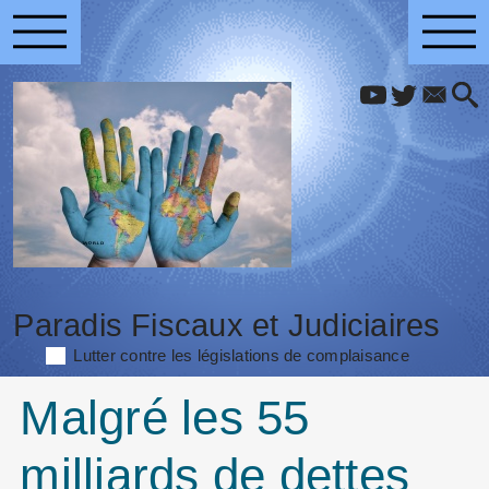
Paradis Fiscaux et Judiciaires
Lutter contre les législations de complaisance
Malgré les 55
milliards de dettes