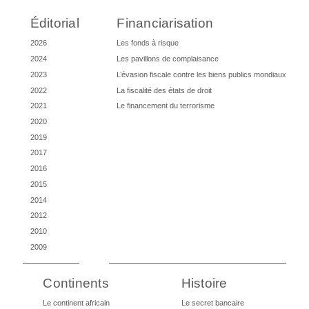
Éditorial
Financiarisation
2026
Les fonds à risque
2024
Les pavillons de complaisance
2023
L’évasion fiscale contre les biens publics mondiaux
2022
La fiscalité des états de droit
2021
Le financement du terrorisme
2020
2019
2017
2016
2015
2014
2012
2010
2009
Continents
Histoire
Le continent africain
Le secret bancaire