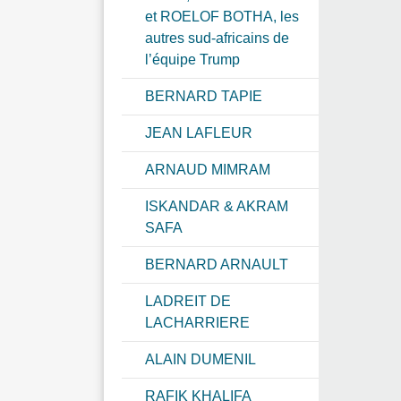
et ROELOF BOTHA, les
autres sud-africains de
l’équipe Trump
BERNARD TAPIE
JEAN LAFLEUR
ARNAUD MIMRAM
ISKANDAR & AKRAM
SAFA
BERNARD ARNAULT
LADREIT DE
LACHARRIERE
ALAIN DUMENIL
RAFIK KHALIFA