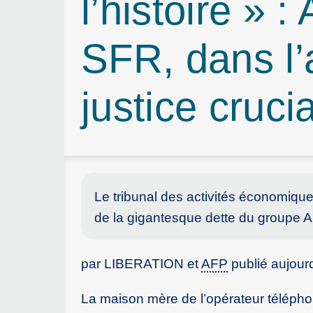
l’histoire » 
SFR, dans l’
justice cruci
Le tribunal des activités économique
de la gigantesque dette du groupe Alt
par LIBERATION et
AFP
publié aujour
La maison mère de l’opérateur télépho