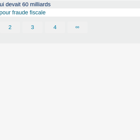
ui devait 60 milliards
our fraude fiscale
2
3
4
∞