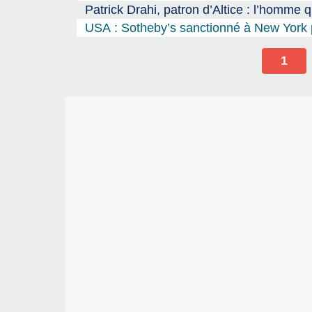
Patrick Drahi, patron d’Altice : l’homme q
USA : Sotheby’s sanctionné à New York p
1