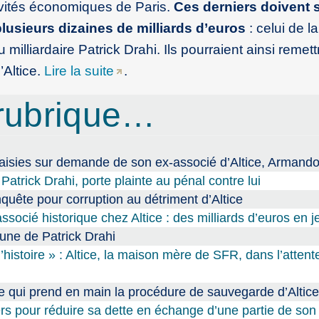
ivités économiques de Paris.
Ces derniers doivent 
lusieurs dizaines de milliards d’euros
: celui de l
lliardaire Patrick Drahi. Ils pourraient ainsi remett
’Altice.
Lire la suite
.
rubrique…
saisies sur demande de son ex-associé d’Altice, Armando
Patrick Drahi, porte plainte au pénal contre lui
uête pour corruption au détriment d’Altice
ssocié historique chez Altice : des milliards d’euros en j
une de Patrick Drahi
l’histoire » : Altice, la maison mère de SFR, dans l’attent
aire qui prend en main la procédure de sauvegarde d’Altice
rs pour réduire sa dette en échange d’une partie de son 