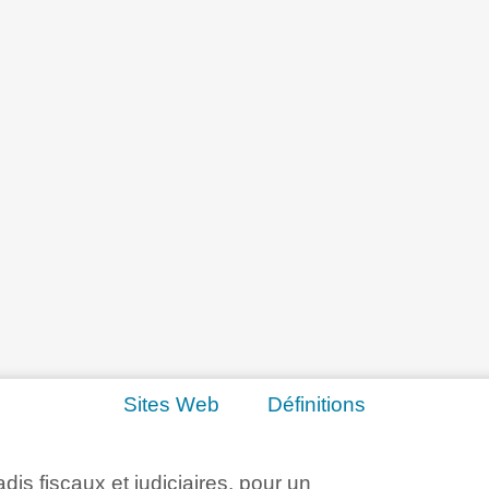
Sites Web
Définitions
adis fiscaux et judiciaires, pour un