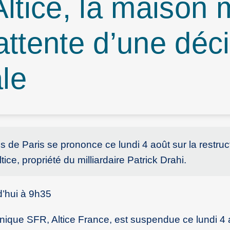
: Altice, la maison
attente d’une déc
ale
s de Paris se prononce ce lundi 4 août sur la restruc
ice, propriété du milliardaire Patrick Drahi.
d’hui à 9h35
nique SFR, Altice France, est suspendue ce lundi 4 a