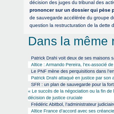
décision des juges du tribunal des act
prononcer sur un dossier qui pèse p
de sauvegarde accélérée du groupe du mi
question la restructuration de la dette d
Dans la même 
Patrick Drahi voit deux de ses maisons 
Altice : Armando Pereira, l’ex-associé de 
Le PNF mène des perquisitions dans l’enq
Patrick Drahi attaqué en justice par son a
SFR : un plan de sauvegarde pour la fort
« Le succès de la négociation ou la fin de 
décision de justice cruciale
Frédéric Abitbol, l’administrateur judici
Altice France d’accord avec ses créancie