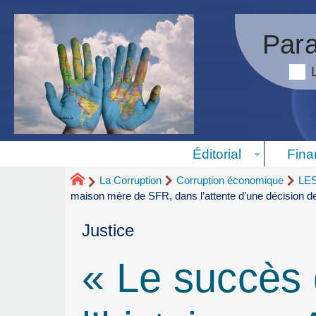
Para
Éditorial
Fina
La Corruption
Corruption économique
LE
maison mère de SFR, dans l’attente d’une décision de 
Justice
« Le succès d