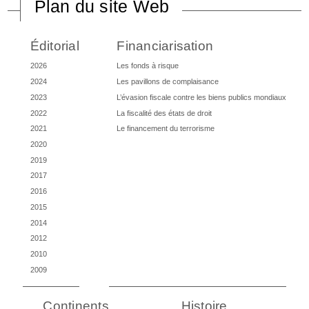
Plan du site Web
Éditorial
Financiarisation
2026
Les fonds à risque
2024
Les pavillons de complaisance
2023
L’évasion fiscale contre les biens publics mondiaux
2022
La fiscalité des états de droit
2021
Le financement du terrorisme
2020
2019
2017
2016
2015
2014
2012
2010
2009
Continents
Histoire