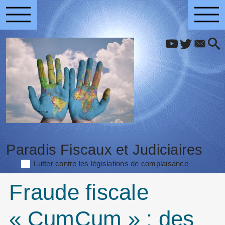
Paradis Fiscaux et Judiciaires
Lutter contre les législations de complaisance
Fraude fiscale
« CumCum » : des