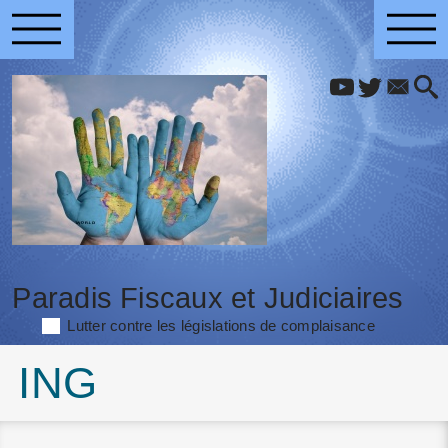
Paradis Fiscaux et Judiciaires
Lutter contre les législations de complaisance
ING