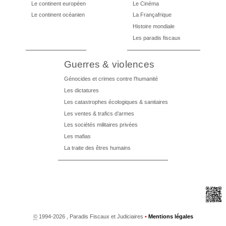
Le continent européen
Le Cinéma
Le continent océanien
La Françafrique
Histoire mondiale
Les paradis fiscaux
Guerres & violences
Génocides et crimes contre l’humanité
Les dictatures
Les catastrophes écologiques & sanitaires
Les ventes & trafics d’armes
Les sociétés militaires privées
Les mafias
La traite des êtres humains
©
1994-2026 , Paradis Fiscaux et Judiciaires
•
Mentions légales