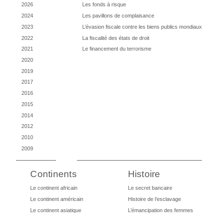
2026
Les fonds à risque
2024
Les pavillons de complaisance
2023
L’évasion fiscale contre les biens publics mondiaux
2022
La fiscalité des états de droit
2021
Le financement du terrorisme
2020
2019
2017
2016
2015
2014
2012
2010
2009
Continents
Histoire
Le continent africain
Le secret bancaire
Le continent américain
Histoire de l’esclavage
Le continent asiatique
L’émancipation des femmes