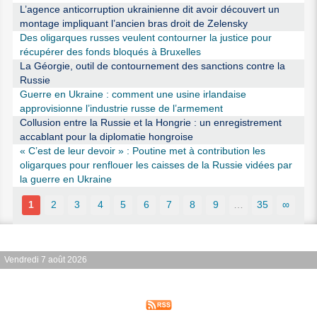
L’agence anticorruption ukrainienne dit avoir découvert un
montage impliquant l’ancien bras droit de Zelensky
Des oligarques russes veulent contourner la justice pour
récupérer des fonds bloqués à Bruxelles
La Géorgie, outil de contournement des sanctions contre la
Russie
Guerre en Ukraine : comment une usine irlandaise
approvisionne l’industrie russe de l’armement
Collusion entre la Russie et la Hongrie : un enregistrement
accablant pour la diplomatie hongroise
« C’est de leur devoir » : Poutine met à contribution les
oligarques pour renflouer les caisses de la Russie vidées par
la guerre en Ukraine
1
2
3
4
5
6
7
8
9
…
35
∞
Vendredi 7 août 2026