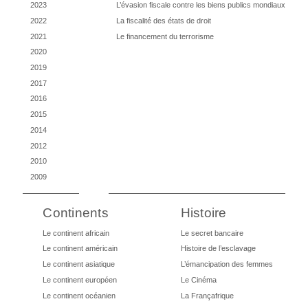
2023
L’évasion fiscale contre les biens publics mondiaux
2022
La fiscalité des états de droit
2021
Le financement du terrorisme
2020
2019
2017
2016
2015
2014
2012
2010
2009
Continents
Histoire
Le continent africain
Le secret bancaire
Le continent américain
Histoire de l’esclavage
Le continent asiatique
L’émancipation des femmes
Le continent européen
Le Cinéma
Le continent océanien
La Françafrique