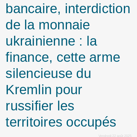
bancaire, interdiction
de la monnaie
ukrainienne : la
finance, cette arme
silencieuse du
Kremlin pour
russifier les
territoires occupés
Vendredi 22 août 2025