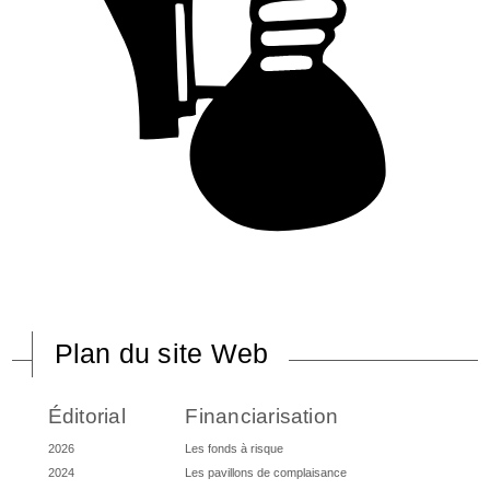
Plan du site Web
Éditorial
Financiarisation
2026
Les fonds à risque
2024
Les pavillons de complaisance