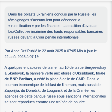
Dans les oblasts ukrainiens conquis par la Russie, les
témoignages s’accumulent pour dénoncer la
« russification » par les finances. La coalition d’avocats
LexCollective incrimine des hauts responsables bancaires
russes devant la Cour pénale internationale.
Par Anne Drif Publié le 22 août 2025 à 07:05 Mis à jour le
22 août 2025 à 07:19
A quelques encablures de la mer, au 10 de la rue Sergeevskay
à Skadovsk, la bannière verte aux étoiles d’Ukrsibbank,
filiale
de BNP Paribas
, a cédé la place à celle de CMR. Dans le
poumon économique de l’oblast de Kherson, mais aussi de
Zaporijjia, du Donetsk, de Lougansk et de la Crimée, les
agences de cette banque russe sous sanctions internationales
se sont répandues comme une traînée de poudre.