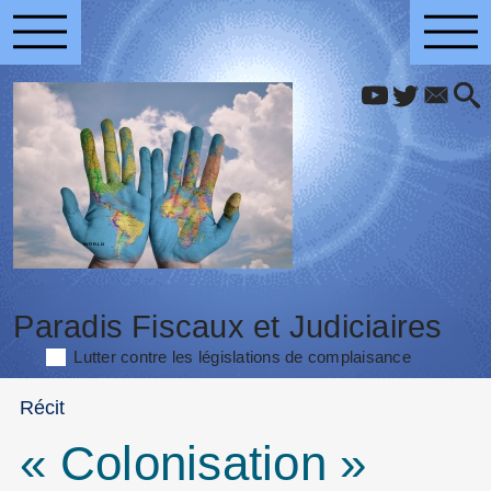
Paradis Fiscaux et Judiciaires
Lutter contre les législations de complaisance
Récit
« Colonisation »