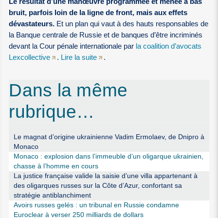
Le résultat d’une manœuvre programmée et menée à bas
bruit, parfois loin de la ligne de front, mais aux effets
dévastateurs.
Et un plan qui vaut à des hauts responsables de
la Banque centrale de Russie et de banques d’être incriminés
devant la Cour pénale internationale par
la coalition d’avocats
Lexcollective
.
Lire la suite
.
Dans la même
rubrique…
Le magnat d’origine ukrainienne Vadim Ermolaev, de Dnipro à
Monaco
Monaco : explosion dans l’immeuble d’un oligarque ukrainien,
chasse à l’homme en cours
La justice française valide la saisie d’une villa appartenant à
des oligarques russes sur la Côte d’Azur, confortant sa
stratégie antiblanchiment
Avoirs russes gelés : un tribunal en Russie condamne
Euroclear à verser 250 milliards de dollars