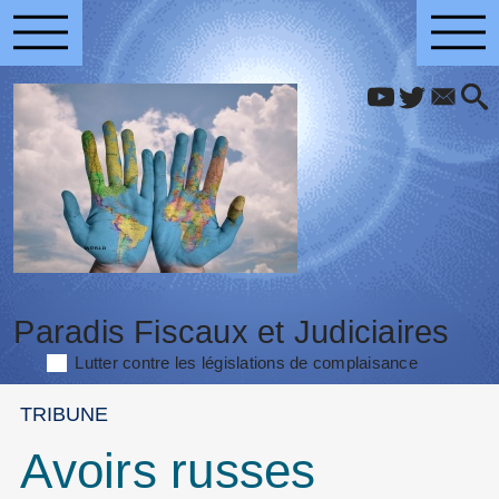
Paradis Fiscaux et Judiciaires
Lutter contre les législations de complaisance
TRIBUNE
Avoirs russes