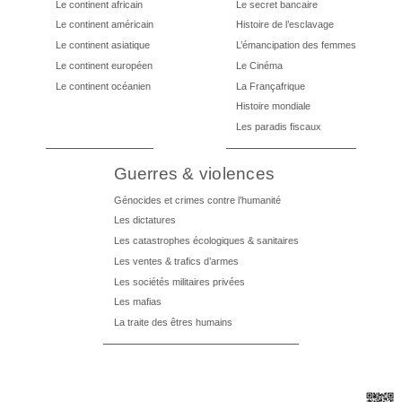
Le continent africain
Le secret bancaire
Le continent américain
Histoire de l’esclavage
Le continent asiatique
L’émancipation des femmes
Le continent européen
Le Cinéma
Le continent océanien
La Françafrique
Histoire mondiale
Les paradis fiscaux
Guerres & violences
Génocides et crimes contre l’humanité
Les dictatures
Les catastrophes écologiques & sanitaires
Les ventes & trafics d’armes
Les sociétés militaires privées
Les mafias
La traite des êtres humains