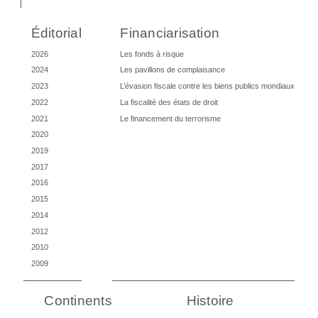
Éditorial
Financiarisation
2026
Les fonds à risque
2024
Les pavillons de complaisance
2023
L’évasion fiscale contre les biens publics mondiaux
2022
La fiscalité des états de droit
2021
Le financement du terrorisme
2020
2019
2017
2016
2015
2014
2012
2010
2009
Continents
Histoire