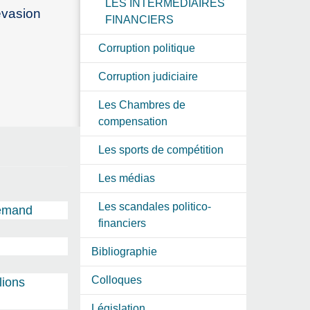
LES INTERMEDIAIRES
évasion
FINANCIERS
Corruption politique
Corruption judiciaire
Les Chambres de
compensation
Les sports de compétition
Les médias
Les scandales politico-
lemand
financiers
Bibliographie
Colloques
lions
Législation