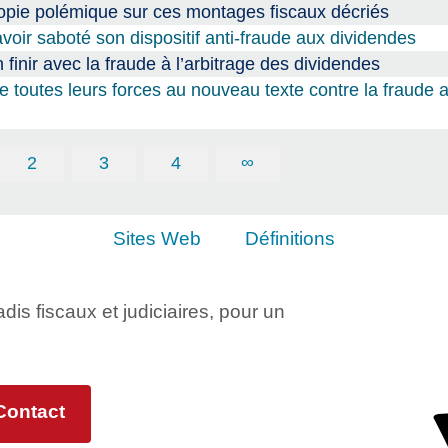
opie polémique sur ces montages fiscaux décriés
oir saboté son dispositif anti-fraude aux dividendes
finir avec la fraude à l’arbitrage des dividendes
toutes leurs forces au nouveau texte contre la fraude 
2
3
4
∞
Sites Web
Définitions
adis fiscaux et judiciaires, pour un
Contact