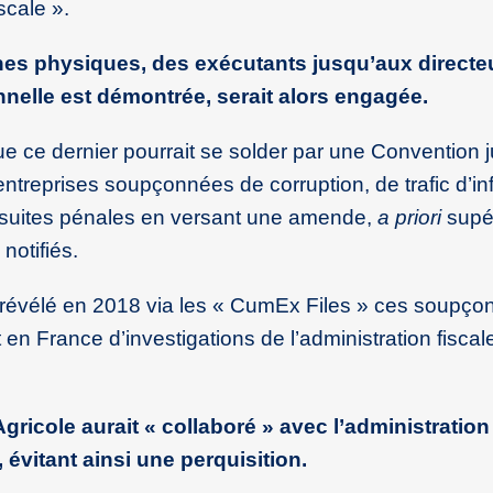
scale ».
nes physiques, des exécutants jusqu’aux directe
nnelle est démontrée, serait alors engagée.
 ce dernier pourrait se solder par une Convention ju
 entreprises soupçonnées de corruption, de trafic d’i
ursuites pénales en versant une amende,
a priori
supé
notifiés.
révélé en 2018 via les « CumEx Files » ces soupço
et en France d’investigations de l’administration fisca
Agricole aurait « collaboré » avec l’administration
 évitant ainsi une perquisition.