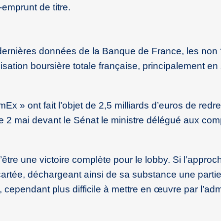
emprunt de titre.
s dernières données de la Banque de France, les non
isation boursière totale française, principalement en
Ex » ont fait l’objet de 2,5 milliards d’euros de red
t le 2 mai devant le Sénat le ministre délégué aux co
’être une victoire complète pour le lobby. Si l’approc
 écartée, déchargeant ainsi de sa substance une parti
, cependant plus difficile à mettre en œuvre par l’adm