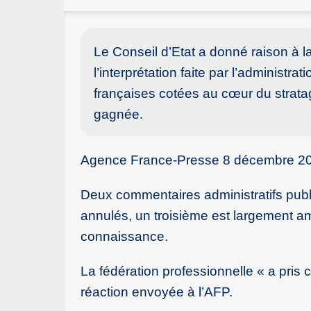
Le Conseil d’Etat a donné raison à l
l’interprétation faite par l’administra
françaises cotées au cœur du strata
gagnée.
Agence France-Presse 8 décembre 2
Deux commentaires administratifs publié
annulés, un troisième est largement am
connaissance.
La fédération professionnelle « a pris 
réaction envoyée à l’AFP.