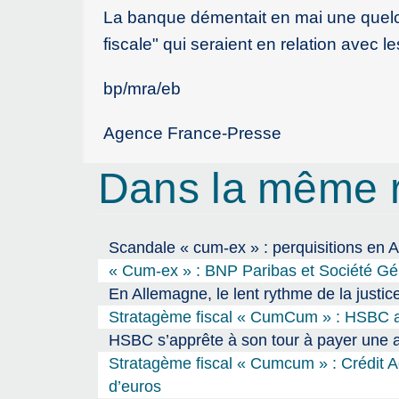
La banque démentait en mai une quelc
fiscale" qui seraient en relation av
bp/mra/eb
Agence France-Presse
Dans la même 
Scandale « cum-ex » : perquisitions en 
« Cum-ex » : BNP Paribas et Société Gén
En Allemagne, le lent rythme de la justice
Stratagème fiscal « CumCum » : HSBC a
HSBC s’apprête à son tour à payer une 
Stratagème fiscal « Cumcum » : Crédit A
d’euros