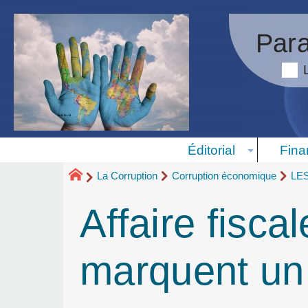
Para
Éditorial
Fina
La Corruption
Corruption économique
LE
Affaire fisc
marquent un 