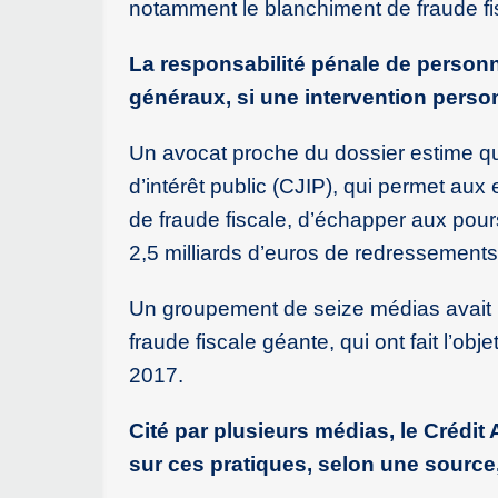
notamment le blanchiment de fraude fi
La responsabilité pénale de person
généraux, si une intervention perso
Un avocat proche du dossier estime que
d’intérêt public (CJIP), qui permet aux
de fraude fiscale, d’échapper aux po
2,5 milliards d’euros de redressements 
Un groupement de seize médias avait 
fraude fiscale géante, qui ont fait l’obj
2017.
Cité par plusieurs médias, le Crédit 
sur ces pratiques, selon une source,