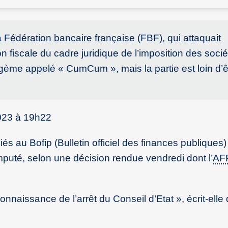
a Fédération bancaire française (FBF), qui attaquait
tion fiscale du cadre juridique de l’imposition des soci
gème appelé « CumCum », mais la partie est loin d’ê
023 à 19h22
s au Bofip (Bulletin officiel des finances publiques)
puté, selon une décision rendue vendredi dont l’
AF
connaissance de l’arrêt du Conseil d’Etat », écrit-ell