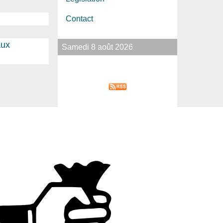
Contact
aux
Samedi 8 août 2026