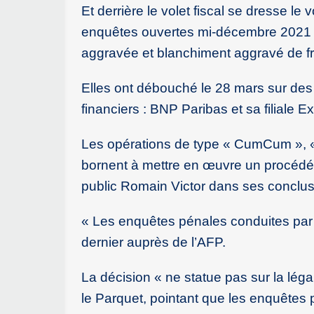
Et derrière le volet fiscal se dresse le
enquêtes ouvertes mi-décembre 2021 pa
aggravée et blanchiment aggravé de fr
Elles ont débouché le 28 mars sur des 
financiers : BNP Paribas et sa filiale 
Les opérations de type « CumCum », « m
bornent à mettre en œuvre un procédé d
public Romain Victor dans ses conclus
« Les enquêtes pénales conduites par 
dernier auprès de l’AFP.
La décision « ne statue pas sur la léga
le Parquet, pointant que les enquêtes pé