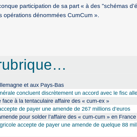
onque participation de sa part « à des "schémas d’
ec les opérations dénommées CumCum ».
rubrique…
Allemagne et aux Pays-Bas
érale concluent discrètement un accord avec le fisc al
 face à la tentaculaire affaire des « cum-ex »
ccepte de payer une amende de 267 millions d’euros
amende pour solder l’affaire des « cum-cum » en France
gricole accepte de payer une amende de quelque 88 mil