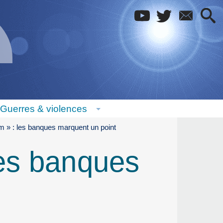
Guerres & violences
m » : les banques marquent un point
les banques