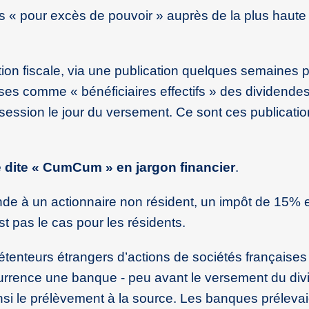
s « pour excès de pouvoir » auprès de la plus haute j
ation fiscale, via une publication quelques semaines p
ses comme « bénéficiaires effectifs » des dividende
session le jour du versement. Ce sont ces publicatio
e dite « CumCum » en jargon financier
.
nde à un actionnaire non résident, un impôt de 15% 
st pas le cas pour les résidents.
étenteurs étrangers d’actions de sociétés française
occurrence une banque - peu avant le versement du di
insi le prélèvement à la source. Les banques préleva