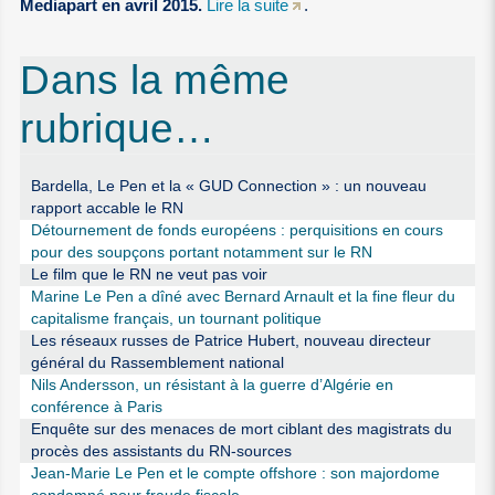
Mediapart en avril 2015.
Lire la suite
.
Dans la même
rubrique…
Bardella, Le Pen et la « GUD Connection » : un nouveau
rapport accable le RN
Détournement de fonds européens : perquisitions en cours
pour des soupçons portant notamment sur le RN
Le film que le RN ne veut pas voir
Marine Le Pen a dîné avec Bernard Arnault et la fine fleur du
capitalisme français, un tournant politique
Les réseaux russes de Patrice Hubert, nouveau directeur
général du Rassemblement national
Nils Andersson, un résistant à la guerre d’Algérie en
conférence à Paris
Enquête sur des menaces de mort ciblant des magistrats du
procès des assistants du RN-sources
Jean-Marie Le Pen et le compte offshore : son majordome