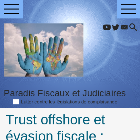
Paradis Fiscaux et Judiciaires
Lutter contre les législations de complaisance
Trust offshore et
évasion fiscale :