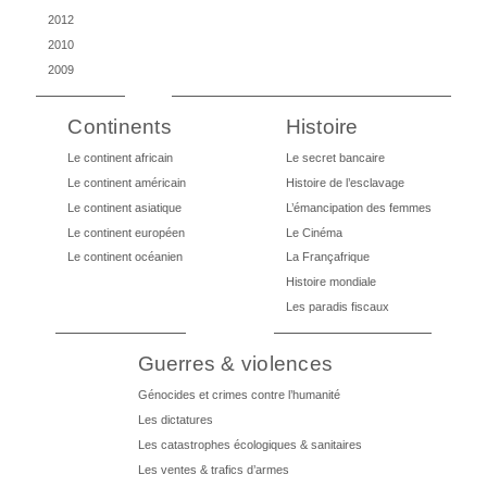
2012
2010
2009
Continents
Histoire
Le continent africain
Le secret bancaire
Le continent américain
Histoire de l’esclavage
Le continent asiatique
L’émancipation des femmes
Le continent européen
Le Cinéma
Le continent océanien
La Françafrique
Histoire mondiale
Les paradis fiscaux
Guerres & violences
Génocides et crimes contre l’humanité
Les dictatures
Les catastrophes écologiques & sanitaires
Les ventes & trafics d’armes