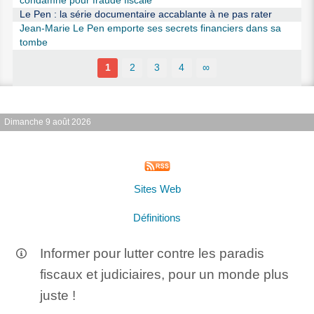
condamné pour fraude fiscale
Le Pen : la série documentaire accablante à ne pas rater
Jean-Marie Le Pen emporte ses secrets financiers dans sa
tombe
1
2
3
4
∞
Dimanche 9 août 2026
Sites Web
Définitions
Informer pour lutter contre les paradis
fiscaux et judiciaires, pour un monde plus
juste !