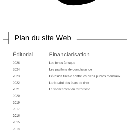
Plan du site Web
Éditorial
Financiarisation
2026
Les fonds à risque
2024
Les pavillons de complaisance
2023
L’évasion fiscale contre les biens publics mondiaux
2022
La fiscalité des états de droit
2021
Le financement du terrorisme
2020
2019
2017
2016
2015
2014