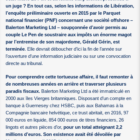
un juge ? En tout cas, selon les informations de Libération,
l’enquête préliminaire ouverte en 2015 par le Parquet
national financier (PNF) concernant une société offshore –
Balerton Marketing Ltd – soupçonnée d’avoir permis au
couple Le Pen de soustraire aux impôts un énorme magot
par l’entremise de son majordome, Gérald Gérin, est
terminée
. Elle devrait déboucher d’ici la fin de l’année sur
l’ouverture d’une information judiciaire ou sur une convocation
directe au tribunal.
Pour comprendre cette tortueuse affaire, il faut remonter à
de nombreuses années en arrière et traverser plusieurs
paradis fiscaux.
Balerton Marketing Ltd a été immatriculé en
2000 aux îles Vierges britanniques. Disposant d’un compte en
banque à Guernesey chez HSBC, puis aux Bahamas à la
Compagnie bancaire helvétique, ce trust abritait, en 2016, 97
000 euros en liquide, 854 000 euros de titres financiers, 26
lingots et autres pièces d’or,
pour un total atteignant 2,2
millions d’euros. Son existence avait été dévoilée par