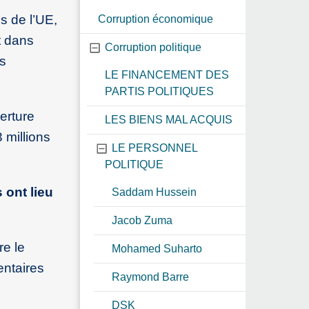
s de l’UE,
Corruption économique
t dans
Corruption politique
ds
LE FINANCEMENT DES
PARTIS POLITIQUES
erture
LES BIENS MAL ACQUIS
 millions
LE PERSONNEL
POLITIQUE
 ont lieu
Saddam Hussein
Jacob Zuma
re le
Mohamed Suharto
entaires
Raymond Barre
DSK