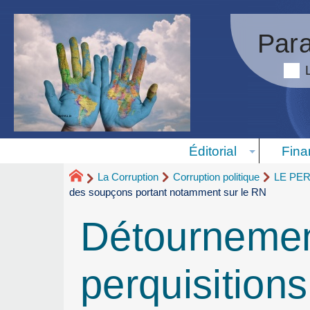
Para
Éditorial
Fina
La Corruption
Corruption politique
LE PE
des soupçons portant notamment sur le RN
Détournemen
perquisition