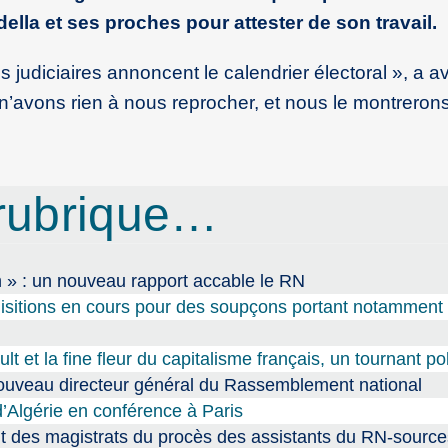
lla et ses proches pour attester de son travail.
judiciaires annoncent le calendrier électoral », a 
 n’avons rien à nous reprocher, et nous le montrerons
rubrique…
 » : un nouveau rapport accable le RN
sitions en cours pour des soupçons portant notamment 
 et la fine fleur du capitalisme français, un tournant pol
nouveau directeur général du Rassemblement national
d’Algérie en conférence à Paris
t des magistrats du procès des assistants du RN-source