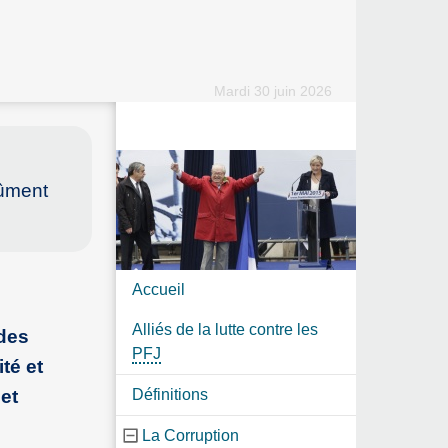
Mardi 30 juin 2026
dûment
Accueil
Alliés de la lutte contre les
 des
PFJ
ité et
et
Définitions
La Corruption