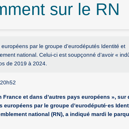
amment sur le RN
s européens par le groupe d’eurodéputés Identité et
ement national. Celui-ci est soupçonné d’avoir « in
ros de 2019 à 2024.
 20h52
n France et dans d’autres pays européens », sur
 européens par le groupe d’eurodéputé
·
es Ident
emblement national (RN), a indiqué mardi le parqu