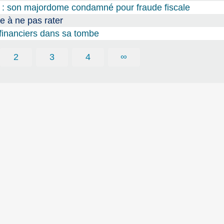
e : son majordome condamné pour fraude fiscale
e à ne pas rater
financiers dans sa tombe
2
3
4
∞