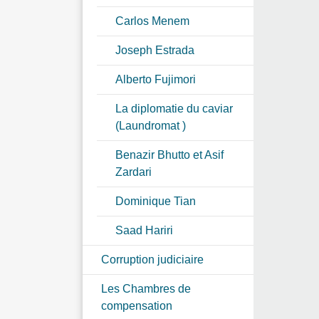
Carlos Menem
Joseph Estrada
Alberto Fujimori
La diplomatie du caviar
(Laundromat )
Benazir Bhutto et Asif
Zardari
Dominique Tian
Saad Hariri
Corruption judiciaire
Les Chambres de
compensation