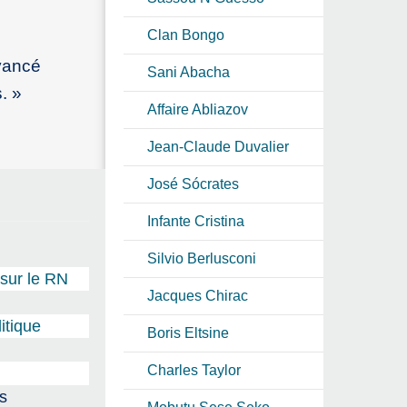
Clan Bongo
avancé
Sani Abacha
. »
Affaire Abliazov
Jean-Claude Duvalier
José Sócrates
Infante Cristina
Silvio Berlusconi
sur le RN
Jacques Chirac
itique
Boris Eltsine
Charles Taylor
s