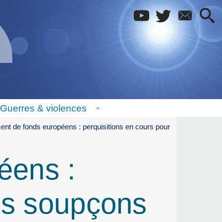
Guerres & violences
nt de fonds européens : perquisitions en cours pour
éens :
des soupçons