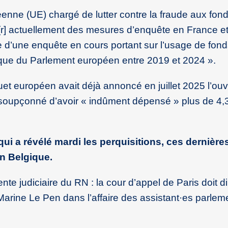
nne (UE) chargé de lutter contre la fraude aux fond
[r] actuellement des mesures d’enquête en France e
 d’une enquête en cours portant sur l’usage de fon
ique du Parlement européen entre 2019 et 2024 ».
quet européen avait déjà annoncé en juillet 2025 l’ouv
 soupçonné d’avoir « indûment dépensé » plus de 4,3
ui a révélé mardi les perquisitions, ces dernières
en Belgique.
nte judiciaire du RN : la cour d’appel de Paris doit di
 de Marine Le Pen dans l’affaire des assistant
·
es parlem