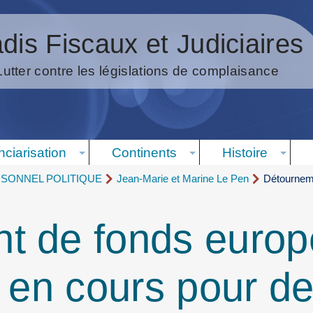
dis Fiscaux et Judiciaires
Lutter contre les législations de complaisance
nciarisation
Continents
Histoire
RSONNEL POLITIQUE
Jean-Marie et Marine Le Pen
Détourneme
t de fonds europ
s en cours pour 