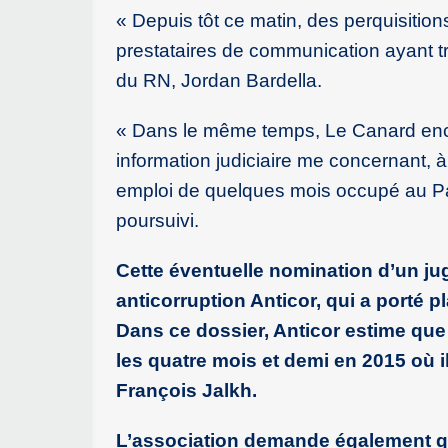
« Depuis tôt ce matin, des perquisitio
prestataires de communication ayant tra
du RN, Jordan Bardella.
« Dans le même temps, Le Canard enc
information judiciaire me concernant, à
emploi de quelques mois occupé au Parl
poursuivi.
Cette éventuelle nomination d’un ju
anticorruption Anticor, qui a porté pl
Dans ce dossier, Anticor estime que
les quatre mois et demi en 2015 où i
François Jalkh.
L’association demande également qu