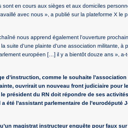
ns sont en cours aux sièges et aux domiciles personn
vaillé avec nous », a publié sur la plateforme X le 
haîné nous apprend également l’ouverture prochai
 la suite d’une plainte d’une association militante, à
ement européen […] il y a bientôt douze ans », a-t-
ge d’instruction, comme le souhaite l’association
ainte, ouvrirait un nouveau front judiciaire pour l
 le président du RN doit répondre de ses activité
l a été l’assistant parlementaire de l’eurodéputé 
’un magistrat instructeur enquête pour faux sur