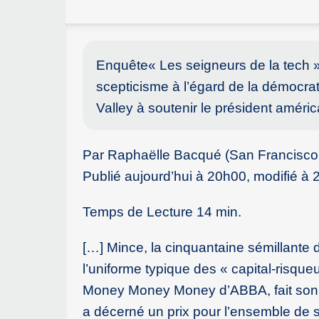
Enquête« Les seigneurs de la tech » 
scepticisme à l’égard de la démocrati
Valley à soutenir le président améric
Par Raphaëlle Bacqué (San Francisco,
Publié aujourd’hui à 20h00, modifié à
Temps de Lecture 14 min.
[…] Mince, la cinquantaine sémillante
l’uniforme typique des « capital-risque
Money Money Money d’ABBA, fait son en
a décerné un prix pour l’ensemble de s