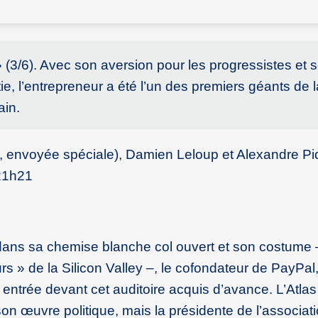
(3/6). Avec son aversion pour les progressistes et 
e, l’entrepreneur a été l’un des premiers géants de l
ain.
 envoyée spéciale), Damien Leloup et Alexandre Pi
 21h21
 dans sa chemise blanche col ouvert et son costume 
urs » de la Silicon Valley –, le cofondateur de PayPal
trée devant cet auditoire acquis d’avance. L’Atlas 
on œuvre politique, mais la présidente de l’associat