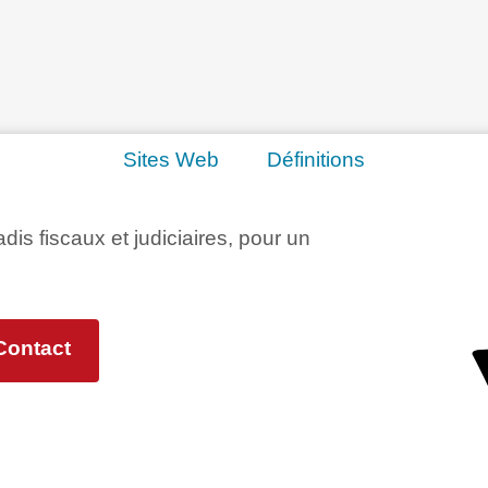
Sites Web
Définitions
adis fiscaux et judiciaires, pour un
Contact