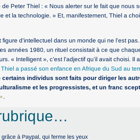
 de Peter Thiel : « Nous alerter sur le fait que nou
e et la technologie. » Et, manifestement, Thiel a cho
 figure d’intellectuel dans un monde qui ne l’est pas.
 les années 1980, un rituel consistait à ce que chaqu
 « Intelligent », c’est l’adjectif qu’il avait choisi. Il 
,
Thiel a passé son enfance en Afrique du Sud au te
ue certains individus sont faits pour diriger les aut
lturalisme et les progressistes, et un franc scep
.
rubrique…
 grâce à Paypal, qui ferme les yeux