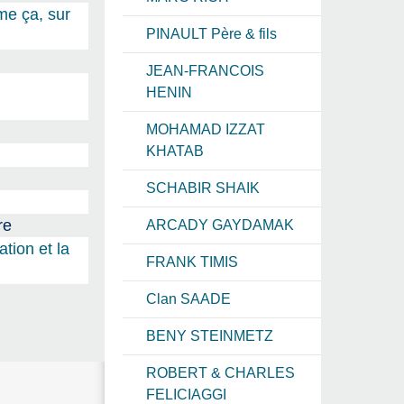
me ça, sur
PINAULT Père & fils
JEAN-FRANCOIS
HENIN
MOHAMAD IZZAT
KHATAB
SCHABIR SHAIK
re
ARCADY GAYDAMAK
tion et la
FRANK TIMIS
Clan SAADE
BENY STEINMETZ
ROBERT & CHARLES
FELICIAGGI