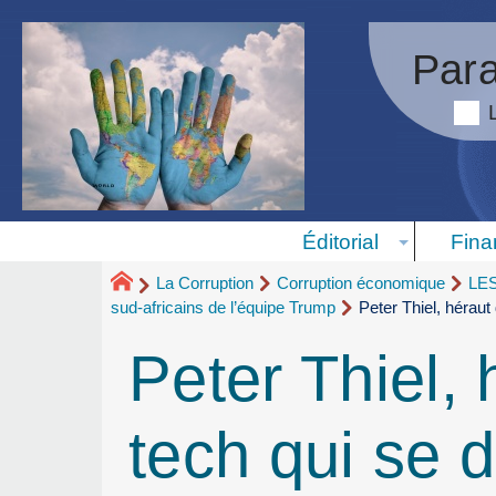
Para
Éditorial
Fina
La Corruption
Corruption économique
LE
sud-africains de l’équipe Trump
Peter Thiel, héraut 
Peter Thiel, 
tech qui se d