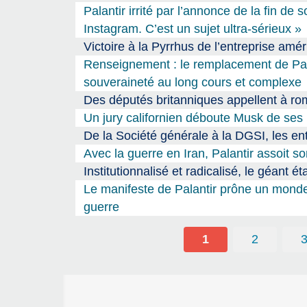
Palantir irrité par l’annonce de la fin d
Instagram. C’est un sujet ultra-sérieux »
Victoire à la Pyrrhus de l’entreprise amé
Renseignement : le remplacement de Pala
souveraineté au long cours et complexe
Des députés britanniques appellent à rom
Un jury californien déboute Musk de ses
De la Société générale à la DGSI, les ent
Avec la guerre en Iran, Palantir assoit 
Institutionnalisé et radicalisé, le géant é
Le manifeste de Palantir prône un monde d
guerre
1
2