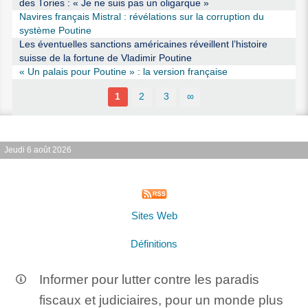
des Tories : « Je ne suis pas un oligarque »
Navires français Mistral : révélations sur la corruption du
système Poutine
Les éventuelles sanctions américaines réveillent l’histoire
suisse de la fortune de Vladimir Poutine
« Un palais pour Poutine » : la version française
1
2
3
∞
Jeudi 6 août 2026
Sites Web
Définitions
Informer pour lutter contre les paradis
fiscaux et judiciaires, pour un monde plus