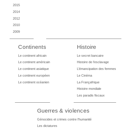
2015
2014
2012
2010
2009
Continents
Histoire
Le continent africain
Le secret bancaire
Le continent américain
Histoire de l’esclavage
Le continent asiatique
L’émancipation des femmes
Le continent européen
Le Cinéma
Le continent océanien
La Françafrique
Histoire mondiale
Les paradis fiscaux
Guerres & violences
Génocides et crimes contre l’humanité
Les dictatures