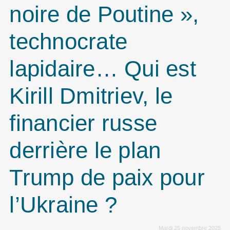
noire de Poutine »,
technocrate
lapidaire… Qui est
Kirill Dmitriev, le
financier russe
derrière le plan
Trump de paix pour
l’Ukraine ?
Mardi 25 novembre 2025