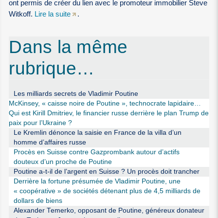
ont permis de créer du lien avec le promoteur immobilier Steve
Witkoff.
Lire la suite
.
Dans la même
rubrique…
Les milliards secrets de Vladimir Poutine
McKinsey, « caisse noire de Poutine », technocrate lapidaire…
Qui est Kirill Dmitriev, le financier russe derrière le plan Trump de
paix pour l’Ukraine ?
Le Kremlin dénonce la saisie en France de la villa d’un
homme d’affaires russe
Procès en Suisse contre Gazprombank autour d’actifs
douteux d’un proche de Poutine
Poutine a-t-il de l’argent en Suisse ? Un procès doit trancher
Derrière la fortune présumée de Vladimir Poutine, une
« coopérative » de sociétés détenant plus de 4,5 milliards de
dollars de biens
Alexander Temerko, opposant de Poutine, généreux donateur