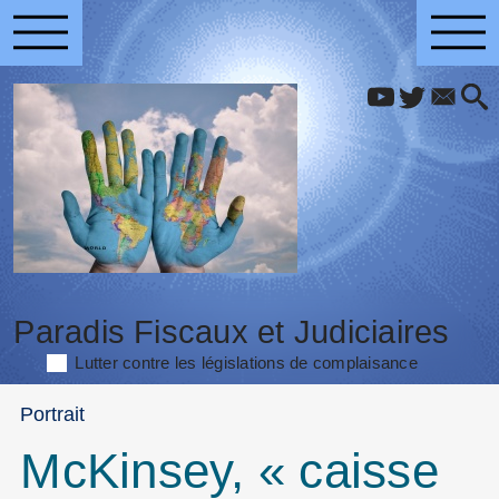
Paradis Fiscaux et Judiciaires
Lutter contre les législations de complaisance
Portrait
McKinsey, « caisse