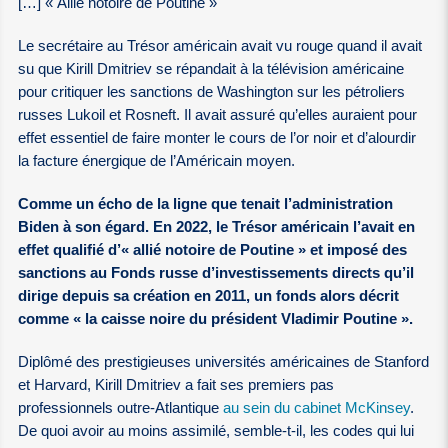
[…] « Allié notoire de Poutine »
Le secrétaire au Trésor américain avait vu rouge quand il avait
su que Kirill Dmitriev se répandait à la télévision américaine
pour critiquer les sanctions de Washington sur les pétroliers
russes Lukoil et Rosneft. Il avait assuré qu’elles auraient pour
effet essentiel de faire monter le cours de l’or noir et d’alourdir
la facture énergique de l’Américain moyen.
Comme un écho de la ligne que tenait l’administration
Biden à son égard. En 2022, le Trésor américain l’avait en
effet qualifié d’« allié notoire de Poutine » et imposé des
sanctions au Fonds russe d’investissements directs qu’il
dirige depuis sa création en 2011, un fonds alors décrit
comme « la caisse noire du président Vladimir Poutine ».
Diplômé des prestigieuses universités américaines de Stanford
et Harvard, Kirill Dmitriev a fait ses premiers pas
professionnels outre-Atlantique
au sein du cabinet McKinsey
.
De quoi avoir au moins assimilé, semble-t-il, les codes qui lui