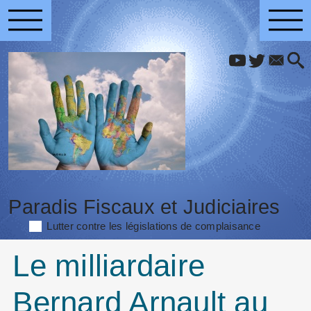
Paradis Fiscaux et Judiciaires
Lutter contre les législations de complaisance
Le milliardaire
Bernard Arnault au