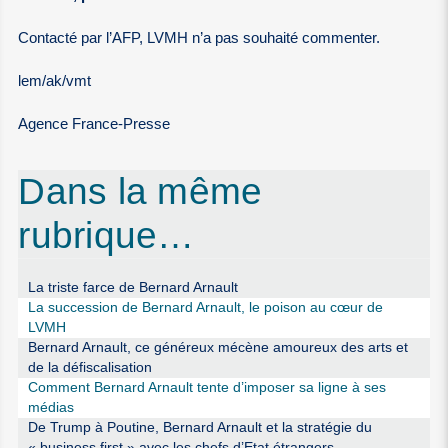
Contacté par l’AFP, LVMH n’a pas souhaité commenter.
lem/ak/vmt
Agence France-Presse
Dans la même
rubrique…
La triste farce de Bernard Arnault
La succession de Bernard Arnault, le poison au cœur de
LVMH
Bernard Arnault, ce généreux mécène amoureux des arts et
de la défiscalisation
Comment Bernard Arnault tente d’imposer sa ligne à ses
médias
De Trump à Poutine, Bernard Arnault et la stratégie du
« business first » avec les chefs d’Etat étrangers