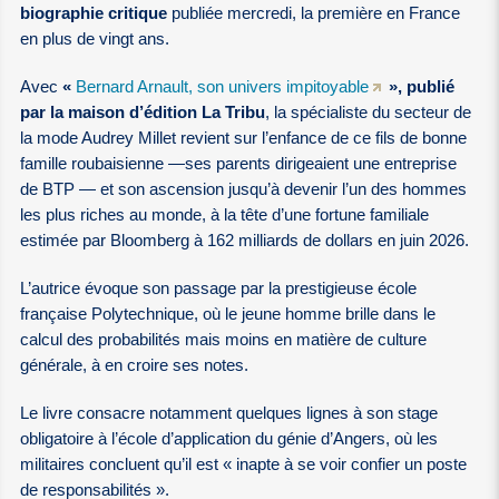
biographie critique
publiée mercredi, la première en France
en plus de vingt ans.
Avec
«
Bernard Arnault, son univers impitoyable
», publié
par la maison d’édition La Tribu
, la spécialiste du secteur de
la mode Audrey Millet revient sur l’enfance de ce fils de bonne
famille roubaisienne —ses parents dirigeaient une entreprise
de BTP — et son ascension jusqu’à devenir l’un des hommes
les plus riches au monde, à la tête d’une fortune familiale
estimée par Bloomberg à 162 milliards de dollars en juin 2026.
L’autrice évoque son passage par la prestigieuse école
française Polytechnique, où le jeune homme brille dans le
calcul des probabilités mais moins en matière de culture
générale, à en croire ses notes.
Le livre consacre notamment quelques lignes à son stage
obligatoire à l’école d’application du génie d’Angers, où les
militaires concluent qu’il est « inapte à se voir confier un poste
de responsabilités ».