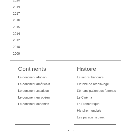
2020
2019
2017
2016
2015
2014
2012
2010
2009
Continents
Histoire
Le continent africain
Le secret bancaire
Le continent américain
Histoire de l’esclavage
Le continent asiatique
L’émancipation des femmes
Le continent européen
Le Cinéma
Le continent océanien
La Françafrique
Histoire mondiale
Les paradis fiscaux