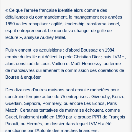
« Ce que l’armée française identifie alors comme des
défaillances du commandement, le management des années
1990 va les rebaptiser : agilité, leadership transformationnel,
esprit entrepreneurial. Le monde va changer de grille de
lecture », analyse Audrey Millet.
Puis viennent les acquisitions : d’abord Boussac en 1984,
empire du textile qui détient la perle Christian Dior ; puis LVMH,
alors constitué de Louis Vuitton et Moët-Hennessy, au terme
de manœuvres qui amènent la commission des opérations de
Bourse à enquêter.
Des dizaines d’autres maisons sont ensuite rachetées pour
construire l’empire actuel de 75 entreprises : Givenchy, Kenzo,
Guerlain, Sephora, Pommery, ou encore Les Echos, Paris
Match. Certaines tentatives de mainmise échouent, comme
Gucci, finalement raflé en 1999 par le groupe PPR de François
Pinault, ou Hermès, un dossier dans lequel LVMH a été
sanctionné par l’Autorité des marchés financiers.