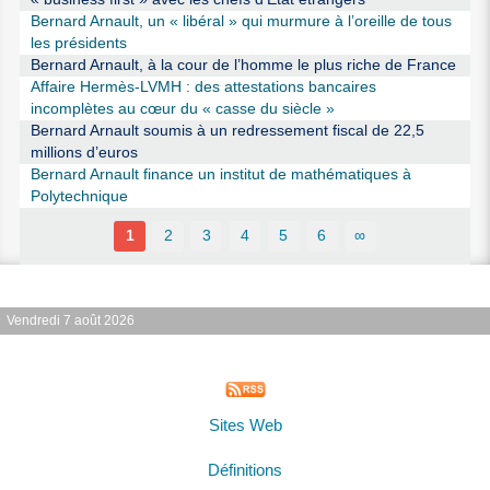
Bernard Arnault, un « libéral » qui murmure à l’oreille de tous
les présidents
Bernard Arnault, à la cour de l’homme le plus riche de France
Affaire Hermès-LVMH : des attestations bancaires
incomplètes au cœur du « casse du siècle »
Bernard Arnault soumis à un redressement fiscal de 22,5
millions d’euros
Bernard Arnault finance un institut de mathématiques à
Polytechnique
1
2
3
4
5
6
∞
Vendredi 7 août 2026
Sites Web
Définitions