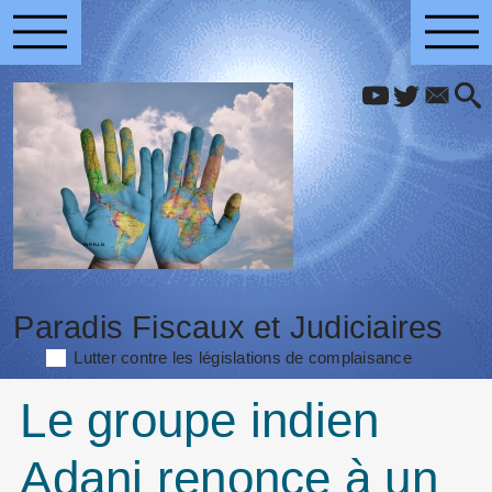
Paradis Fiscaux et Judiciaires
Lutter contre les législations de complaisance
Le groupe indien
Adani renonce à un