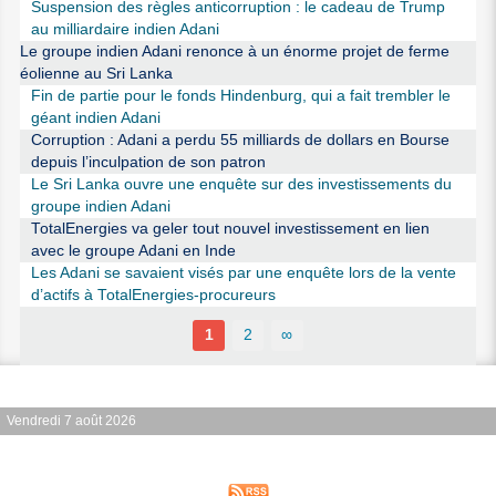
Suspension des règles anticorruption : le cadeau de Trump
au milliardaire indien Adani
Le groupe indien Adani renonce à un énorme projet de ferme
éolienne au Sri Lanka
Fin de partie pour le fonds Hindenburg, qui a fait trembler le
géant indien Adani
Corruption : Adani a perdu 55 milliards de dollars en Bourse
depuis l’inculpation de son patron
Le Sri Lanka ouvre une enquête sur des investissements du
groupe indien Adani
TotalEnergies va geler tout nouvel investissement en lien
avec le groupe Adani en Inde
Les Adani se savaient visés par une enquête lors de la vente
d’actifs à TotalEnergies-procureurs
1
2
∞
Vendredi 7 août 2026