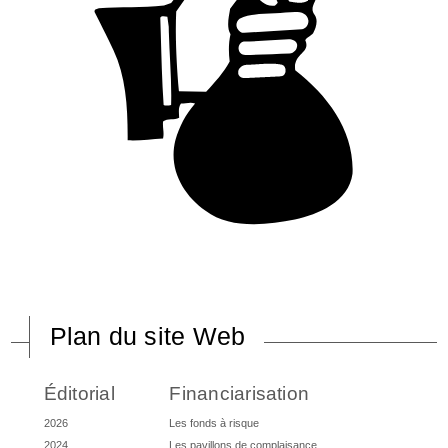
Plan du site Web
Éditorial
Financiarisation
2026
Les fonds à risque
2024
Les pavillons de complaisance