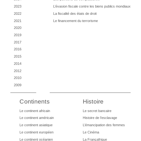
2023
L’évasion fiscale contre les biens publics mondiaux
2022
La fiscalité des états de droit
2021
Le financement du terrorisme
2020
2019
2017
2016
2015
2014
2012
2010
2009
Continents
Histoire
Le continent africain
Le secret bancaire
Le continent américain
Histoire de l’esclavage
Le continent asiatique
L’émancipation des femmes
Le continent européen
Le Cinéma
Le continent océanien
La Françafrique