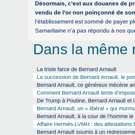
Désormais, c’est aux douanes de pr
vendu de l’or non poinçonné de son 
l’établissement est sommé de payer plu
Samaritaine n’a pas répondu à nos qu
Dans la même 
La triste farce de Bernard Arnault
La succession de Bernard Arnault, le p
Bernard Arnault, ce généreux mécène amo
Comment Bernard Arnault tente d’impose
De Trump à Poutine, Bernard Arnault et la
Bernard Arnault, un « libéral » qui murmur
Bernard Arnault, à la cour de l’homme le
Affaire Hermès-LVMH : des attestations 
Bernard Arnault soumis à un redressement