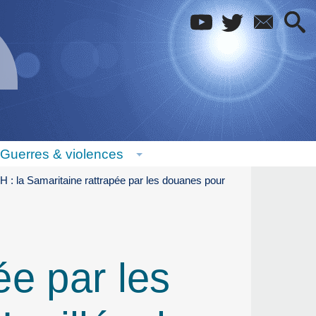
Guerres & violences
 : la Samaritaine rattrapée par les douanes pour
ée par les