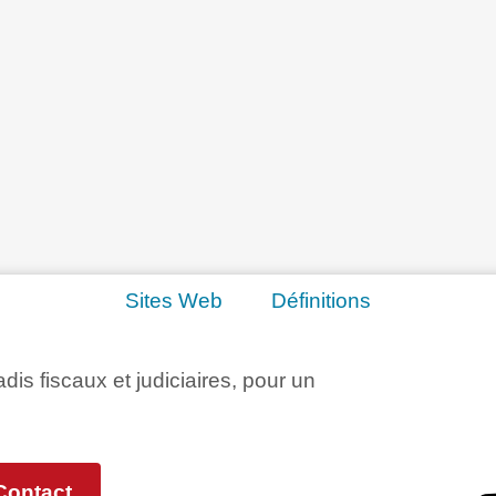
Sites Web
Définitions
adis fiscaux et judiciaires, pour un
Contact