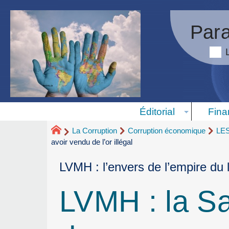
Para
Éditorial
Fina
La Corruption
Corruption économique
LE
avoir vendu de l’or illégal
LVMH : l’envers de l’empire du 
LVMH : la Sa