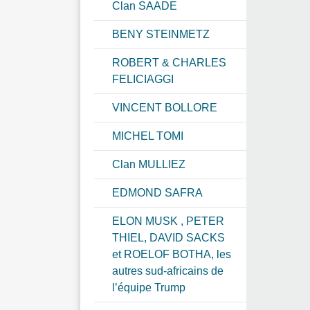
Clan SAADE
BENY STEINMETZ
ROBERT & CHARLES
FELICIAGGI
VINCENT BOLLORE
MICHEL TOMI
Clan MULLIEZ
EDMOND SAFRA
ELON MUSK , PETER
THIEL, DAVID SACKS
et ROELOF BOTHA, les
autres sud-africains de
l’équipe Trump