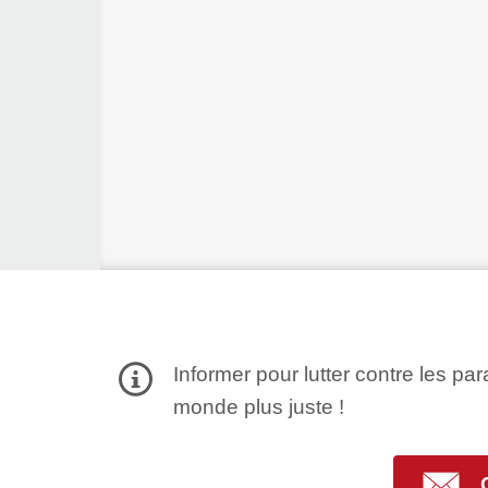
Informer pour lutter contre les par
monde plus juste !