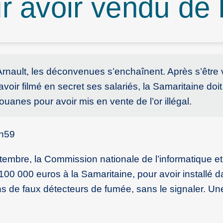
avoir vendu de l’
rnault, les déconvenues s’enchaînent. Après s’être 
avoir filmé en secret ses salariés, la Samaritaine doit
nes pour avoir mis en vente de l’or illégal.
7h59
tembre, la Commission nationale de l’informatique e
 100 000 euros à la Samaritaine, pour avoir installé 
de faux détecteurs de fumée, sans le signaler. Une