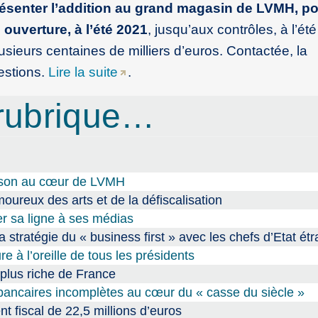
ésenter l’addition au grand magasin de LVMH, po
ouverture, à l’été 2021
, jusqu’aux contrôles, à l’ét
sieurs centaines de milliers d’euros. Contactée, la
estions.
Lire la suite
.
rubrique…
oison au cœur de LVMH
ureux des arts et de la défiscalisation
r sa ligne à ses médias
 stratégie du « business first » avec les chefs d’Etat ét
e à l’oreille de tous les présidents
 plus riche de France
bancaires incomplètes au cœur du « casse du siècle »
 fiscal de 22,5 millions d’euros