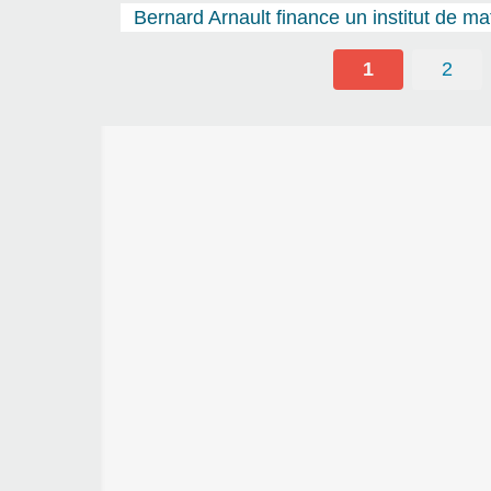
Bernard Arnault finance un institut de 
1
2