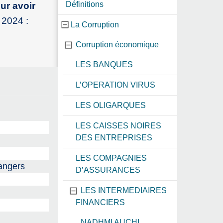
Définitions
ur avoir
é 2024 :
La Corruption
Corruption économique
LES BANQUES
L’OPERATION VIRUS
LES OLIGARQUES
LES CAISSES NOIRES
DES ENTREPRISES
LES COMPAGNIES
rangers
D’ASSURANCES
LES INTERMEDIAIRES
FINANCIERS
NADHMI AUCHI