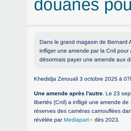
douanes pour 
Dans le grand magasin de Bernard A
infliger une amende par la Cnil pour 
désormais payer une amende aux doua
Khedidja Zerouali 3 octobre 2025 à 0
Une amende après l’autre
. Le 23 sep
libertés (Cnil) a infligé une amende de
réserves des caméras camouflées dans 
révélée par
Mediapart
dès 2023.