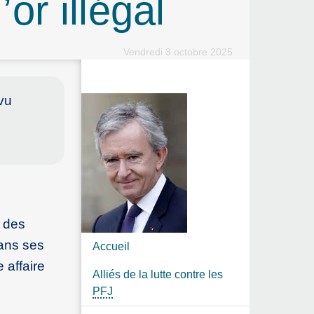
or illégal
Vendredi 3 octobre 2025
vu
t des
dans ses
Accueil
 affaire
Alliés de la lutte contre les
PFJ