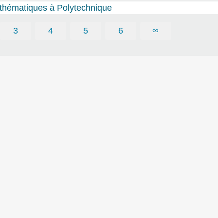
mathématiques à Polytechnique
3
4
5
6
∞