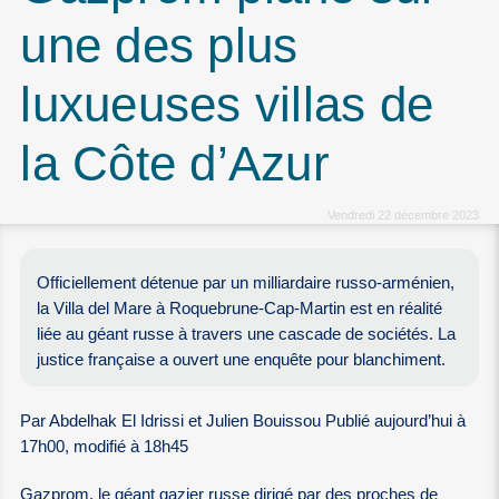
une des plus
luxueuses villas de
la Côte d’Azur
Vendredi 22 décembre 2023
Officiellement détenue par un milliardaire russo-arménien,
la Villa del Mare à Roquebrune-Cap-Martin est en réalité
liée au géant russe à travers une cascade de sociétés. La
justice française a ouvert une enquête pour blanchiment.
Par Abdelhak El Idrissi et Julien Bouissou Publié aujourd’hui à
17h00, modifié à 18h45
Gazprom, le géant gazier russe dirigé par des proches de