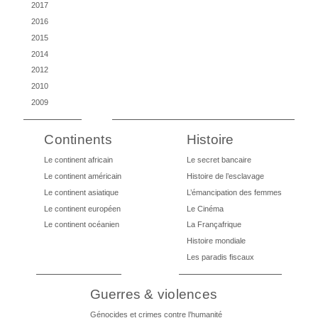
2017
2016
2015
2014
2012
2010
2009
Continents
Histoire
Le continent africain
Le secret bancaire
Le continent américain
Histoire de l’esclavage
Le continent asiatique
L’émancipation des femmes
Le continent européen
Le Cinéma
Le continent océanien
La Françafrique
Histoire mondiale
Les paradis fiscaux
Guerres & violences
Génocides et crimes contre l’humanité