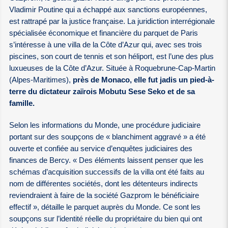
Vladimir Poutine qui a échappé aux sanctions européennes,
est rattrapé par la justice française. La juridiction interrégionale
spécialisée économique et financière du parquet de Paris
s’intéresse à une villa de la Côte d’Azur qui, avec ses trois
piscines, son court de tennis et son héliport, est l’une des plus
luxueuses de la Côte d’Azur. Située à Roquebrune-Cap-Martin
(Alpes-Maritimes),
près de Monaco, elle fut jadis un pied-à-
terre du dictateur zaïrois Mobutu Sese Seko et de sa
famille.
Selon les informations du Monde, une procédure judiciaire
portant sur des soupçons de « blanchiment aggravé » a été
ouverte et confiée au service d’enquêtes judiciaires des
finances de Bercy. « Des éléments laissent penser que les
schémas d’acquisition successifs de la villa ont été faits au
nom de différentes sociétés, dont les détenteurs indirects
reviendraient à faire de la société Gazprom le bénéficiaire
effectif », détaille le parquet auprès du Monde. Ce sont les
soupçons sur l’identité réelle du propriétaire du bien qui ont