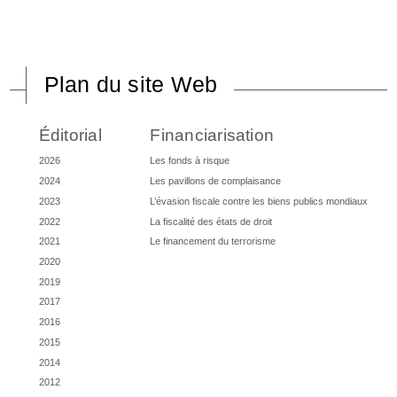
Plan du site Web
Éditorial
Financiarisation
2026
Les fonds à risque
2024
Les pavillons de complaisance
2023
L’évasion fiscale contre les biens publics mondiaux
2022
La fiscalité des états de droit
2021
Le financement du terrorisme
2020
2019
2017
2016
2015
2014
2012