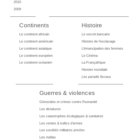
2010
2009
Continents
Histoire
Le continent africain
Le secret bancaire
Le continent américain
Histoire de l’esclavage
Le continent asiatique
L’émancipation des femmes
Le continent européen
Le Cinéma
Le continent océanien
La Françafrique
Histoire mondiale
Les paradis fiscaux
Guerres & violences
Génocides et crimes contre l’humanité
Les dictatures
Les catastrophes écologiques & sanitaires
Les ventes & trafics d’armes
Les sociétés militaires privées
Les mafias