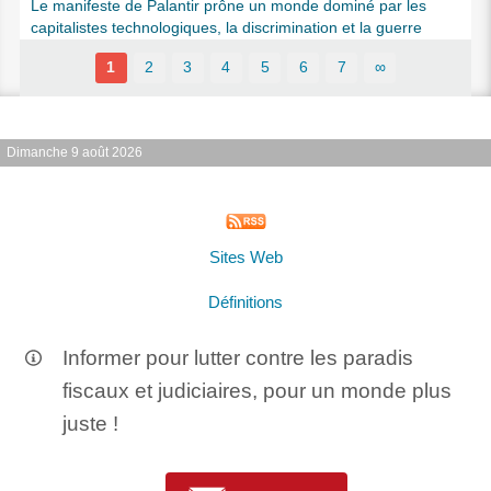
Le manifeste de Palantir prône un monde dominé par les
capitalistes technologiques, la discrimination et la guerre
1
2
3
4
5
6
7
∞
Dimanche 9 août 2026
Sites Web
Définitions
Informer pour lutter contre les paradis
fiscaux et judiciaires, pour un monde plus
juste !