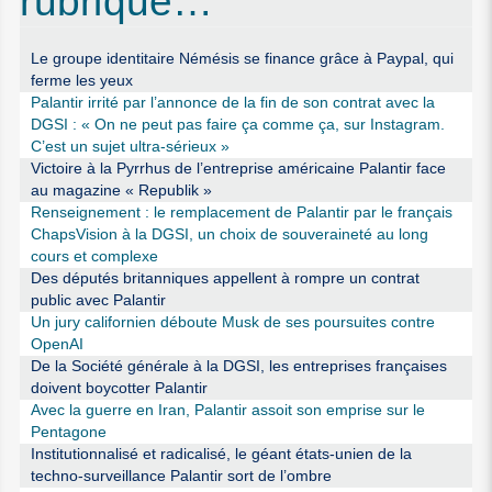
rubrique…
Le groupe identitaire Némésis se finance grâce à Paypal, qui
ferme les yeux
Palantir irrité par l’annonce de la fin de son contrat avec la
DGSI : « On ne peut pas faire ça comme ça, sur Instagram.
C’est un sujet ultra-sérieux »
Victoire à la Pyrrhus de l’entreprise américaine Palantir face
au magazine « Republik »
Renseignement : le remplacement de Palantir par le français
ChapsVision à la DGSI, un choix de souveraineté au long
cours et complexe
Des députés britanniques appellent à rompre un contrat
public avec Palantir
Un jury californien déboute Musk de ses poursuites contre
OpenAI
De la Société générale à la DGSI, les entreprises françaises
doivent boycotter Palantir
Avec la guerre en Iran, Palantir assoit son emprise sur le
Pentagone
Institutionnalisé et radicalisé, le géant états-unien de la
techno-surveillance Palantir sort de l’ombre