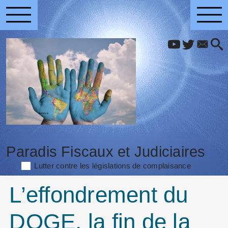
Paradis Fiscaux et Judiciaires
Lutter contre les législations de complaisance
L’effondrement du
DOGE, la fin de la