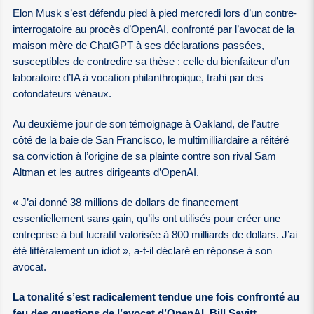
Elon Musk s’est défendu pied à pied mercredi lors d’un contre-
interrogatoire au procès d’OpenAI, confronté par l’avocat de la
maison mère de ChatGPT à ses déclarations passées,
susceptibles de contredire sa thèse : celle du bienfaiteur d’un
laboratoire d’IA à vocation philanthropique, trahi par des
cofondateurs vénaux.
Au deuxième jour de son témoignage à Oakland, de l’autre
côté de la baie de San Francisco, le multimilliardaire a réitéré
sa conviction à l’origine de sa plainte contre son rival Sam
Altman et les autres dirigeants d’OpenAI.
« J’ai donné 38 millions de dollars de financement
essentiellement sans gain, qu’ils ont utilisés pour créer une
entreprise à but lucratif valorisée à 800 milliards de dollars. J’ai
été littéralement un idiot », a-t-il déclaré en réponse à son
avocat.
La tonalité s’est radicalement tendue une fois confronté au
feu des questions de l’avocat d’OpenAI, Bill Savitt,