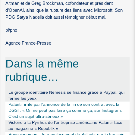
Altman et de Greg Brockman, cofondateur et président
d’OpenAI, ainsi que la rupture des liens avec Microsoft. Son
PDG Satya Nadella doit aussi témoigner début mai.
bl/pno
Agence France-Presse
Dans la même
rubrique…
Le groupe identitaire Némésis se finance grâce à Paypal, qui
ferme les yeux
Palantir irrité par l’annonce de la fin de son contrat avec la
DGSI : « On ne peut pas faire ça comme ça, sur Instagram.
C’est un sujet ultra-sérieux »
Victoire à la Pyrrhus de l’entreprise américaine Palantir face
au magazine « Republik »
Renseignement : le remplacement de Palantir par le français