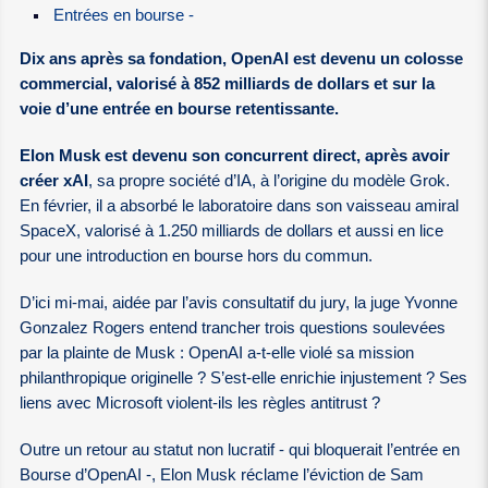
Entrées en bourse -
Dix ans après sa fondation, OpenAI est devenu un colosse
commercial, valorisé à 852 milliards de dollars et sur la
voie d’une entrée en bourse retentissante.
Elon Musk est devenu son concurrent direct, après avoir
créer xAI
, sa propre société d’IA, à l’origine du modèle Grok.
En février, il a absorbé le laboratoire dans son vaisseau amiral
SpaceX, valorisé à 1.250 milliards de dollars et aussi en lice
pour une introduction en bourse hors du commun.
D’ici mi-mai, aidée par l’avis consultatif du jury, la juge Yvonne
Gonzalez Rogers entend trancher trois questions soulevées
par la plainte de Musk : OpenAI a-t-elle violé sa mission
philanthropique originelle ? S’est-elle enrichie injustement ? Ses
liens avec Microsoft violent-ils les règles antitrust ?
Outre un retour au statut non lucratif - qui bloquerait l’entrée en
Bourse d’OpenAI -, Elon Musk réclame l’éviction de Sam