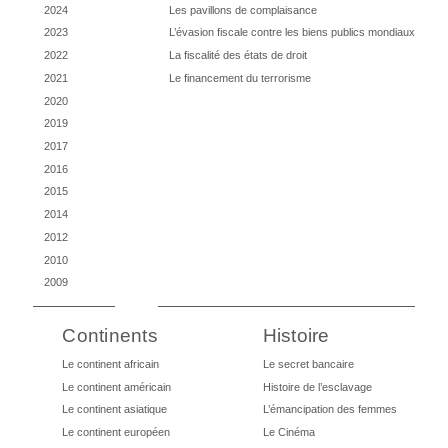
2024
Les pavillons de complaisance
2023
L’évasion fiscale contre les biens publics mondiaux
2022
La fiscalité des états de droit
2021
Le financement du terrorisme
2020
2019
2017
2016
2015
2014
2012
2010
2009
Continents
Histoire
Le continent africain
Le secret bancaire
Le continent américain
Histoire de l’esclavage
Le continent asiatique
L’émancipation des femmes
Le continent européen
Le Cinéma