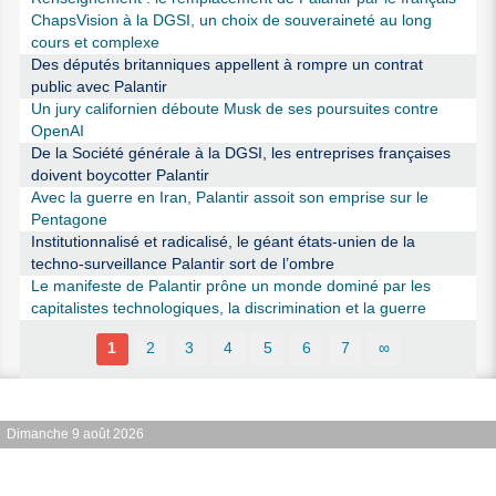
ChapsVision à la DGSI, un choix de souveraineté au long
cours et complexe
Des députés britanniques appellent à rompre un contrat
public avec Palantir
Un jury californien déboute Musk de ses poursuites contre
OpenAI
De la Société générale à la DGSI, les entreprises françaises
doivent boycotter Palantir
Avec la guerre en Iran, Palantir assoit son emprise sur le
Pentagone
Institutionnalisé et radicalisé, le géant états-unien de la
techno-surveillance Palantir sort de l’ombre
Le manifeste de Palantir prône un monde dominé par les
capitalistes technologiques, la discrimination et la guerre
1
2
3
4
5
6
7
∞
Dimanche 9 août 2026