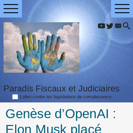
Paradis Fiscaux et Judiciaires
Lutter contre les législations de complaisance
Genèse d’OpenAI :
Elon Musk placé