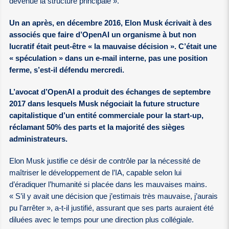
devenue la structure principale ».
Un an après, en décembre 2016, Elon Musk écrivait à des
associés que faire d’OpenAI un organisme à but non
lucratif était peut-être « la mauvaise décision ». C’était une
« spéculation » dans un e-mail interne, pas une position
ferme, s’est-il défendu mercredi.
L’avocat d’OpenAI a produit des échanges de septembre
2017 dans lesquels Musk négociait la future structure
capitalistique d’un entité commerciale pour la start-up,
réclamant 50% des parts et la majorité des sièges
administrateurs.
Elon Musk justifie ce désir de contrôle par la nécessité de
maîtriser le développement de l’IA, capable selon lui
d’éradiquer l’humanité si placée dans les mauvaises mains.
« S’il y avait une décision que j’estimais très mauvaise, j’aurais
pu l’arrêter », a-t-il justifié, assurant que ses parts auraient été
diluées avec le temps pour une direction plus collégiale.