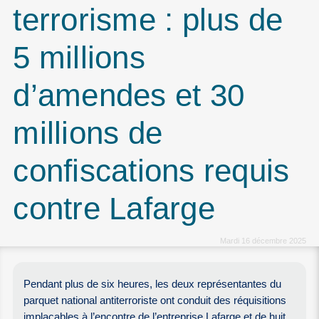
terrorisme : plus de
5 millions
d’amendes et 30
millions de
confiscations requis
contre Lafarge
Mardi 16 décembre 2025
Pendant plus de six heures, les deux représentantes du
parquet national antiterroriste ont conduit des réquisitions
implacables à l’encontre de l’entreprise Lafarge et de huit