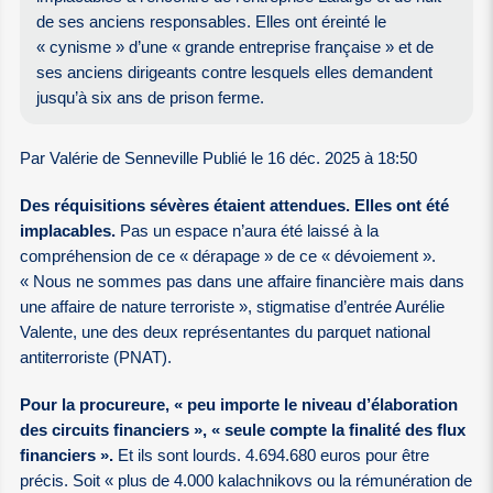
de ses anciens responsables. Elles ont éreinté le
« cynisme » d’une « grande entreprise française » et de
ses anciens dirigeants contre lesquels elles demandent
jusqu’à six ans de prison ferme.
Par Valérie de Senneville Publié le 16 déc. 2025 à 18:50
Des réquisitions sévères étaient attendues. Elles ont été
implacables.
Pas un espace n’aura été laissé à la
compréhension de ce « dérapage » de ce « dévoiement ».
« Nous ne sommes pas dans une affaire financière mais dans
une affaire de nature terroriste », stigmatise d’entrée Aurélie
Valente, une des deux représentantes du parquet national
antiterroriste (PNAT).
Pour la procureure, « peu importe le niveau d’élaboration
des circuits financiers », « seule compte la finalité des flux
financiers ».
Et ils sont lourds. 4.694.680 euros pour être
précis. Soit « plus de 4.000 kalachnikovs ou la rémunération de