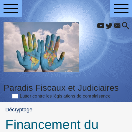
Paradis Fiscaux et Judiciaires
Lutter contre les législations de complaisance
Décryptage
Financement du