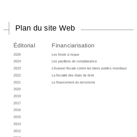
Plan du site Web
Éditorial
Financiarisation
2026
Les fonds à risque
2024
Les pavillons de complaisance
2023
L’évasion fiscale contre les biens publics mondiaux
2022
La fiscalité des états de droit
2021
Le financement du terrorisme
2020
2019
2017
2016
2015
2014
2012