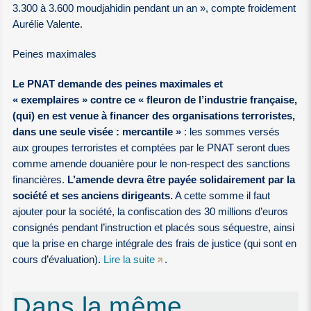
3.300 à 3.600 moudjahidin pendant un an », compte froidement
Aurélie Valente.
Peines maximales
Le PNAT demande des peines maximales et
« exemplaires » contre ce « fleuron de l’industrie française,
(qui) en est venue à financer des organisations terroristes,
dans une seule visée : mercantile »
: les sommes versés
aux groupes terroristes et comptées par le PNAT seront dues
comme amende douanière pour le non-respect des sanctions
financières.
L’amende devra être payée solidairement par la
société et ses anciens dirigeants.
A cette somme il faut
ajouter pour la société, la confiscation des 30 millions d’euros
consignés pendant l’instruction et placés sous séquestre, ainsi
que la prise en charge intégrale des frais de justice (qui sont en
cours d’évaluation).
Lire la suite
.
Dans la même