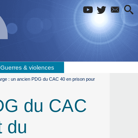
Guerres & violences
rge : un ancien PDG du CAC 40 en prison pour
PDG du CAC
t du