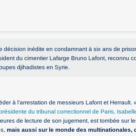
ne décision inédite en condamnant à six ans de pris
ésident du cimentier Lafarge Bruno Lafont, reconnu c
roupes djihadistes en Syrie.
éder à l’arrestation de messieurs Lafont et Herrault. 
 présidente du tribunal correctionnel de Paris, Isabell
heures de lecture de son jugement, est tombée sur le
es,
mais aussi sur le monde des multinationales