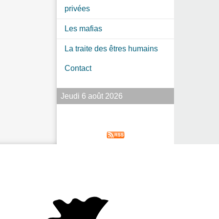
privées
Les mafias
La traite des êtres humains
Contact
Jeudi 6 août 2026