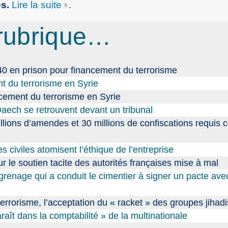
es.
Lire la suite
.
rubrique…
0 en prison pour financement du terrorisme
t du terrorisme en Syrie
cement du terrorisme en Syrie
ech se retrouvent devant un tribunal
llions d’amendes et 30 millions de confiscations requis 
 civiles atomisent l’éthique de l’entreprise
r le soutien tacite des autorités françaises mise à mal
renage qui a conduit le cimentier à signer un pacte ave
rrorisme, l’acceptation du « racket » des groupes jihadi
ît dans la comptabilité » de la multinationale