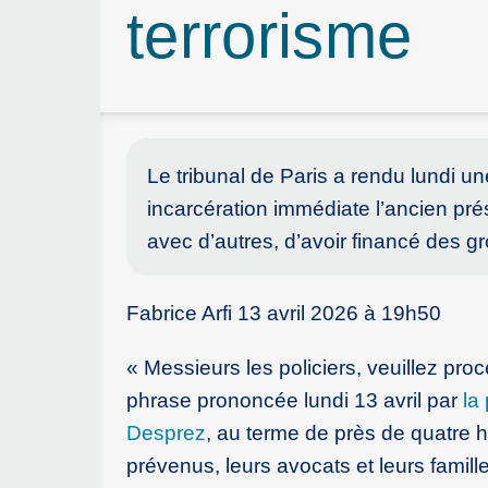
terrorisme
Le tribunal de Paris a rendu lundi u
incarcération immédiate l’ancien pr
avec d’autres, d’avoir financé des g
Fabrice Arfi 13 avril 2026 à 19h50
« Messieurs les policiers, veuillez proc
phrase prononcée lundi 13 avril par
la
Desprez
, au terme de près de quatre 
prévenus, leurs avocats et leurs famill