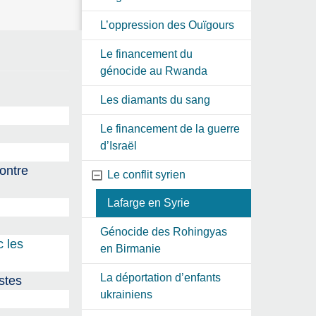
L’oppression des Ouïgours
Le financement du
génocide au Rwanda
Les diamants du sang
Le financement de la guerre
d’Israël
contre
Le conflit syrien
Lafarge en Syrie
Génocide des Rohingyas
c les
en Birmanie
La déportation d’enfants
stes
ukrainiens