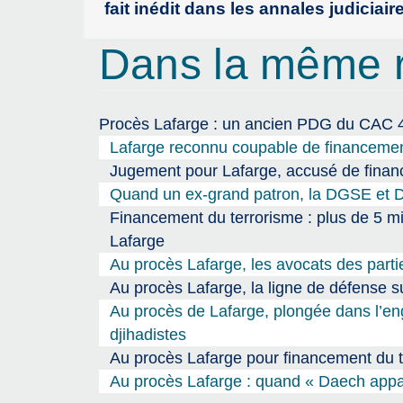
fait inédit dans les annales judiciair
Dans la même 
Procès Lafarge : un ancien PDG du CAC 4
Lafarge reconnu coupable de financemen
Jugement pour Lafarge, accusé de finan
Quand un ex-grand patron, la DGSE et Da
Financement du terrorisme : plus de 5 mi
Lafarge
Au procès Lafarge, les avocats des parties
Au procès Lafarge, la ligne de défense su
Au procès de Lafarge, plongée dans l’eng
djihadistes
Au procès Lafarge pour financement du te
Au procès Lafarge : quand « Daech appara