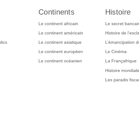
Continents
Histoire
Le continent africain
Le secret bancai
Le continent américain
Histoire de l’esc
lics
Le continent asiatique
L’émancipation 
Le continent européen
Le Cinéma
Le continent océanien
La Françafrique
Histoire mondial
Les paradis fisca