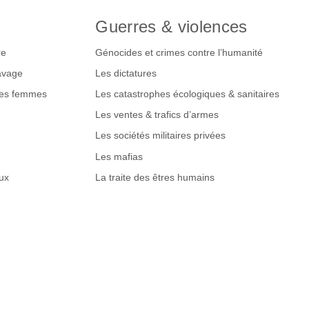
Guerres & violences
re
Génocides et crimes contre l’humanité
lavage
Les dictatures
des femmes
Les catastrophes écologiques & sanitaires
Les ventes & trafics d’armes
Les sociétés militaires privées
e
Les mafias
ux
La traite des êtres humains