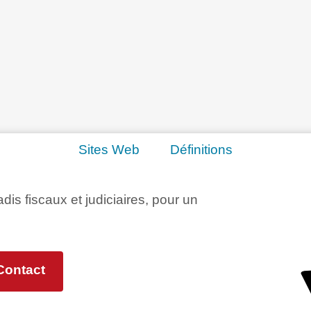
Sites Web
Définitions
adis fiscaux et judiciaires, pour un
Contact