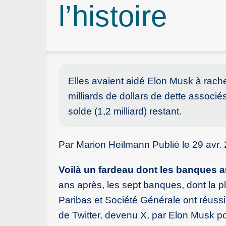
l’histoire
Elles avaient aidé Elon Musk à rache
milliards de dollars de dette associ
solde (1,2 milliard) restant.
Par Marion Heilmann Publié le 29 avr. 
Voilà un fardeau dont les banques a
ans après, les sept banques, dont la p
Paribas et Société Générale ont réussi 
de Twitter, devenu X, par Elon Musk po