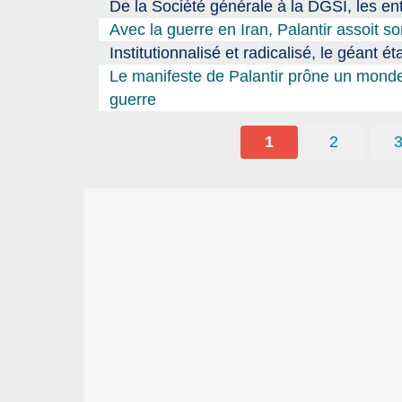
De la Société générale à la DGSI, les ent
Avec la guerre en Iran, Palantir assoit 
Institutionnalisé et radicalisé, le géant é
Le manifeste de Palantir prône un monde d
guerre
1
2