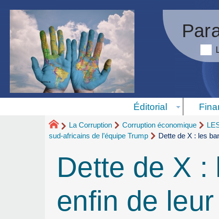
Para
Éditorial
Fina
La Corruption
Corruption économique
LE
sud-africains de l’équipe Trump
Dette de X : les ba
Dette de X :
enfin de leur