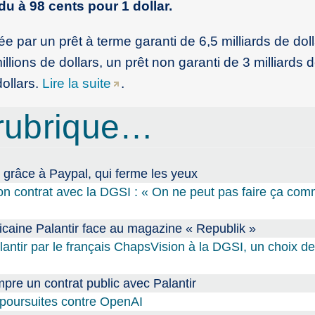
ndu à 98 cents pour 1 dollar.
cée par un prêt à terme garanti de 6,5 milliards de dol
illions de dollars, un prêt non garanti de 3 milliards d
dollars.
Lire la suite
.
rubrique…
 grâce à Paypal, qui ferme les yeux
e son contrat avec la DGSI : « On ne peut pas faire ça com
ricaine Palantir face au magazine « Republik »
ntir par le français ChapsVision à la DGSI, un choix de
pre un contrat public avec Palantir
 poursuites contre OpenAI