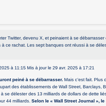
ter Twitter, devenu X, et peinaient à se débarrasser
és à ce rachat. Les sept banques ont réussi à se déle
2025 à 11:15 Mis à jour le 29 avr. 2025 à 17:21
uront peiné à se débarrasser.
Mais c’est fait. Plus
lupart des établissements de Wall Street, Barclays,
à se délester des 13 milliards de dollars de dette lié
ur 44 milliards.
Selon le « Wall Street Journal », le 