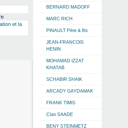
BERNARD MADOFF
re
MARC RICH
tion et la
PINAULT Père & fils
JEAN-FRANCOIS
HENIN
MOHAMAD IZZAT
KHATAB
SCHABIR SHAIK
ARCADY GAYDAMAK
FRANK TIMIS
Clan SAADE
BENY STEINMETZ