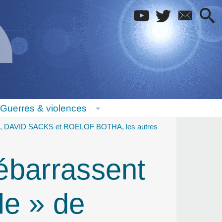
Guerres & violences
 DAVID SACKS et ROELOF BOTHA, les autres
ébarrassent
le » de