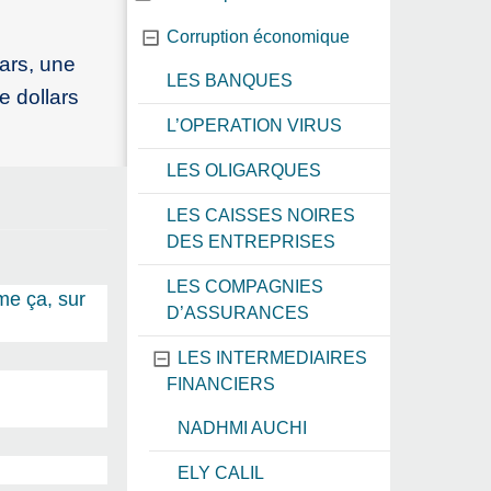
Corruption économique
lars, une
LES BANQUES
e dollars
L’OPERATION VIRUS
LES OLIGARQUES
LES CAISSES NOIRES
DES ENTREPRISES
LES COMPAGNIES
me ça, sur
D’ASSURANCES
LES INTERMEDIAIRES
FINANCIERS
NADHMI AUCHI
ELY CALIL