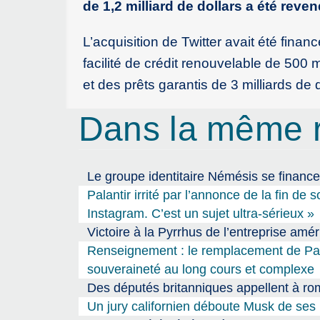
de 1,2 milliard de dollars a été reve
L’acquisition de Twitter avait été finan
facilité de crédit renouvelable de 500 m
et des prêts garantis de 3 milliards de 
Dans la même 
Le groupe identitaire Némésis se finance
Palantir irrité par l’annonce de la fin d
Instagram. C’est un sujet ultra-sérieux »
Victoire à la Pyrrhus de l’entreprise amé
Renseignement : le remplacement de Pala
souveraineté au long cours et complexe
Des députés britanniques appellent à rom
Un jury californien déboute Musk de ses