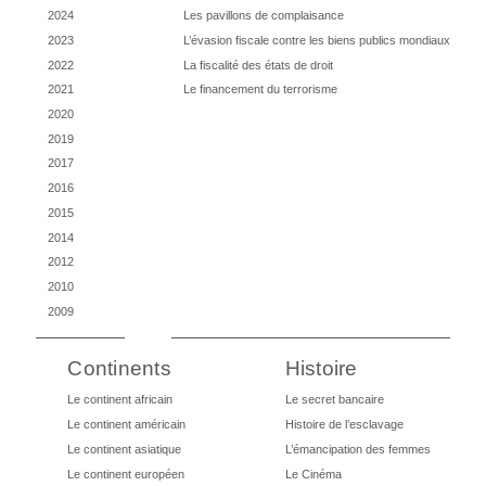
2024
Les pavillons de complaisance
2023
L’évasion fiscale contre les biens publics mondiaux
2022
La fiscalité des états de droit
2021
Le financement du terrorisme
2020
2019
2017
2016
2015
2014
2012
2010
2009
Continents
Histoire
Le continent africain
Le secret bancaire
Le continent américain
Histoire de l’esclavage
Le continent asiatique
L’émancipation des femmes
Le continent européen
Le Cinéma