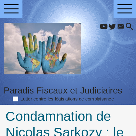
Paradis Fiscaux et Judiciaires
Lutter contre les législations de complaisance
Condamnation de
Nicolas Sarkozy : le