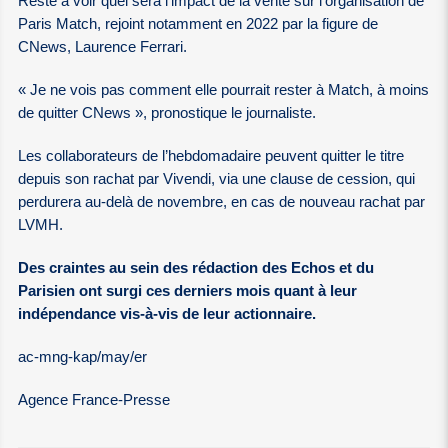
Reste à voir quel sera l’impact de la vente sur l’organisation de
Paris Match, rejoint notamment en 2022 par la figure de
CNews, Laurence Ferrari.
« Je ne vois pas comment elle pourrait rester à Match, à moins
de quitter CNews », pronostique le journaliste.
Les collaborateurs de l’hebdomadaire peuvent quitter le titre
depuis son rachat par Vivendi, via une clause de cession, qui
perdurera au-delà de novembre, en cas de nouveau rachat par
LVMH.
Des craintes au sein des rédaction des Echos et du
Parisien ont surgi ces derniers mois quant à leur
indépendance vis-à-vis de leur actionnaire.
ac-mng-kap/may/er
Agence France-Presse