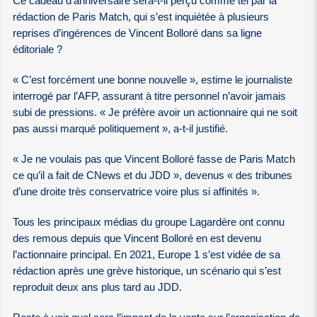
Ce cadeau d’anniversaire sera-t-il perçu comme tel par la
rédaction de Paris Match, qui s’est inquiétée à plusieurs
reprises d’ingérences de Vincent Bolloré dans sa ligne
éditoriale ?
« C’est forcément une bonne nouvelle », estime le journaliste
interrogé par l’AFP, assurant à titre personnel n’avoir jamais
subi de pressions. « Je préfère avoir un actionnaire qui ne soit
pas aussi marqué politiquement », a-t-il justifié.
« Je ne voulais pas que Vincent Bolloré fasse de Paris Match
ce qu’il a fait de CNews et du JDD », devenus « des tribunes
d’une droite très conservatrice voire plus si affinités ».
Tous les principaux médias du groupe Lagardère ont connu
des remous depuis que Vincent Bolloré en est devenu
l’actionnaire principal. En 2021, Europe 1 s’est vidée de sa
rédaction après une grève historique, un scénario qui s’est
reproduit deux ans plus tard au JDD.