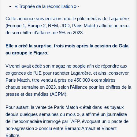
« Trophée de la réconciliation » -
Cette annonce survient alors que le pôle médias de Lagardère
(Europe 1, Europe 2, RFM, JDD, Paris Match) affiche un recul
de son chiffre d’affaires de 9% en 2023.
Elle a créé la surprise, trois mois après la cession de Gala
au groupe le Figaro.
Vivendi avait cédé son magazine people afin de répondre aux
exigences de l’UE pour racheter Lagardère, et ainsi conserver
Paris Match, titre vendu à près de 450.000 exemplaires
chaque semaine en 2023, selon l’Alliance pour les chiffres de la
presse et des médias (ACPM).
Pour autant, la vente de Paris Match « était dans les tuyaux
depuis quelques semaines ou mois », a affirmé un journaliste
de l’hebdomadaire interrogé par l’AFP, évoquant un « pacte de
non-agression » conclu entre Bernard Arnault et Vincent
Bolloré.