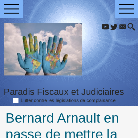
Paradis Fiscaux et Judiciaires
Lutter contre les législations de complaisance
Bernard Arnault en
passe de mettre la