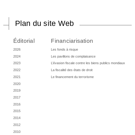
Plan du site Web
Éditorial
Financiarisation
2026
Les fonds à risque
2024
Les pavillons de complaisance
2023
L’évasion fiscale contre les biens publics mondiaux
2022
La fiscalité des états de droit
2021
Le financement du terrorisme
2020
2019
2017
2016
2015
2014
2012
2010