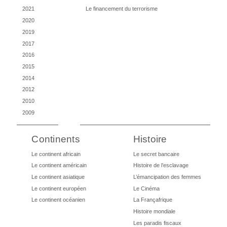
2021
Le financement du terrorisme
2020
2019
2017
2016
2015
2014
2012
2010
2009
Continents
Histoire
Le continent africain
Le secret bancaire
Le continent américain
Histoire de l’esclavage
Le continent asiatique
L’émancipation des femmes
Le continent européen
Le Cinéma
Le continent océanien
La Françafrique
Histoire mondiale
Les paradis fiscaux