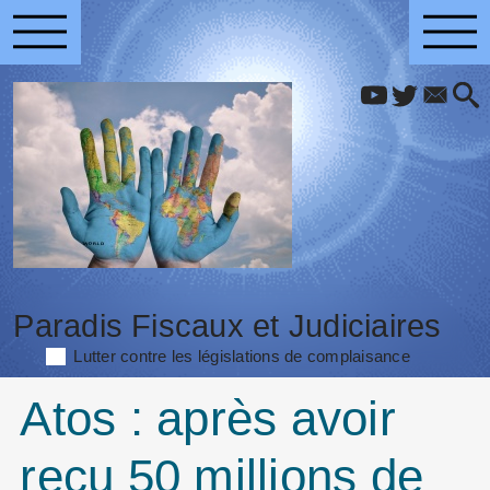
Paradis Fiscaux et Judiciaires
Lutter contre les législations de complaisance
Atos : après avoir
reçu 50 millions de