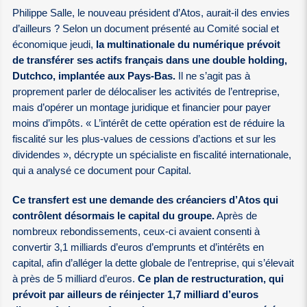
Philippe Salle, le nouveau président d’Atos, aurait-il des envies
d’ailleurs ? Selon un document présenté au Comité social et
économique jeudi,
la multinationale du numérique prévoit
de transférer ses actifs français dans une double holding,
Dutchco, implantée aux Pays-Bas.
Il ne s’agit pas à
proprement parler de délocaliser les activités de l’entreprise,
mais d’opérer un montage juridique et financier pour payer
moins d’impôts. « L’intérêt de cette opération est de réduire la
fiscalité sur les plus-values de cessions d’actions et sur les
dividendes », décrypte un spécialiste en fiscalité internationale,
qui a analysé ce document pour Capital.
Ce transfert est une demande des créanciers d’Atos qui
contrôlent désormais le capital du groupe.
Après de
nombreux rebondissements, ceux-ci avaient consenti à
convertir 3,1 milliards d’euros d’emprunts et d’intérêts en
capital, afin d’alléger la dette globale de l’entreprise, qui s’élevait
à près de 5 milliard d’euros.
Ce plan de restructuration, qui
prévoit par ailleurs de réinjecter 1,7 milliard d’euros