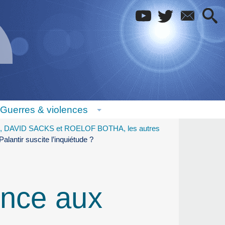
Guerres & violences
 DAVID SACKS et ROELOF BOTHA, les autres
lantir suscite l’inquiétude ?
ance aux