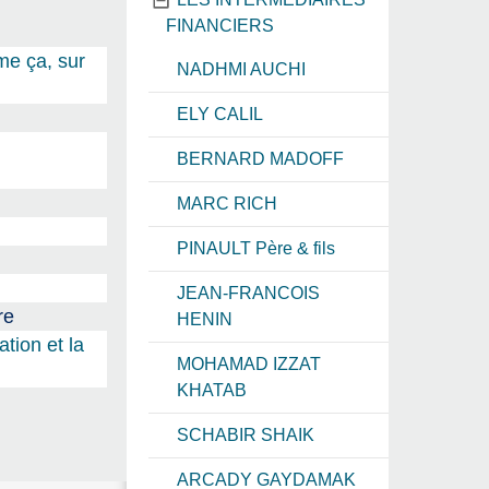
FINANCIERS
me ça, sur
NADHMI AUCHI
ELY CALIL
BERNARD MADOFF
MARC RICH
PINAULT Père & fils
JEAN-FRANCOIS
re
HENIN
tion et la
MOHAMAD IZZAT
KHATAB
SCHABIR SHAIK
ARCADY GAYDAMAK