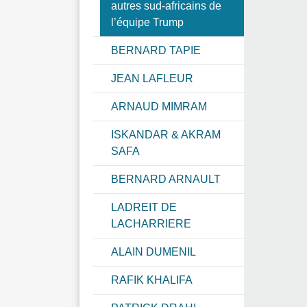
autres sud-africains de
l’équipe Trump
BERNARD TAPIE
JEAN LAFLEUR
ARNAUD MIMRAM
ISKANDAR & AKRAM
SAFA
BERNARD ARNAULT
LADREIT DE
LACHARRIERE
ALAIN DUMENIL
RAFIK KHALIFA