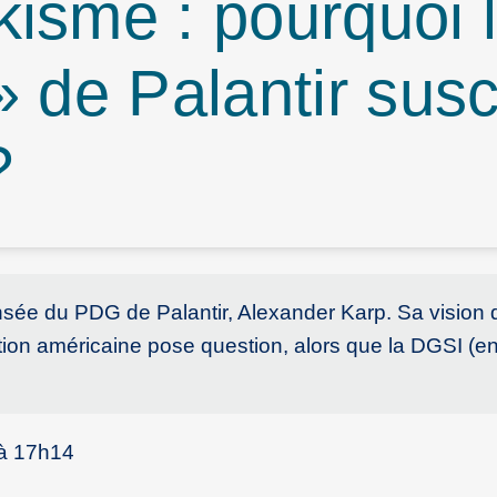
isme : pourquoi 
» de Palantir susc
?
ensée du PDG de Palantir, Alexander Karp. Sa vision 
tion américaine pose question, alors que la DGSI (en
 à 17h14