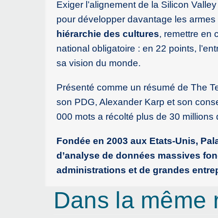
Exiger l’alignement de la Silicon Valle
pour développer davantage les armes aut
hiérarchie des cultures
, remettre en 
national obligatoire : en 22 points, l’e
sa vision du monde.
Présenté comme un résumé de The Techn
son PDG, Alexander Karp et son consei
000 mots a récolté plus de 30 millions 
Fondée en 2003 aux Etats-Unis, Pala
d’analyse de données massives fondés 
administrations et de grandes entr
Dans la même 