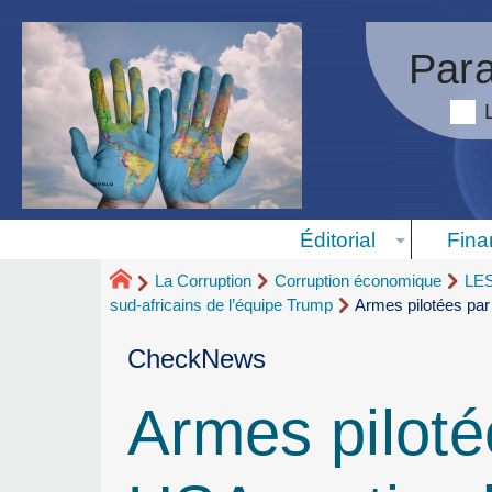
Para
Éditorial
Fina
La Corruption
Corruption économique
LE
sud-africains de l’équipe Trump
Armes pilotées par 
CheckNews
Armes piloté