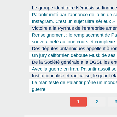
Le groupe identitaire Némésis se finance
Palantir irrité par l’annonce de la fin d
Instagram. C’est un sujet ultra-sérieux »
Victoire à la Pyrrhus de l’entreprise amé
Renseignement : le remplacement de Pala
souveraineté au long cours et complexe
Des députés britanniques appellent à rom
Un jury californien déboute Musk de ses
De la Société générale à la DGSI, les ent
Avec la guerre en Iran, Palantir assoit 
Institutionnalisé et radicalisé, le géant é
Le manifeste de Palantir prône un monde d
guerre
1
2