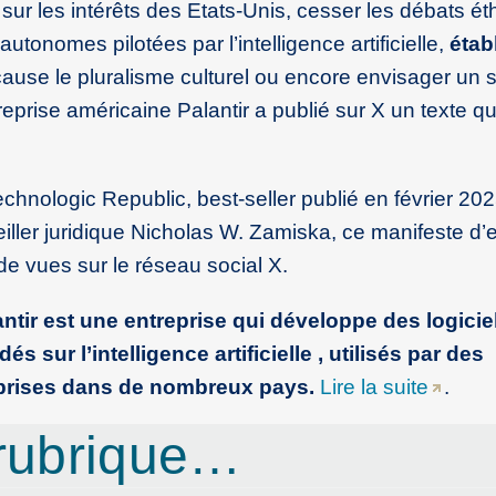
y sur les intérêts des Etats-Unis, cesser les débats é
onomes pilotées par l’intelligence artificielle,
étab
cause le pluralisme culturel ou encore envisager un 
ntreprise américaine Palantir a publié sur X un texte 
ologic Republic, best-seller publié en février 2025
ller juridique Nicholas W. Zamiska, ce manifeste d’
de vues sur le réseau social X.
ntir est une entreprise qui développe des logicie
sur l’intelligence artificielle , utilisés par des
eprises dans de nombreux pays.
Lire la suite
.
rubrique…