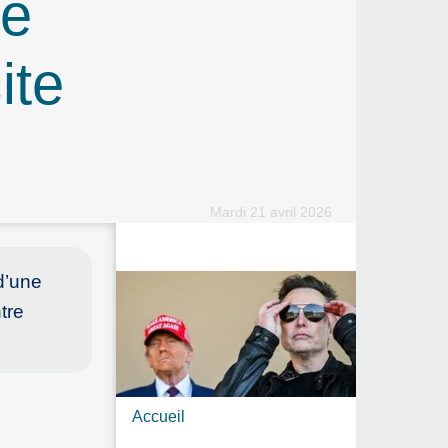
le
ite
Mardi 21 avril 2026
d’une
tre
Accueil