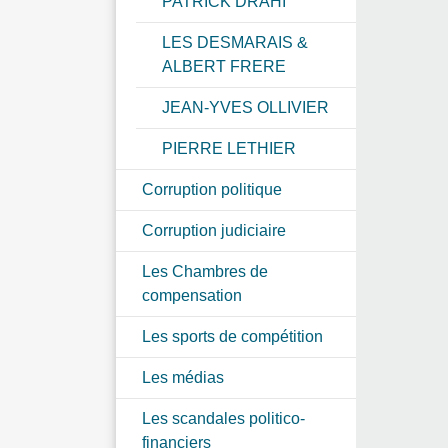
PATRICK DRAHI
LES DESMARAIS &
ALBERT FRERE
JEAN-YVES OLLIVIER
PIERRE LETHIER
Corruption politique
Corruption judiciaire
Les Chambres de
compensation
Les sports de compétition
Les médias
Les scandales politico-
financiers