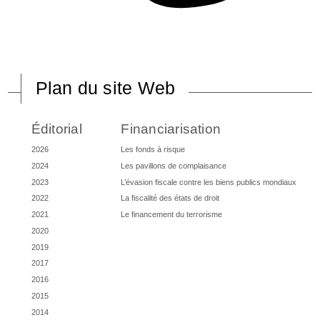
Plan du site Web
Éditorial
Financiarisation
2026
Les fonds à risque
2024
Les pavillons de complaisance
2023
L’évasion fiscale contre les biens publics mondiaux
2022
La fiscalité des états de droit
2021
Le financement du terrorisme
2020
2019
2017
2016
2015
2014