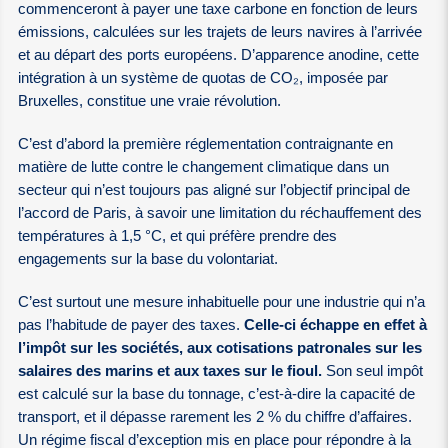
commenceront à payer une taxe carbone en fonction de leurs
émissions, calculées sur les trajets de leurs navires à l’arrivée
et au départ des ports européens. D’apparence anodine, cette
intégration à un système de quotas de CO₂, imposée par
Bruxelles, constitue une vraie révolution.
C’est d’abord la première réglementation contraignante en
matière de lutte contre le changement climatique dans un
secteur qui n’est toujours pas aligné sur l’objectif principal de
l’accord de Paris, à savoir une limitation du réchauffement des
températures à 1,5 °C, et qui préfère prendre des
engagements sur la base du volontariat.
C’est surtout une mesure inhabituelle pour une industrie qui n’a
pas l’habitude de payer des taxes.
Celle-ci échappe en effet à
l’impôt sur les sociétés, aux cotisations patronales sur les
salaires des marins et aux taxes sur le fioul.
Son seul impôt
est calculé sur la base du tonnage, c’est-à-dire la capacité de
transport, et il dépasse rarement les 2 % du chiffre d’affaires.
Un régime fiscal d’exception mis en place pour répondre à la