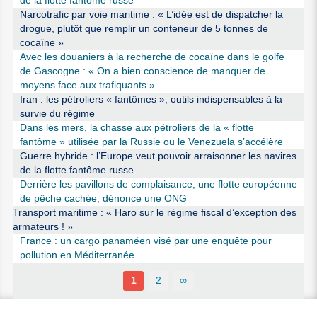
de la flotte fantôme russe
Narcotrafic par voie maritime : « L’idée est de dispatcher la
drogue, plutôt que remplir un conteneur de 5 tonnes de
cocaïne »
Avec les douaniers à la recherche de cocaïne dans le golfe
de Gascogne : « On a bien conscience de manquer de
moyens face aux trafiquants »
Iran : les pétroliers « fantômes », outils indispensables à la
survie du régime
Dans les mers, la chasse aux pétroliers de la « flotte
fantôme » utilisée par la Russie ou le Venezuela s’accélère
Guerre hybride : l’Europe veut pouvoir arraisonner les navires
de la flotte fantôme russe
Derrière les pavillons de complaisance, une flotte européenne
de pêche cachée, dénonce une ONG
Transport maritime : « Haro sur le régime fiscal d’exception des
armateurs ! »
France : un cargo panaméen visé par une enquête pour
pollution en Méditerranée
1
2
∞