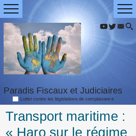
Paradis Fiscaux et Judiciaires
Lutter contre les législations de complaisance
Transport maritime :
« Haro sur le régime