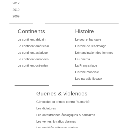
2012
2010
2009
Continents
Histoire
Le continent africain
Le secret bancaire
Le continent américain
Histoire de l’esclavage
Le continent asiatique
L’émancipation des femmes
Le continent européen
Le Cinéma
Le continent océanien
La Françafrique
Histoire mondiale
Les paradis fiscaux
Guerres & violences
Génocides et crimes contre l’humanité
Les dictatures
Les catastrophes écologiques & sanitaires
Les ventes & trafics d’armes
Les sociétés militaires privées