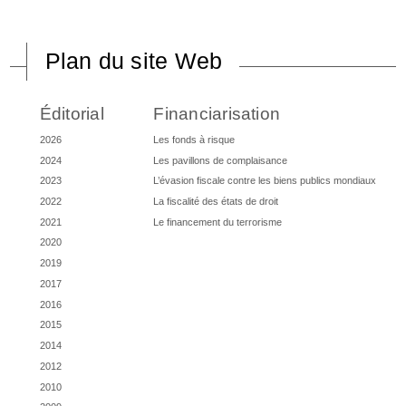
Plan du site Web
Éditorial
Financiarisation
2026
Les fonds à risque
2024
Les pavillons de complaisance
2023
L’évasion fiscale contre les biens publics mondiaux
2022
La fiscalité des états de droit
2021
Le financement du terrorisme
2020
2019
2017
2016
2015
2014
2012
2010