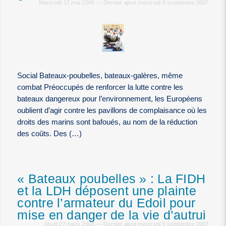
Mercredi 17 mai 2006 — Dernier ajout mercredi 5 septembre 2007
Social Bateaux-poubelles, bateaux-galères, même
combat Préoccupés de renforcer la lutte contre les
bateaux dangereux pour l’environnement, les Européens
oublient d’agir contre les pavillons de complaisance où les
droits des marins sont bafoués, au nom de la réduction
des coûts. Des (…)
« Bateaux poubelles » : La FIDH
et la LDH déposent une plainte
contre l’armateur du Edoil pour
mise en danger de la vie d’autrui
Jeudi 27 mars 2003 — Dernier ajout mercredi 5 septembre 2007