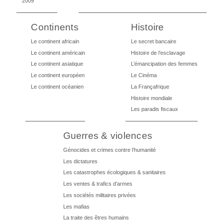
2009
Continents
Histoire
Le continent africain
Le secret bancaire
Le continent américain
Histoire de l’esclavage
Le continent asiatique
L’émancipation des femmes
Le continent européen
Le Cinéma
Le continent océanien
La Françafrique
Histoire mondiale
Les paradis fiscaux
Guerres & violences
Génocides et crimes contre l’humanité
Les dictatures
Les catastrophes écologiques & sanitaires
Les ventes & trafics d’armes
Les sociétés militaires privées
Les mafias
La traite des êtres humains