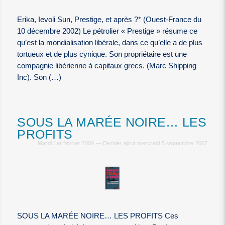
Erika, Ievoli Sun, Prestige, et après ?* (Ouest-France du
10 décembre 2002) Le pétrolier « Prestige » résume ce
qu’est la mondialisation libérale, dans ce qu’elle a de plus
tortueux et de plus cynique. Son propriétaire est une
compagnie libérienne à capitaux grecs. (Marc Shipping
Inc). Son (…)
SOUS LA MARÉE NOIRE… LES
PROFITS
Mardi 1er février 2000 — Dernier ajout mercredi 5 septembre 2007
SOUS LA MARÉE NOIRE… LES PROFITS Ces