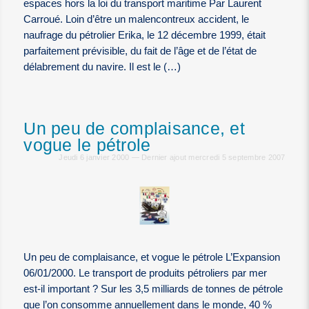
espaces hors la loi du transport maritime Par Laurent
Carroué. Loin d’être un malencontreux accident, le
naufrage du pétrolier Erika, le 12 décembre 1999, était
parfaitement prévisible, du fait de l’âge et de l’état de
délabrement du navire. Il est le (…)
Un peu de complaisance, et
vogue le pétrole
Jeudi 6 janvier 2000 — Dernier ajout mercredi 5 septembre 2007
Un peu de complaisance, et vogue le pétrole L’Expansion
06/01/2000. Le transport de produits pétroliers par mer
est-il important ? Sur les 3,5 milliards de tonnes de pétrole
que l’on consomme annuellement dans le monde, 40 %