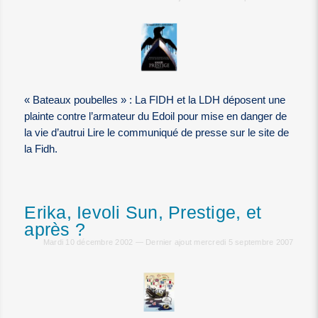
« Bateaux poubelles » : La FIDH et la LDH déposent une
plainte contre l’armateur du Edoil pour mise en danger de
la vie d’autrui Lire le communiqué de presse sur le site de
la Fidh.
Erika, Ievoli Sun, Prestige, et
après ?
Mardi 10 décembre 2002 — Dernier ajout mercredi 5 septembre 2007