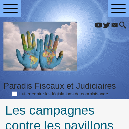
Paradis Fiscaux et Judiciaires
Lutter contre les législations de complaisance
Les campagnes
contre les pavillons