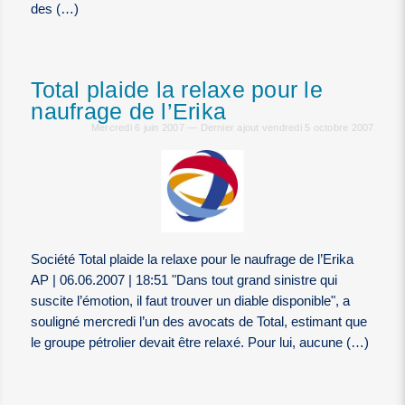
des (…)
Total plaide la relaxe pour le
naufrage de l’Erika
Mercredi 6 juin 2007 — Dernier ajout vendredi 5 octobre 2007
Société Total plaide la relaxe pour le naufrage de l’Erika
AP | 06.06.2007 | 18:51 "Dans tout grand sinistre qui
suscite l’émotion, il faut trouver un diable disponible", a
souligné mercredi l’un des avocats de Total, estimant que
le groupe pétrolier devait être relaxé. Pour lui, aucune (…)