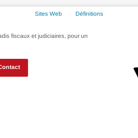
Sites Web
Définitions
adis fiscaux et judiciaires, pour un
Contact