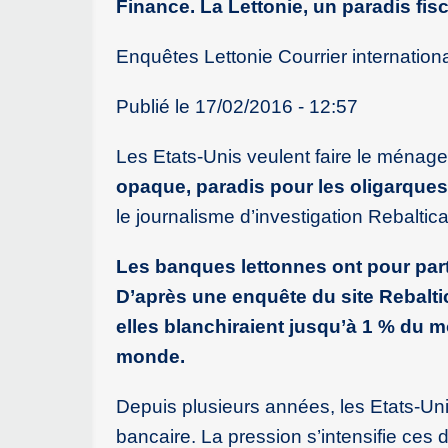
Finance. La Lettonie, un paradis fis
Enquêtes Lettonie Courrier internationa
Publié le 17/02/2016 - 12:57
Les Etats-Unis veulent faire le ménag
opaque, paradis pour les oligarques
le journalisme d’investigation Rebaltica
Les banques lettonnes ont pour part
D’après une enquête du site Rebaltic
elles blanchiraient jusqu’à 1 % du 
monde.
Depuis plusieurs années, les Etats-Un
bancaire. La pression s’intensifie ces 