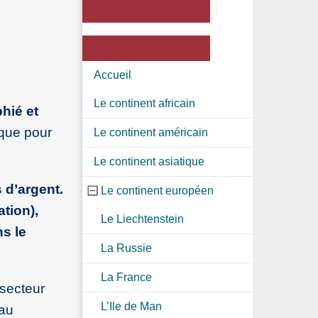
Accueil
Le continent africain
hié et
ique pour
Le continent américain
Le continent asiatique
 d’argent.
Le continent européen
tion),
Le Liechtenstein
s le
La Russie
La France
 secteur
L’Ile de Man
 au