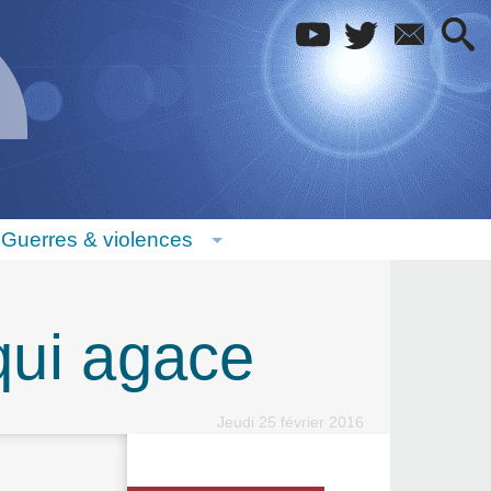
Guerres & violences
 qui agace
Jeudi 25 février 2016