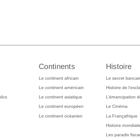
Continents
Histoire
Le continent africain
Le secret bancai
Le continent américain
Histoire de l’esc
lics
Le continent asiatique
L’émancipation 
Le continent européen
Le Cinéma
Le continent océanien
La Françafrique
Histoire mondial
Les paradis fisca