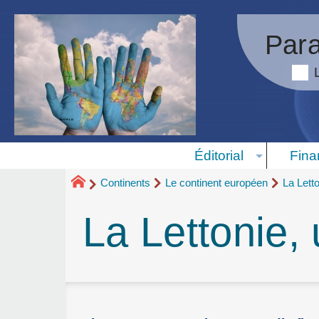
Para
Éditorial
Fina
Continents
Le continent européen
La Lett
La Lettonie, 