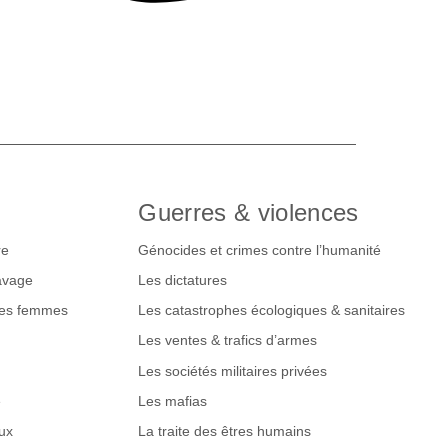
Guerres & violences
re
Génocides et crimes contre l’humanité
lavage
Les dictatures
des femmes
Les catastrophes écologiques & sanitaires
Les ventes & trafics d’armes
Les sociétés militaires privées
e
Les mafias
ux
La traite des êtres humains