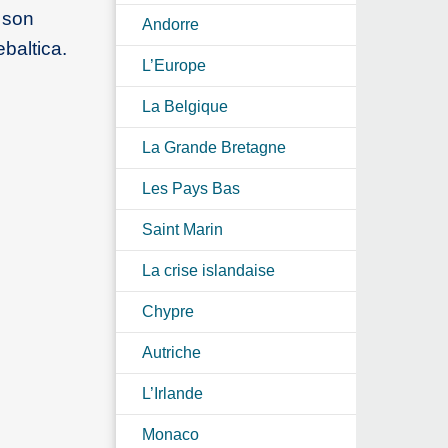
r son
Andorre
baltica.
L’Europe
La Belgique
La Grande Bretagne
Les Pays Bas
Saint Marin
La crise islandaise
Chypre
Autriche
L’Irlande
Monaco