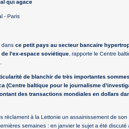
cal qui agace
l - Paris
e dans
ce petit pays au secteur bancaire hypertrop
 de l’ex-espace soviétique
, rapporte le Centre balt
.
icularité de blanchir de très importantes sommes
a (Centre baltique pour le journalisme d’investiga
montant des transactions mondiales en dollars dan
is réclament à la Lettonie un assainissement de son
dernières semaines : en janvier le sujet a été discuté