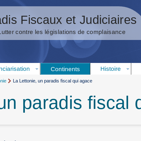
dis Fiscaux et Judiciaires
Lutter contre les législations de complaisance
nciarisation
Histoire
Continents
onie
La Lettonie, un paradis fiscal qui agace
un paradis fiscal