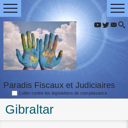
Paradis Fiscaux et Judiciaires
Lutter contre les législations de complaisance
Gibraltar