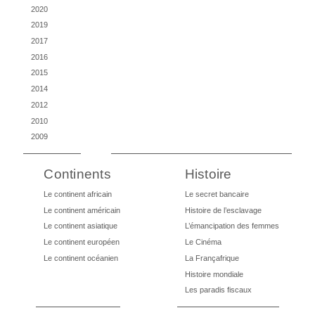
2020
2019
2017
2016
2015
2014
2012
2010
2009
Continents
Histoire
Le continent africain
Le secret bancaire
Le continent américain
Histoire de l’esclavage
Le continent asiatique
L’émancipation des femmes
Le continent européen
Le Cinéma
Le continent océanien
La Françafrique
Histoire mondiale
Les paradis fiscaux