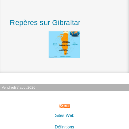
Repères sur Gibraltar
Vendredi 7 août 2026
Sites Web
Définitions