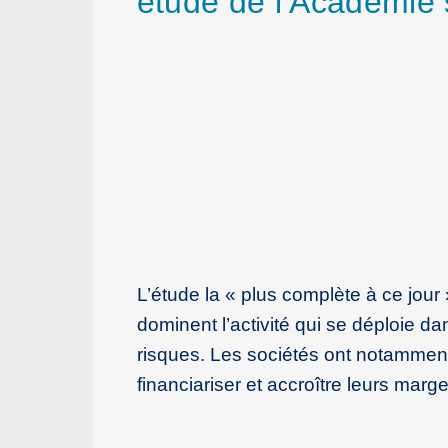
étude de l’Académie 
L’étude la « plus complète à ce jou
dominent l’activité qui se déploie d
risques. Les sociétés ont notammen
financiariser et accroître leurs marg