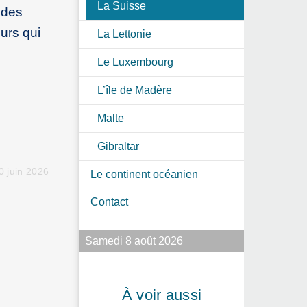
La Suisse
ndes
eurs qui
La Lettonie
Le Luxembourg
L’île de Madère
Malte
Gibraltar
 juin 2026
Le continent océanien
Contact
Samedi 8 août 2026
À voir aussi