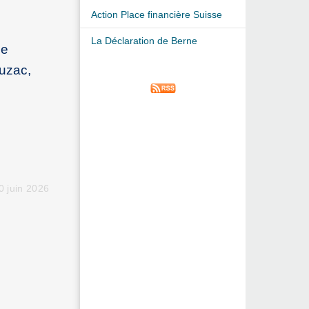
Action Place financière Suisse
La Déclaration de Berne
de
huzac,
 juin 2026