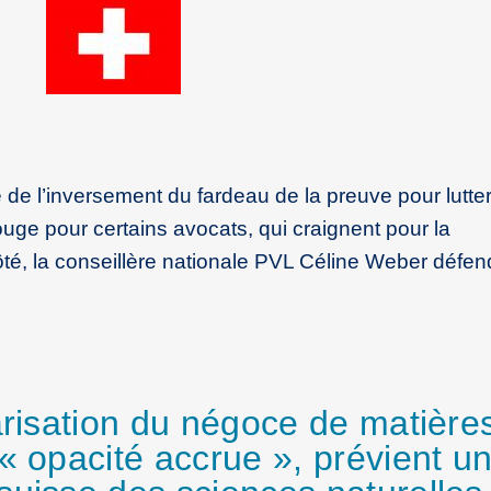
e de l’inversement du fardeau de la preuve pour lutte
ouge pour certains avocats, qui craignent pour la
té, la conseillère nationale PVL Céline Weber défe
arisation du négoce de matière
« opacité accrue », prévient u