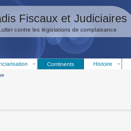
dis Fiscaux et Judiciaires
Lutter contre les législations de complaisance
nciarisation
Histoire
Continents
se