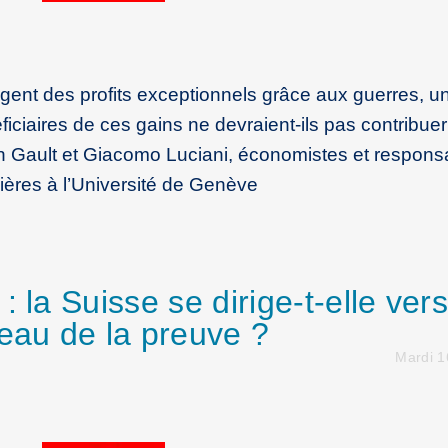
ent des profits exceptionnels grâce aux guerres, u
ficiaires de ces gains ne devraient-ils pas contribuer
hn Gault et Giacomo Luciani, économistes et respons
ères à l’Université de Genève
 la Suisse se dirige-t-elle ver
deau de la preuve ?
Mardi 1