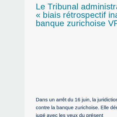
Le Tribunal administr
« biais rétrospectif i
banque zurichoise V
Dans un arrêt du 16 juin, la juridict
contre la banque zurichoise. Elle dén
jugé avec les yeux du présent