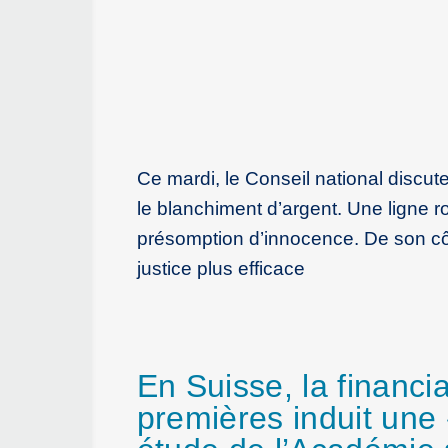
Ce mardi, le Conseil national discut
le blanchiment d’argent. Une ligne r
présomption d’innocence. De son cô
justice plus efficace
En Suisse, la financi
premières induit une 