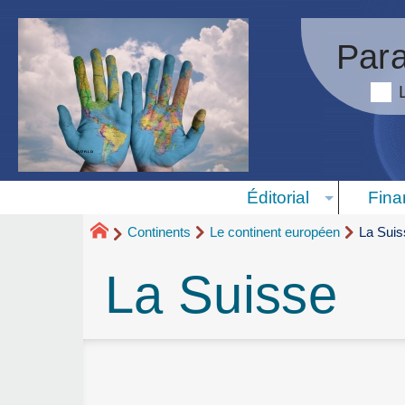
Para
Éditorial
Fina
Continents
Le continent européen
La Suis
La Suisse