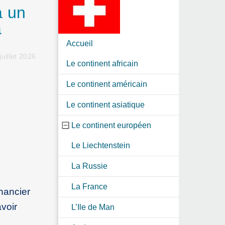
a un
a
Accueil
uillet 2026
Le continent africain
Le continent américain
Le continent asiatique
Le continent européen
Le Liechtenstein
La Russie
La France
inancier
avoir
L’Ile de Man