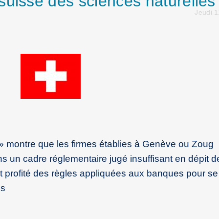
suisse des sciences naturelles
Jeudi 1
r » montre que les firmes établies à Genève ou Zoug
ans un cadre réglementaire jugé insuffisant en dépit d
t profité des règles appliquées aux banques pour se
es