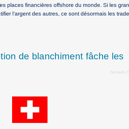
des places financières offshore du monde. Si les gra
ctifier l’argent des autres, ce sont désormais les trad
tion de blanchiment fâche les
Samedi 20