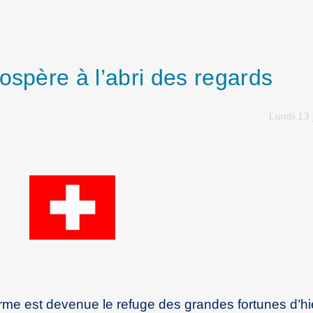
ospère à l’abri des regards
Lundi 13 
orme est devenue le refuge des grandes fortunes d’hi