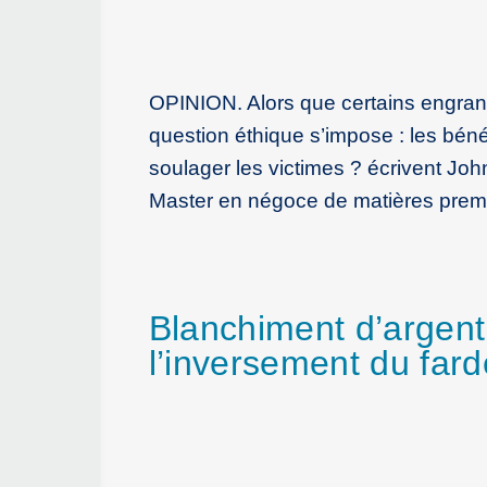
OPINION. Alors que certains engrang
question éthique s’impose : les béné
soulager les victimes ? écrivent Jo
Master en négoce de matières premi
Blanchiment d’argent :
l’inversement du far