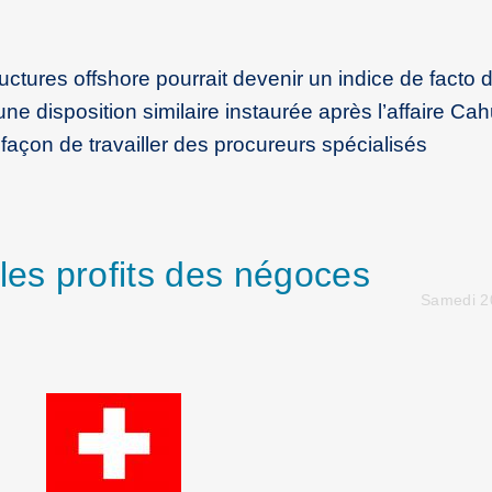
tructures offshore pourrait devenir un indice de facto 
e disposition similaire instaurée après l’affaire Ca
açon de travailler des procureurs spécialisés
les profits des négoces
Samedi 20