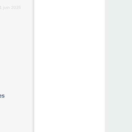
1 juin 2026
es