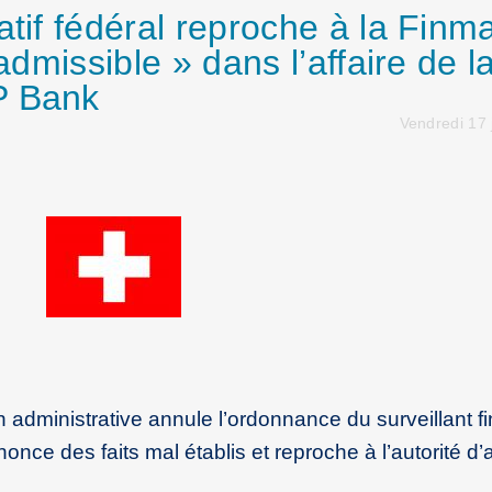
atif fédéral reproche à la Finm
nadmissible » dans l’affaire de l
P Bank
Vendredi 17 j
ion administrative annule l’ordonnance du surveillant f
once des faits mal établis et reproche à l’autorité d’