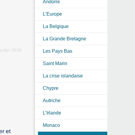
Andorre
L’Europe
La Belgique
La Grande Bretagne
juillet 2026
Les Pays Bas
Saint Marin
La crise islandaise
Chypre
Autriche
L’Irlande
Monaco
er et