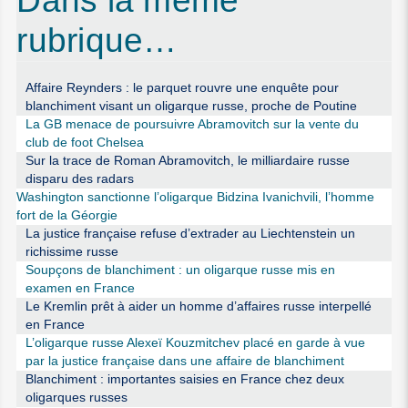
Dans la même
rubrique…
Affaire Reynders : le parquet rouvre une enquête pour
blanchiment visant un oligarque russe, proche de Poutine
La GB menace de poursuivre Abramovitch sur la vente du
club de foot Chelsea
Sur la trace de Roman Abramovitch, le milliardaire russe
disparu des radars
Washington sanctionne l’oligarque Bidzina Ivanichvili, l’homme
fort de la Géorgie
La justice française refuse d’extrader au Liechtenstein un
richissime russe
Soupçons de blanchiment : un oligarque russe mis en
examen en France
Le Kremlin prêt à aider un homme d’affaires russe interpellé
en France
L’oligarque russe Alexeï Kouzmitchev placé en garde à vue
par la justice française dans une affaire de blanchiment
Blanchiment : importantes saisies en France chez deux
oligarques russes