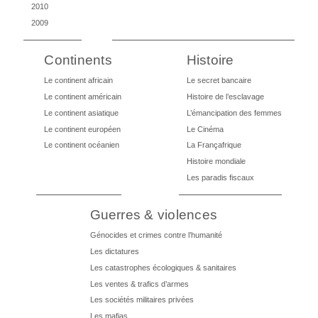
2010
2009
Continents
Histoire
Le continent africain
Le secret bancaire
Le continent américain
Histoire de l’esclavage
Le continent asiatique
L’émancipation des femmes
Le continent européen
Le Cinéma
Le continent océanien
La Françafrique
Histoire mondiale
Les paradis fiscaux
Guerres & violences
Génocides et crimes contre l’humanité
Les dictatures
Les catastrophes écologiques & sanitaires
Les ventes & trafics d’armes
Les sociétés militaires privées
Les mafias