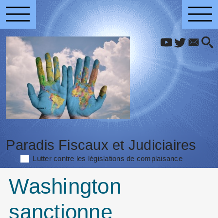
Paradis Fiscaux et Judiciaires
Lutter contre les législations de complaisance
Washington
sanctionne