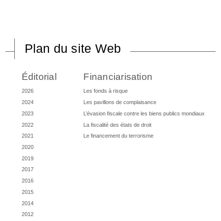
Plan du site Web
Éditorial
Financiarisation
2026
Les fonds à risque
2024
Les pavillons de complaisance
2023
L’évasion fiscale contre les biens publics mondiaux
2022
La fiscalité des états de droit
2021
Le financement du terrorisme
2020
2019
2017
2016
2015
2014
2012