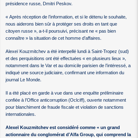
présidence russe, Dmitri Peskov.
« Après réception de l’information, et si le détenu le souhaite,
nous aiderons bien sûr à protéger ses droits en tant que
citoyen russe », a-t-il poursuivi, précisant ne « pas bien
connaître » la situation de cet homme d’affaires.
Alexeï Kouzmitchev a été interpellé lundi à Saint-Tropez (sud)
et des perquisitions ont été effectuées « en plusieurs lieux »,
notamment dans le Var et au domicile parisien de l’intéressé, a
indiqué une source judiciaire, confirmant une information du
journal Le Monde.
Il a été placé en garde à vue dans une enquête préliminaire
confiée à l’Office anticorruption (Oclciff), ouverte notamment
pour blanchiment de fraude fiscale et violation de sanctions
internationales.
Alexeï Kouzmitchev est considéré comme « un grand
actionnaire du conglomérat d’Alfa Group, qui comprend la