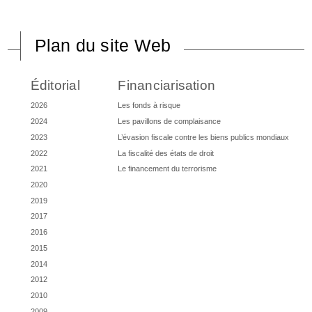
Plan du site Web
Éditorial
Financiarisation
2026
Les fonds à risque
2024
Les pavillons de complaisance
2023
L’évasion fiscale contre les biens publics mondiaux
2022
La fiscalité des états de droit
2021
Le financement du terrorisme
2020
2019
2017
2016
2015
2014
2012
2010
2009