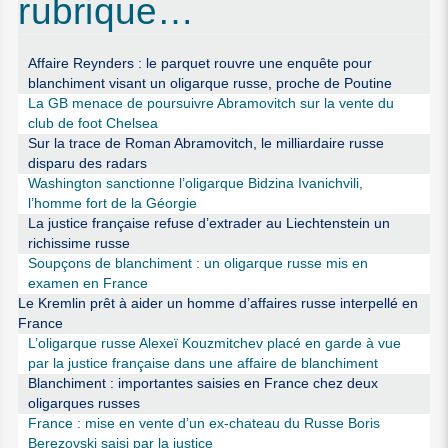
rubrique…
Affaire Reynders : le parquet rouvre une enquête pour
blanchiment visant un oligarque russe, proche de Poutine
La GB menace de poursuivre Abramovitch sur la vente du
club de foot Chelsea
Sur la trace de Roman Abramovitch, le milliardaire russe
disparu des radars
Washington sanctionne l’oligarque Bidzina Ivanichvili,
l’homme fort de la Géorgie
La justice française refuse d’extrader au Liechtenstein un
richissime russe
Soupçons de blanchiment : un oligarque russe mis en
examen en France
Le Kremlin prêt à aider un homme d’affaires russe interpellé en
France
L’oligarque russe Alexeï Kouzmitchev placé en garde à vue
par la justice française dans une affaire de blanchiment
Blanchiment : importantes saisies en France chez deux
oligarques russes
France : mise en vente d’un ex-chateau du Russe Boris
Berezovski saisi par la justice