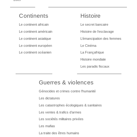
Continents
Histoire
Le continent africain
Le secret bancaire
Le continent américain
Histoire de l’esclavage
Le continent asiatique
L’émancipation des femmes
Le continent européen
Le Cinéma
Le continent océanien
La Françafrique
Histoire mondiale
Les paradis fiscaux
Guerres & violences
Génocides et crimes contre l’humanité
Les dictatures
Les catastrophes écologiques & sanitaires
Les ventes & trafics d’armes
Les sociétés militaires privées
Les mafias
La traite des êtres humains