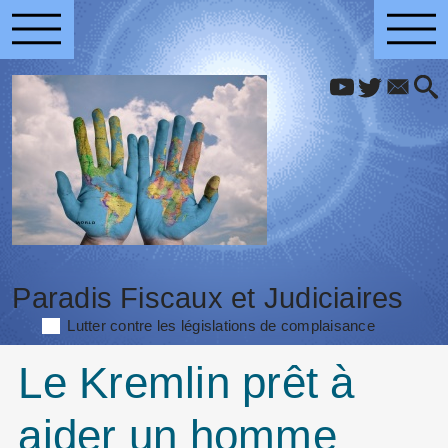
Paradis Fiscaux et Judiciaires
Lutter contre les législations de complaisance
Le Kremlin prêt à
aider un homme