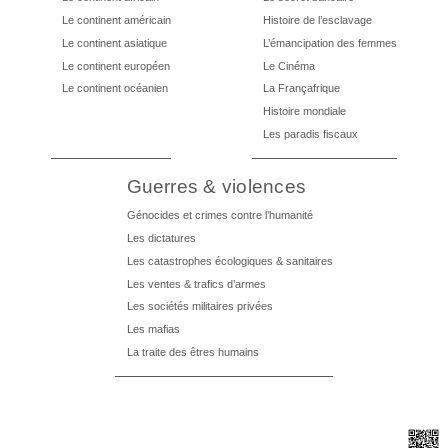
Le continent américain
Histoire de l’esclavage
Le continent asiatique
L’émancipation des femmes
Le continent européen
Le Cinéma
Le continent océanien
La Françafrique
Histoire mondiale
Les paradis fiscaux
Guerres & violences
Génocides et crimes contre l’humanité
Les dictatures
Les catastrophes écologiques & sanitaires
Les ventes & trafics d’armes
Les sociétés militaires privées
Les mafias
La traite des êtres humains