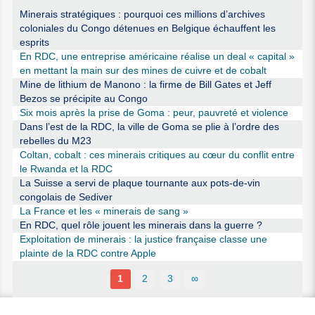
Minerais stratégiques : pourquoi ces millions d’archives
coloniales du Congo détenues en Belgique échauffent les
esprits
En RDC, une entreprise américaine réalise un deal « capital »
en mettant la main sur des mines de cuivre et de cobalt
Mine de lithium de Manono : la firme de Bill Gates et Jeff
Bezos se précipite au Congo
Six mois après la prise de Goma : peur, pauvreté et violence
Dans l’est de la RDC, la ville de Goma se plie à l’ordre des
rebelles du M23
Coltan, cobalt : ces minerais critiques au cœur du conflit entre
le Rwanda et la RDC
La Suisse a servi de plaque tournante aux pots-de-vin
congolais de Sediver
La France et les « minerais de sang »
En RDC, quel rôle jouent les minerais dans la guerre ?
Exploitation de minerais : la justice française classe une
plainte de la RDC contre Apple
1
2
3
∞