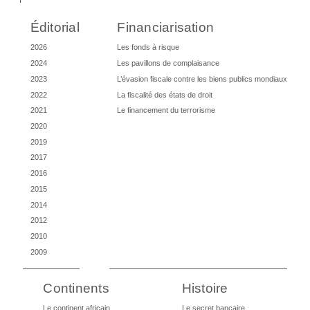
Éditorial
Financiarisation
2026
Les fonds à risque
2024
Les pavillons de complaisance
2023
L’évasion fiscale contre les biens publics mondiaux
2022
La fiscalité des états de droit
2021
Le financement du terrorisme
2020
2019
2017
2016
2015
2014
2012
2010
2009
Continents
Histoire
Le continent africain
Le secret bancaire