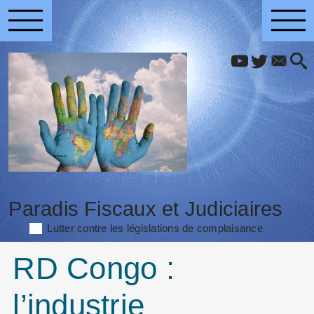
Paradis Fiscaux et Judiciaires
Lutter contre les législations de complaisance
RD Congo :
l’industrie