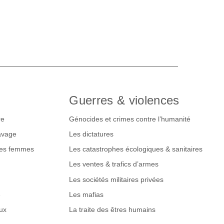
Guerres & violences
re
Génocides et crimes contre l’humanité
lavage
Les dictatures
des femmes
Les catastrophes écologiques & sanitaires
Les ventes & trafics d’armes
Les sociétés militaires privées
e
Les mafias
ux
La traite des êtres humains