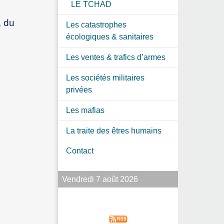
LE TCHAD
, du
Les catastrophes
écologiques & sanitaires
Les ventes & trafics d’armes
Les sociétés militaires
privées
Les mafias
La traite des êtres humains
Contact
Vendredi 7 août 2026