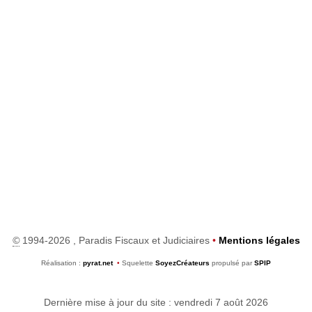
©
1994-2026 , Paradis Fiscaux et Judiciaires
•
Mentions légales
Réalisation :
pyrat.net
•
Squelette
SoyezCréateurs
propulsé par
SPIP
Dernière mise à jour du site : vendredi 7 août 2026