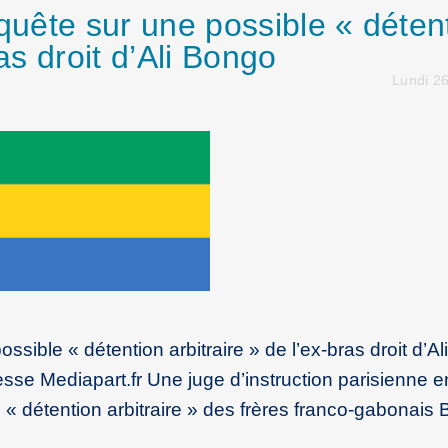
nquête sur une possible « déten
ras droit d’Ali Bongo
Lundi 26
ossible « détention arbitraire » de l’ex-bras droit d’A
se Mediapart.fr Une juge d’instruction parisienne 
 détention arbitraire » des frères franco-gabonais 