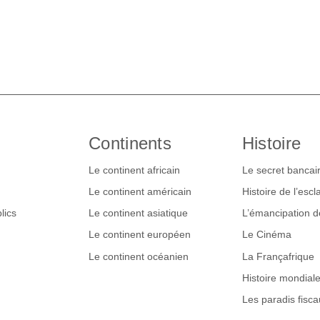
Continents
Histoire
Le continent africain
Le secret bancai
Le continent américain
Histoire de l’esc
lics
Le continent asiatique
L’émancipation 
Le continent européen
Le Cinéma
Le continent océanien
La Françafrique
Histoire mondial
Les paradis fisca