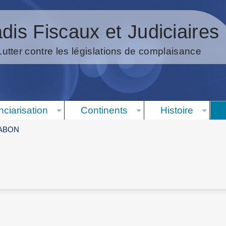
dis Fiscaux et Judiciaires
Lutter contre les législations de complaisance
nciarisation
Continents
Histoire
ABON