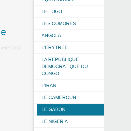
LE TOGO
LES COMORES
ie
ANGOLA
L’ERYTREE
 août 2017
LA REPUBLIQUE
DEMOCRATIQUE DU
CONGO
L’IRAN
LE CAMEROUN
LE GABON
LE NIGERIA