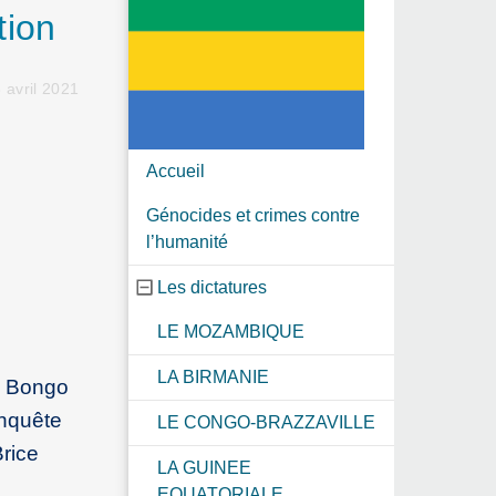
tion
 avril 2021
Accueil
Génocides et crimes contre
l’humanité
Les dictatures
LE MOZAMBIQUE
LA BIRMANIE
li Bongo
enquête
LE CONGO-BRAZZAVILLE
Brice
LA GUINEE
EQUATORIALE