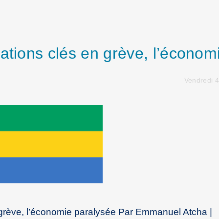
ations clés en grève, l’économ
Vendredi 4
 grève, l’économie paralysée Par Emmanuel Atcha |