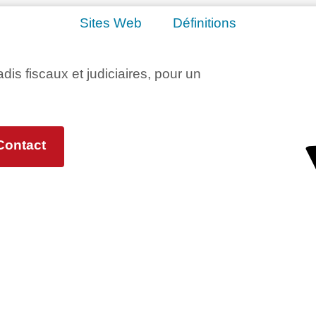
Sites Web
Définitions
adis fiscaux et judiciaires, pour un
Contact