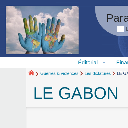
Para
Éditorial
Fina
Guerres & violences
Les dictatures
LE G
LE GABON