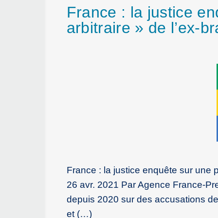
France : la justice e
arbitraire » de l’ex-b
France : la justice enquête sur une p
26 avr. 2021 Par Agence France-Pres
depuis 2020 sur des accusations de «
et (…)