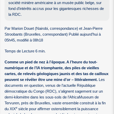
société minière américaine à un musée public belge, sur
fond d’intérêts accrus pour les gigantesques richesses de
la RDC.
Par Marion Douet (Nairobi, correspondance) et Jean-Pierre
Stroobants (Bruxelles, correspondant) Publié aujourd’hui à
05h45, modifié à 08h18
Temps de Lecture 6 min.
Comme un pied de nez à l’époque. A l’heure du tout-
numérique et de l’IA triomphante, des piles de vieilles
cartes, de relevés géologiques jaunis et des tas de cailloux
peuvent se révéler être une mine d’or – littéralement.
Les
documents en question, venus de l’actuelle République
démocratique du Congo (RDC), s’alignent sagement sur un
demi-kilomètre dans les sous-sols de l’AfricaMuseum de
Tervuren, près de Bruxelles, vaste ensemble construit à la fin
e
du XIX
siècle pour affirmer ostensiblement la puissance