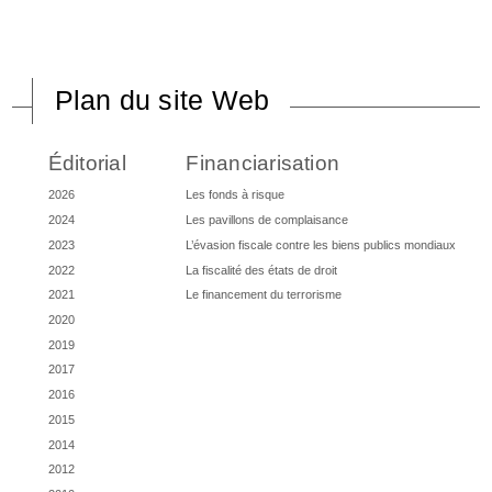
Plan du site Web
Éditorial
Financiarisation
2026
Les fonds à risque
2024
Les pavillons de complaisance
2023
L’évasion fiscale contre les biens publics mondiaux
2022
La fiscalité des états de droit
2021
Le financement du terrorisme
2020
2019
2017
2016
2015
2014
2012