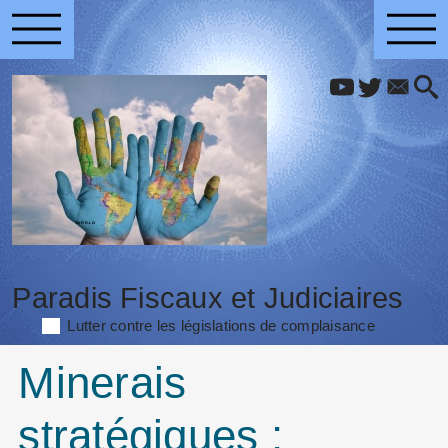
Paradis Fiscaux et Judiciaires
Lutter contre les législations de complaisance
Minerais
stratégiques :