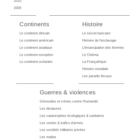
2010
2009
Continents
Histoire
Le continent africain
Le secret bancaire
Le continent américain
Histoire de l’esclavage
Le continent asiatique
L’émancipation des femmes
Le continent européen
Le Cinéma
Le continent océanien
La Françafrique
Histoire mondiale
Les paradis fiscaux
Guerres & violences
Génocides et crimes contre l’humanité
Les dictatures
Les catastrophes écologiques & sanitaires
Les ventes & trafics d’armes
Les sociétés militaires privées
Les mafias