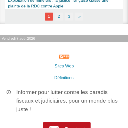
Exploitation de minerais : la justice française classe une
plainte de la RDC contre Apple
1
2
3
∞
Vendredi 7 août 2026
Sites Web
Définitions
Informer pour lutter contre les paradis
fiscaux et judiciaires, pour un monde plus
juste !