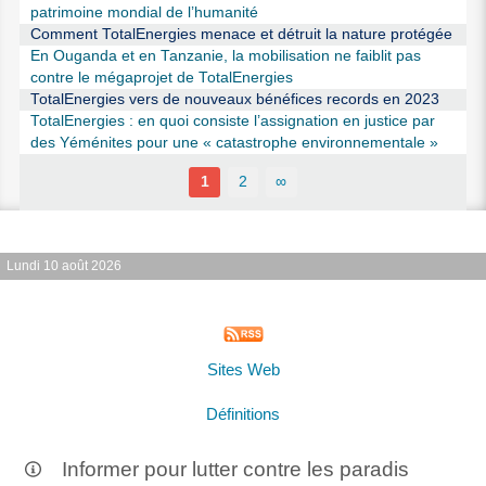
patrimoine mondial de l’humanité
Comment TotalEnergies menace et détruit la nature protégée
En Ouganda et en Tanzanie, la mobilisation ne faiblit pas
contre le mégaprojet de TotalEnergies
TotalEnergies vers de nouveaux bénéfices records en 2023
TotalEnergies : en quoi consiste l’assignation en justice par
des Yéménites pour une « catastrophe environnementale »
1
2
∞
Lundi 10 août 2026
Sites Web
Définitions
Informer pour lutter contre les paradis