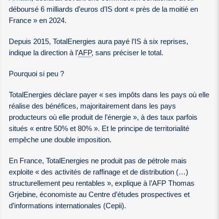
déboursé 6 milliards d’euros d’IS dont « près de la moitié en
France » en 2024.
Depuis 2015, TotalEnergies aura payé l’IS à six reprises,
indique la direction à l’
AFP
, sans préciser le total.
Pourquoi si peu ?
TotalEnergies déclare payer « ses impôts dans les pays où elle
réalise des bénéfices, majoritairement dans les pays
producteurs où elle produit de l’énergie », à des taux parfois
situés « entre 50% et 80% ». Et le principe de territorialité
empêche une double imposition.
En France, TotalEnergies ne produit pas de pétrole mais
exploite « des activités de raffinage et de distribution (…)
structurellement peu rentables », explique à l’AFP Thomas
Grjebine, économiste au Centre d’études prospectives et
d’informations internationales (Cepii).