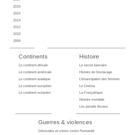
2016
2015
2014
2012
2010
2009
Continents
Histoire
Le continent africain
Le secret bancaire
Le continent américain
Histoire de l’esclavage
Le continent asiatique
L’émancipation des femmes
Le continent européen
Le Cinéma
Le continent océanien
La Françafrique
Histoire mondiale
Les paradis fiscaux
Guerres & violences
Génocides et crimes contre l’humanité