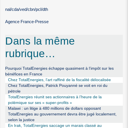
nal/cda/ved/cbn/pcl/dth
Agence France-Presse
Dans la même
rubrique…
Pourquoi TotalEnergies échappe quasiment à l’impôt sur les
bénéfices en France
Chez TotalEnergies, l’art raffiné de la fiscalité délocalisée
Chez TotalEnergies, Patrick Pouyanné se voit en roi du
pétrole
TotalEnergies réunit ses actionnaires à l’heure de la
polémique sur ses « super-profits »
Malawi : un litige à 480 millions de dollars opposant
TotalEnergies au gouvernement devra être jugé localement,
selon la justice
En Irak, TotalEnergies saccage un marais classé au