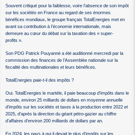
Souvent critiqué pour la faiblesse, voire l’absence de son impôt
sur les sociétés en France au regard de ses énormes
bénéfices mondiaux, le groupe français TotalEnergies met en
avant sa contribution à l’économie internationale, mais
demeure au cœur du débat sur la taxation des « super-
profits ».
Son PDG Patrick Pouyanné a été auditionné mercredi par la
commission des finances de l’Assemblée nationale sur la
fiscalité des multinationales et leurs bénéfices.
TotalEnergies paie-t-il des impôts ?
Oui. TotalEnergies le martèle, il paie beaucoup d’impôts dans le
monde, environ 25 milliards de dollars en moyenne annuelle
d’impôts sur les sociétés et taxes à la production entre 2022 et
2025, d’après la direction du géant pétro-gazier au chiffre
d’affaires d’environ 200 milliards de dollars par an.
En 2024, les pays à qui il devait le plus d’impôts sur les