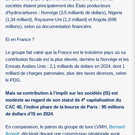
sociétés étaient principalement des États producteurs
d’hydrocarbures : Norvège (3,5 milliards de dollars), Nigeria
(1,34 milliard), Royaume-Uni (1,3 milliard) et Angola (698
millions), selon sa documentation financière.
Et en France ?
Le groupe fait valoir que la France est le troisième pays où sa
contribution fiscale est la plus élevée, derrière la Norvège et les
Emirats Arabes Unis : 2,1 milliards de dollars en 2024, dont 1
milliard de charges patronales, plus des taxes diverses, selon
le PDG.
Mais sa contribution à l’impôt sur les sociétés (IS) est
e
modeste au regard de son statut de 4
capitalisation du
CAC 40, l’indice phare de la bourse de Paris : 95 millions
de dollars d’IS en 2024.
En comparaison, le patron du groupe de luxe LVMH,
Bernard
Arnault
, déclarait devant une commission sénatoriale avoir