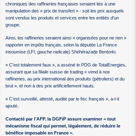
chroniques des raffineries françaises seraient liés à une
manipulation des « prix de transfert » - soit les prix auxquels
sont vendus les produits et services entre les entités d’un
groupe.
Ainsi, les raffineries seraient ainsi « organisées pour ne rien »
rapporter en impôts français, selon la députée La France
insoumise (LFI, gauche radicale) Shéhérazade Bentorki.
« C’est totalement faux », a asséné le PDG de TotalEnergies,
assurant que sa filiale suisse de trading « vend à nos
raffineries, au prix international des produits (pétroliers) et du
brut », et non à des prix artificiellement hauts.
« C’est surveillé, attesté, audité par le fisc français », a-t-il
ajouté.
Contacté par l’AFP, la DGFiP assure examiner « tout
mécanisme fiscal qui permet, légalement, de réduire le
bénéfice imposable en France ».