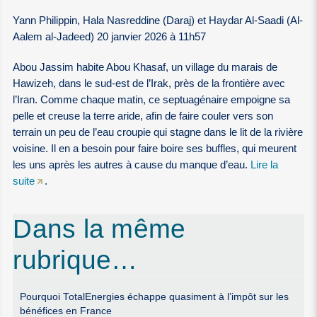
Yann Philippin, Hala Nasreddine (Daraj) et Haydar Al-Saadi (Al-
Aalem al-Jadeed) 20 janvier 2026 à 11h57
Abou Jassim habite Abou Khasaf, un village du marais de
Hawizeh, dans le sud-est de l’Irak, près de la frontière avec
l’Iran. Comme chaque matin, ce septuagénaire empoigne sa
pelle et creuse la terre aride, afin de faire couler vers son
terrain un peu de l’eau croupie qui stagne dans le lit de la rivière
voisine. Il en a besoin pour faire boire ses buffles, qui meurent
les uns après les autres à cause du manque d’eau.
Lire la
suite
.
Dans la même
rubrique…
Pourquoi TotalEnergies échappe quasiment à l’impôt sur les
bénéfices en France