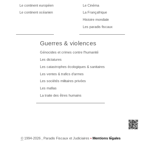
Le continent européen
Le Cinéma
Le continent océanien
La Françafrique
Histoire mondiale
Les paradis fiscaux
Guerres & violences
Génocides et crimes contre l’humanité
Les dictatures
Les catastrophes écologiques & sanitaires
Les ventes & trafics d’armes
Les sociétés militaires privées
Les mafias
La traite des êtres humains
©
1994-2026 , Paradis Fiscaux et Judiciaires
•
Mentions légales