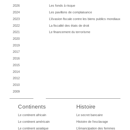
2026
Les fonds à risque
2024
Les pavillons de complaisance
2023
L’évasion fiscale contre les biens publics mondiaux
2022
La fiscalité des états de droit
2021
Le financement du terrorisme
2020
2019
2017
2016
2015
2014
2012
2010
2009
Continents
Histoire
Le continent africain
Le secret bancaire
Le continent américain
Histoire de l’esclavage
Le continent asiatique
L’émancipation des femmes