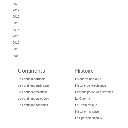
2020
2019
2017
2016
2015
2014
2012
2010
2009
Continents
Histoire
Le continent africain
Le secret bancaire
Le continent américain
Histoire de l’esclavage
Le continent asiatique
L’émancipation des femmes
Le continent européen
Le Cinéma
Le continent océanien
La Françafrique
Histoire mondiale
Les paradis fiscaux