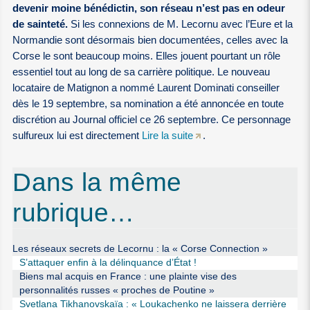
devenir moine bénédictin, son réseau n’est pas en odeur
de sainteté.
Si les connexions de M. Lecornu avec l’Eure et la
Normandie sont désormais bien documentées, celles avec la
Corse le sont beaucoup moins. Elles jouent pourtant un rôle
essentiel tout au long de sa carrière politique. Le nouveau
locataire de Matignon a nommé Laurent Dominati conseiller
dès le 19 septembre, sa nomination a été annoncée en toute
discrétion au Journal officiel ce 26 septembre. Ce personnage
sulfureux lui est directement
Lire la suite
.
Dans la même
rubrique…
Les réseaux secrets de Lecornu : la « Corse Connection »
S’attaquer enfin à la délinquance d’État !
Biens mal acquis en France : une plainte vise des
personnalités russes « proches de Poutine »
Svetlana Tikhanovskaïa : « Loukachenko ne laissera derrière