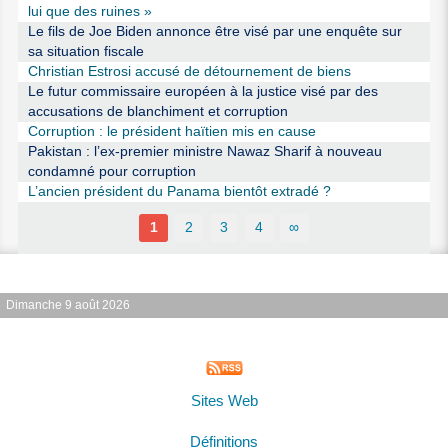
lui que des ruines »
Le fils de Joe Biden annonce être visé par une enquête sur
sa situation fiscale
Christian Estrosi accusé de détournement de biens
Le futur commissaire européen à la justice visé par des
accusations de blanchiment et corruption
Corruption : le président haïtien mis en cause
Pakistan : l’ex-premier ministre Nawaz Sharif à nouveau
condamné pour corruption
L’ancien président du Panama bientôt extradé ?
1
2
3
4
∞
Dimanche 9 août 2026
Sites Web
Définitions