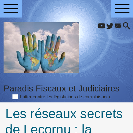
Paradis Fiscaux et Judiciaires
Lutter contre les législations de complaisance
Les réseaux secrets
de Lecornu : la