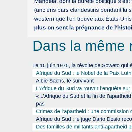
Mandela, dont la dureté politique s’est
(anciens bars clandestins pendant la 
western que l’on trouve aux États-Unis
plus on sent la prégnance de l’histoi
Dans la même 
Le 16 juin 1976, la révolte de Soweto qui é
Afrique du Sud : le Nobel de la Paix Luth
Albie Sachs, le survivant
L’Afrique du Sud va rouvrir l’enquête sur
« L’Afrique du Sud et la fin de l’aparthei
pas
Crimes de l’apartheid : une commission 
Afrique du Sud : le juge Dario Dosio reco
Des familles de militants anti-apartheid 