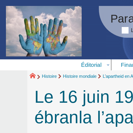
Para
Éditorial
Fina
Histoire
Histoire mondiale
L’apartheid en 
Le 16 juin 1
ébranla l’apa