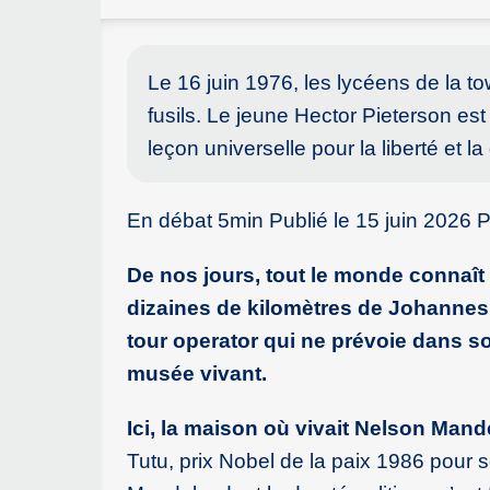
Le 16 juin 1976, les lycéens de la t
fusils. Le jeune Hector Pieterson est 
leçon universelle pour la liberté et la 
En débat 5min Publié le 15 juin 2026 
De nos jours, tout le monde connaî
dizaines de kilomètres de Johannesb
tour operator qui ne prévoie dans s
musée vivant.
Ici, la maison où vivait Nelson Mande
Tutu, prix Nobel de la paix 1986 pour s