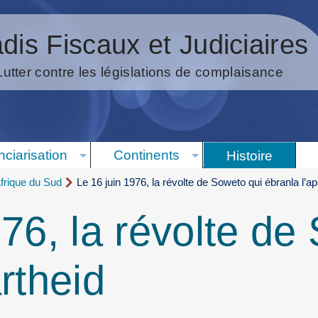
dis Fiscaux et Judiciaires
Lutter contre les législations de complaisance
nciarisation
Continents
Histoire
Afrique du Sud
Le 16 juin 1976, la révolte de Soweto qui ébranla l’ap
976, la révolte de
rtheid