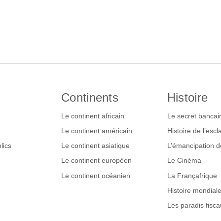
Continents
Histoire
Le continent africain
Le secret bancai
Le continent américain
Histoire de l’esc
lics
Le continent asiatique
L’émancipation 
Le continent européen
Le Cinéma
Le continent océanien
La Françafrique
Histoire mondial
Les paradis fisca