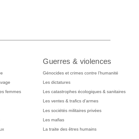
Guerres & violences
re
Génocides et crimes contre l’humanité
lavage
Les dictatures
des femmes
Les catastrophes écologiques & sanitaires
Les ventes & trafics d’armes
Les sociétés militaires privées
e
Les mafias
ux
La traite des êtres humains