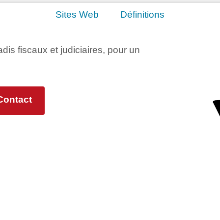
Sites Web
Définitions
adis fiscaux et judiciaires, pour un
Contact