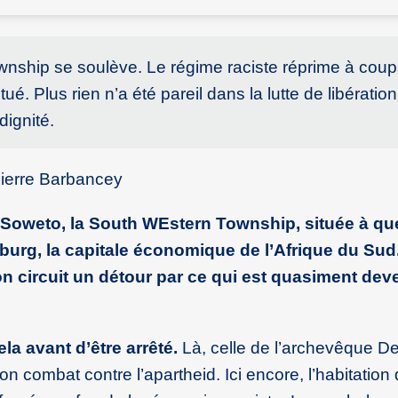
ownship se soulève. Le régime raciste réprime à cou
tué. Plus rien n’a été pareil dans la lutte de libératio
dignité.
Pierre Barbancey
t Soweto, la South WEstern Township, située à q
urg, la capitale économique de l’Afrique du Sud
on circuit un détour par ce qui est quasiment de
la avant d’être arrêté.
Là, celle de l’archevêque 
on combat contre l’apartheid. Ici encore, l’habitation