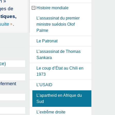
n »
Histoire mondiale
ges de
stiques,
L’assassinat du premier
suite
.
ministre suédois Olof
Palme
Le Patronat
L’assassinat de Thomas
Sankara
ce)
Le coup d’État au Chili en
1973
referment
L’USAID
L’apartheid en Afrique du
Sud
L’extrême droite