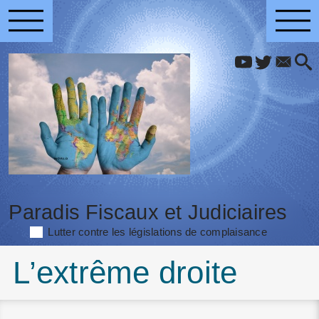
Paradis Fiscaux et Judiciaires
Lutter contre les législations de complaisance
L’extrême droite