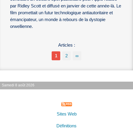
par Ridley Scott et diffusé en janvier de cette année-là. Le
film promettait un futur technologique antiautoritaire et
émancipateur, un monde à rebours de la dystopie
orwellienne.
Articles :
1
2
∞
Samedi 8 août 2026
Sites Web
Définitions