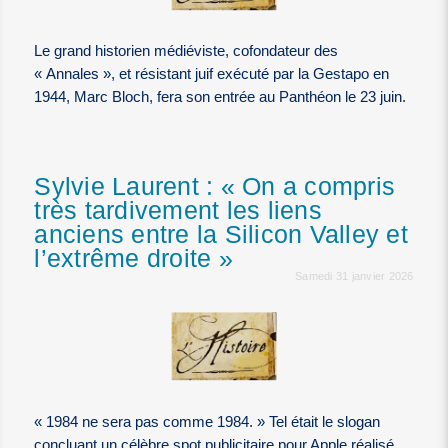
Le grand historien médiéviste, cofondateur des
« Annales », et résistant juif exécuté par la Gestapo en
1944, Marc Bloch, fera son entrée au Panthéon le 23 juin.
Sylvie Laurent : « On a compris
très tardivement les liens
anciens entre la Silicon Valley et
l’extrême droite »
Samedi 31 janvier 2026
« 1984 ne sera pas comme 1984. » Tel était le slogan
concluant un célèbre spot publicitaire pour Apple réalisé