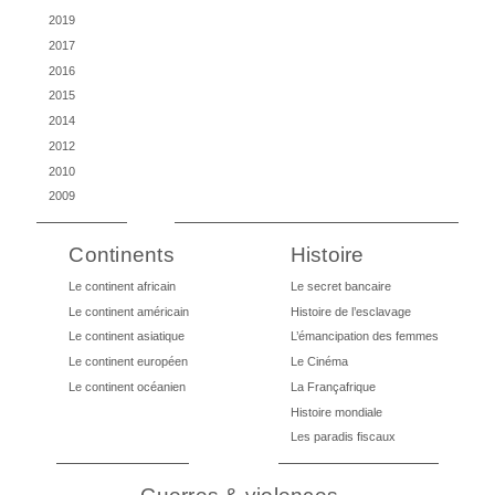
2019
2017
2016
2015
2014
2012
2010
2009
Continents
Histoire
Le continent africain
Le secret bancaire
Le continent américain
Histoire de l’esclavage
Le continent asiatique
L’émancipation des femmes
Le continent européen
Le Cinéma
Le continent océanien
La Françafrique
Histoire mondiale
Les paradis fiscaux