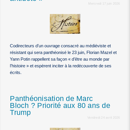
Mercredi 17 juin 2026
Codirecteurs d’un ouvrage consacré au médiéviste et
résistant qui sera panthéonisé le 23 juin, Florian Mazel et
Yann Potin rappellent sa façon « d’être au monde par
l’histoire » et espèrent inciter à la redécouverte de ses
écrits.
Panthéonisation de Marc
Bloch ? Priorité aux 80 ans de
Trump
Vendredi 24 avril 2026