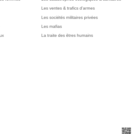
Les ventes & trafics d’armes
Les sociétés militaires privées
e
Les mafias
ux
La traite des êtres humains