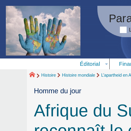
Para
Éditorial
Fina
Histoire
Histoire mondiale
L’apartheid en 
Homme du jour
Afrique du S
reconnaît le 