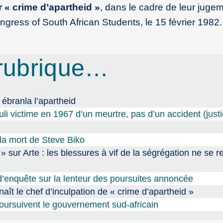
 « crime d’apartheid »
, dans le cadre de leur juge
ngress of South African Students, le 15 février 1982
rubrique…
 ébranla l’apartheid
uli victime en 1967 d’un meurtre, pas d’un accident (justi
 la mort de Steve Biko
d » sur Arte : les blessures à vif de la ségrégation ne se 
d’enquête sur la lenteur des poursuites annoncée
aît le chef d’inculpation de « crime d’apartheid »
poursuivent le gouvernement sud-africain