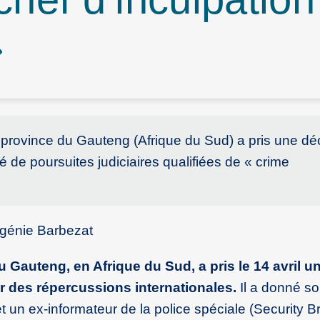
»
la province du Gauteng (Afrique du Sud) a pris une dé
té de poursuites judiciaires qualifiées de « crime
ugénie Barbezat
u Gauteng, en Afrique du Sud, a pris le 14 avril u
ir des répercussions internationales.
Il a donné so
t un ex-informateur de la police spéciale (Security B