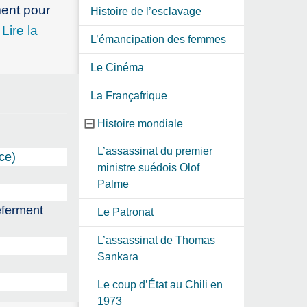
ment pour
Histoire de l’esclavage
.
Lire la
L’émancipation des femmes
Le Cinéma
La Françafrique
Histoire mondiale
L’assassinat du premier
ce)
ministre suédois Olof
Palme
referment
Le Patronat
L’assassinat de Thomas
Sankara
Le coup d’État au Chili en
1973