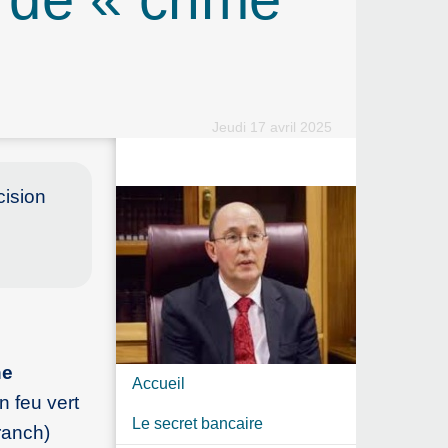
Jeudi 17 avril 2025
cision
ne
Accueil
n feu vert
Le secret bancaire
ranch)