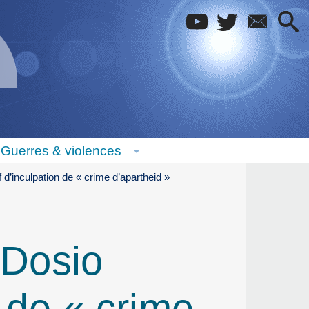
Guerres & violences
 d’inculpation de « crime d’apartheid »
 Dosio
n de « crime