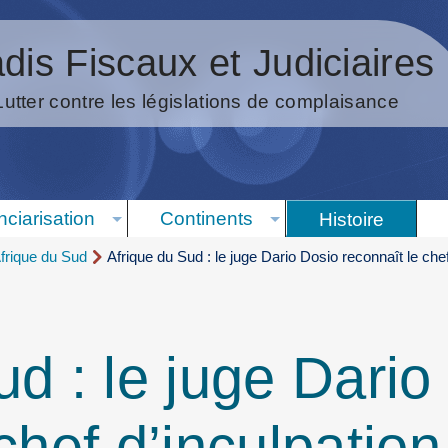
dis Fiscaux et Judiciaires
Lutter contre les législations de complaisance
nciarisation
Continents
Histoire
Afrique du Sud
Afrique du Sud : le juge Dario Dosio reconnaît le chef
ud : le juge Dario
chef d’inculpatio