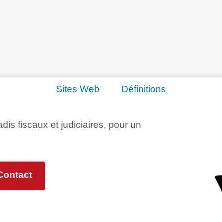
Sites Web
Définitions
adis fiscaux et judiciaires, pour un
Contact