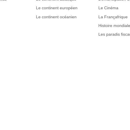
Le continent européen
Le Cinéma
Le continent océanien
La Françafrique
Histoire mondial
Les paradis fisca