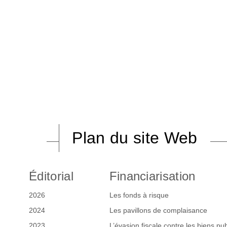
Plan du site Web
Éditorial
Financiarisation
2026
Les fonds à risque
2024
Les pavillons de complaisance
2023
L’évasion fiscale contre les biens pub