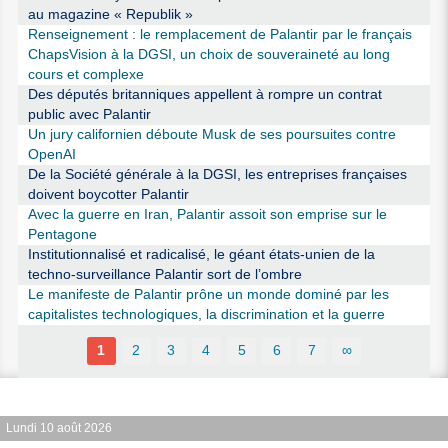
au magazine « Republik »
Renseignement : le remplacement de Palantir par le français
ChapsVision à la DGSI, un choix de souveraineté au long
cours et complexe
Des députés britanniques appellent à rompre un contrat
public avec Palantir
Un jury californien déboute Musk de ses poursuites contre
OpenAI
De la Société générale à la DGSI, les entreprises françaises
doivent boycotter Palantir
Avec la guerre en Iran, Palantir assoit son emprise sur le
Pentagone
Institutionnalisé et radicalisé, le géant états-unien de la
techno-surveillance Palantir sort de l’ombre
Le manifeste de Palantir prône un monde dominé par les
capitalistes technologiques, la discrimination et la guerre
1
2
3
4
5
6
7
∞
Lundi 10 août 2026