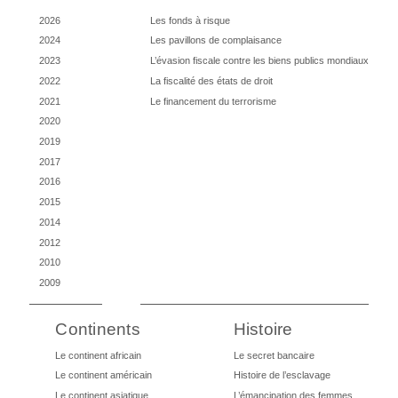
2026
Les fonds à risque
2024
Les pavillons de complaisance
2023
L’évasion fiscale contre les biens publics mondiaux
2022
La fiscalité des états de droit
2021
Le financement du terrorisme
2020
2019
2017
2016
2015
2014
2012
2010
2009
Continents
Histoire
Le continent africain
Le secret bancaire
Le continent américain
Histoire de l’esclavage
Le continent asiatique
L’émancipation des femmes