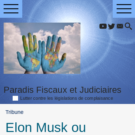
Paradis Fiscaux et Judiciaires
Lutter contre les législations de complaisance
Tribune
Elon Musk ou