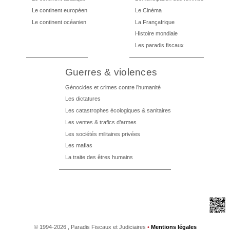
Le continent européen
Le Cinéma
Le continent océanien
La Françafrique
Histoire mondiale
Les paradis fiscaux
Guerres & violences
Génocides et crimes contre l’humanité
Les dictatures
Les catastrophes écologiques & sanitaires
Les ventes & trafics d’armes
Les sociétés militaires privées
Les mafias
La traite des êtres humains
©
1994-2026 , Paradis Fiscaux et Judiciaires
•
Mentions légales