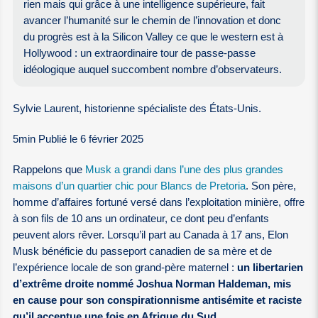
rien mais qui grâce à une intelligence supérieure, fait
avancer l’humanité sur le chemin de l’innovation et donc
du progrès est à la Silicon Valley ce que le western est à
Hollywood : un extraordinaire tour de passe-passe
idéologique auquel succombent nombre d’observateurs.
Sylvie Laurent, historienne spécialiste des États-Unis.
5min Publié le 6 février 2025
Rappelons que
Musk a grandi dans l’une des plus grandes
maisons d’un quartier chic pour Blancs de Pretoria
. Son père,
homme d’affaires fortuné versé dans l’exploitation minière, offre
à son fils de 10 ans un ordinateur, ce dont peu d’enfants
peuvent alors rêver. Lorsqu’il part au Canada à 17 ans, Elon
Musk bénéficie du passeport canadien de sa mère et de
l’expérience locale de son grand-père maternel :
un libertarien
d’extrême droite nommé Joshua Norman Haldeman, mis
en cause pour son conspirationnisme antisémite et raciste
qu’il accentue une fois en Afrique du Sud.