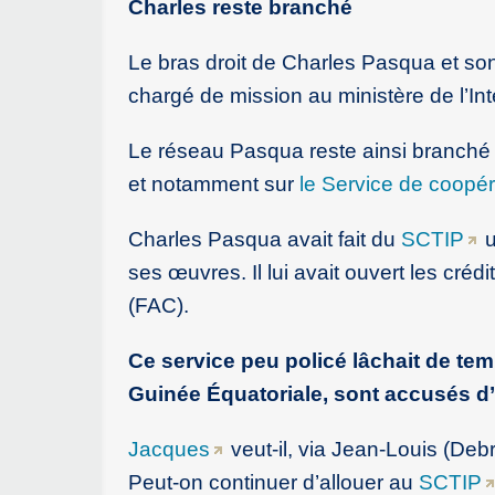
Charles reste branché
Le bras droit de Charles Pasqua et son 
chargé de mission au ministère de l’Int
Le réseau Pasqua reste ainsi branché s
et notamment sur
le Service de coopér
Charles Pasqua avait fait du
SCTIP
u
ses œuvres. Il lui avait ouvert les cré
(FAC).
Ce service peu policé lâchait de temp
Guinée Équatoriale, sont accusés d’
Jacques
veut-il, via Jean-Louis (Deb
Peut-on continuer d’allouer au
SCTIP