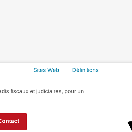
Sites Web
Définitions
adis fiscaux et judiciaires, pour un
Contact