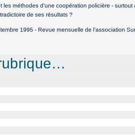
et les méthodes d’une coopération policière - surtout
tradictoire de ses résultats ?
 septembre 1995 - Revue mensuelle de l’association Su
rubrique…