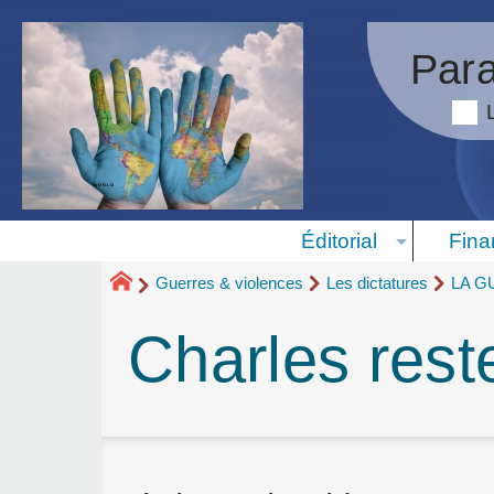
Para
Éditorial
Fina
Guerres & violences
Les dictatures
LA G
Charles rest