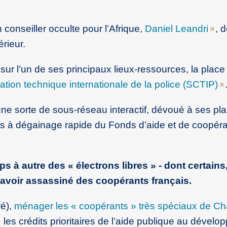
conseiller occulte pour l’Afrique,
Daniel Leandri
, 
érieur.
ur l’un de ses principaux lieux-ressources, la plac
ation technique internationale de la police (SCTIP)
ne sorte de sous-réseau interactif, dévoué à ses pla
dits à dégainage rapide du Fonds d’aide et de coopéra
s à autre des « électrons libres » - dont certains
avoir assassiné des coopérants français.
ré),
ménager les « coopérants » très spéciaux de Ch
les crédits prioritaires de l’aide publique au dével