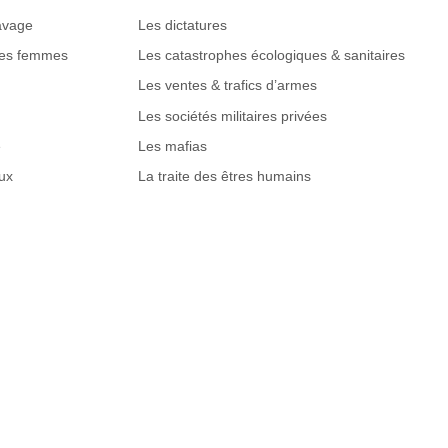
lavage
Les dictatures
des femmes
Les catastrophes écologiques & sanitaires
Les ventes & trafics d’armes
Les sociétés militaires privées
e
Les mafias
ux
La traite des êtres humains