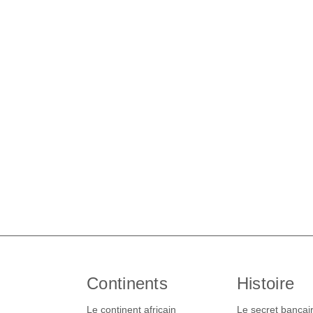
Continents
Histoire
Le continent africain
Le secret bancai