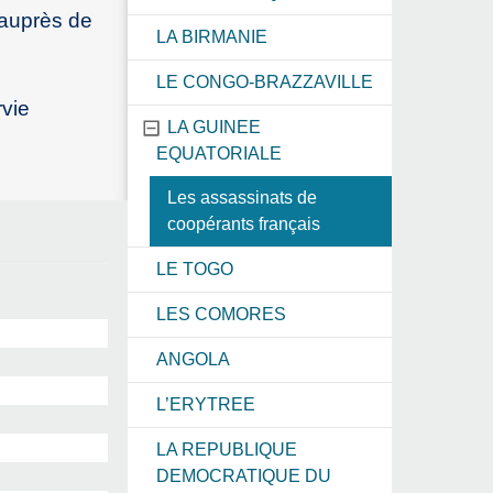
 auprès de
LA BIRMANIE
LE CONGO-BRAZZAVILLE
rvie
LA GUINEE
EQUATORIALE
Les assassinats de
coopérants français
LE TOGO
LES COMORES
ANGOLA
L’ERYTREE
LA REPUBLIQUE
DEMOCRATIQUE DU