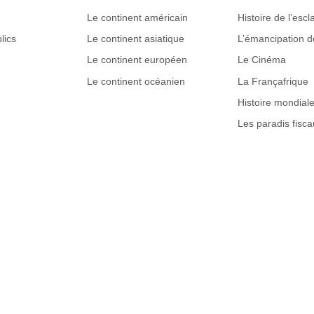
Le continent américain
Histoire de l’esc
lics
Le continent asiatique
L’émancipation 
Le continent européen
Le Cinéma
Le continent océanien
La Françafrique
Histoire mondial
Les paradis fisca