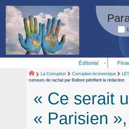
Para
Éditorial
Fina
La Corruption
Corruption économique
LE
rumeurs de rachat par Bolloré pétrifient la rédaction
« Ce serait 
« Parisien »