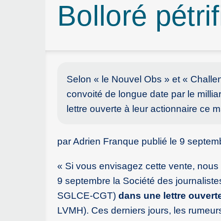
Bolloré pétri
Selon « le Nouvel Obs » et « Challe
convoité de longue date par le milli
lettre ouverte à leur actionnaire ce
par Adrien Franque publié le 9 septe
« Si vous envisagez cette vente, nous
9 septembre la Société des journalist
SGLCE-CGT)
dans une lettre ouvert
LVMH). Ces derniers jours, les rumeurs