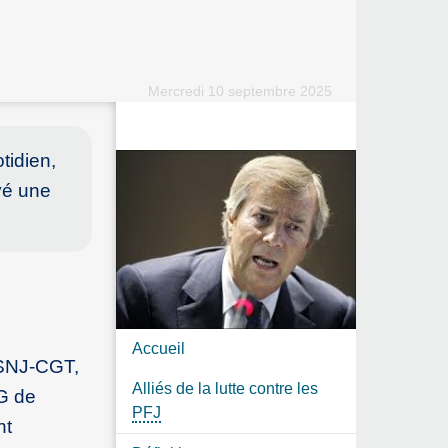
Mercredi 10 septembre 2025
tidien,
oyé une
Accueil
 SNJ-CGT,
Alliés de la lutte contre les
DG de
PFJ
nt