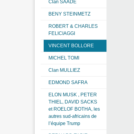
Clan SAADE
BENY STEINMETZ
ROBERT & CHARLES
FELICIAGGI
VINCENT BOLLORE
MICHEL TOMI
Clan MULLIEZ
EDMOND SAFRA
ELON MUSK , PETER
THIEL, DAVID SACKS
et ROELOF BOTHA, les
autres sud-africains de
l’équipe Trump