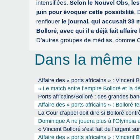
intensifiées.
Selon le Nouvel Obs, les
juin pour évoquer cette possibilité
. 
renflouer
le journal, qui accusait 33 
Bolloré, avec qui il a déjà fait affai
D’autres groupes de médias, comme CM
Dans la même 
Affaire des « ports africains » : Vincent 
« Le match entre l’empire Bolloré et la 
Ports africains/Bolloré : des grandes banq
Affaire des « ports africains » : Bolloré 
La Cour d’appel doit dire si Bolloré contr
Dominique A ne jouera plus à l’Olympia e
« Vincent Bolloré s’est fait de l’argent su
Affaire des « ports africains » : Vincent