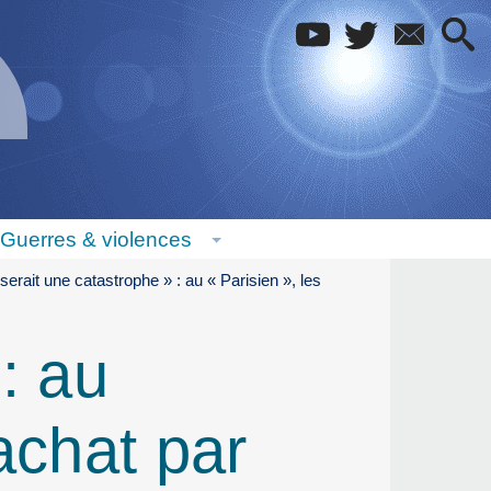
Guerres & violences
serait une catastrophe » : au « Parisien », les
: au
achat par