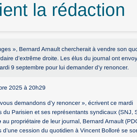
fient la rédaction
nges », Bernard Arnault chercherait à vendre son quo
ardaire d’extrême droite. Les élus du journal ont env
 mardi 9 septembre pour lui demander d’y renoncer.
mbre 2025 à 20h29
 vous demandons d’y renoncer », écrivent ce mardi
es du Parisien et ses représentants syndicaux (SNJ,
e
au propriétaire de leur journal, Bernard Arnault (P
 d’une cession du quotidien à Vincent Bolloré se so