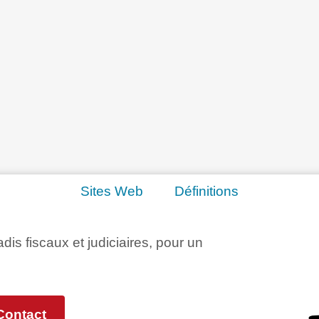
Sites Web
Définitions
adis fiscaux et judiciaires, pour un
Contact