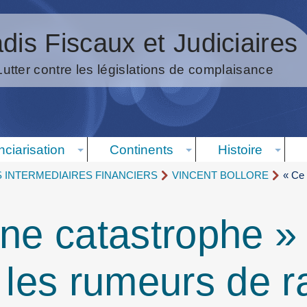
dis Fiscaux et Judiciaires
Lutter contre les législations de complaisance
nciarisation
Continents
Histoire
S INTERMEDIAIRES FINANCIERS
VINCENT BOLLORE
« Ce 
une catastrophe » 
, les rumeurs de r