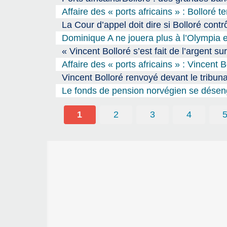
Affaire des « ports africains » : Bolloré 
La Cour d’appel doit dire si Bolloré contr
Dominique A ne jouera plus à l’Olympia e
« Vincent Bolloré s’est fait de l’argent su
Affaire des « ports africains » : Vincent
Vincent Bolloré renvoyé devant le tribuna
Le fonds de pension norvégien se désen
1
2
3
4