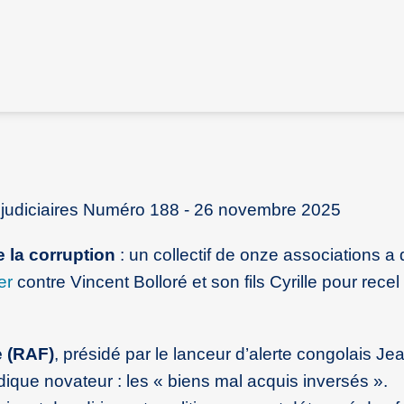
es judiciaires Numéro 188 - 26 novembre 2025
de la corruption
: un collectif de onze associations a
er
contre Vincent Bolloré et son fils Cyrille pour recel 
e (RAF)
, présidé par le lanceur d’alerte congolais J
ue novateur : les « biens mal acquis inversés ».