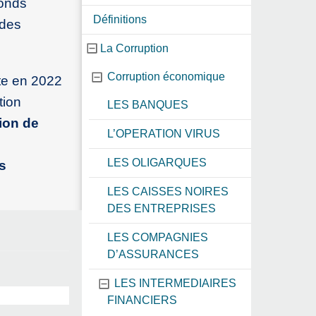
fonds
Définitions
 des
La Corruption
Corruption économique
te en 2022
tion
LES BANQUES
ion de
L’OPERATION VIRUS
LES OLIGARQUES
s
LES CAISSES NOIRES
DES ENTREPRISES
LES COMPAGNIES
D’ASSURANCES
LES INTERMEDIAIRES
FINANCIERS