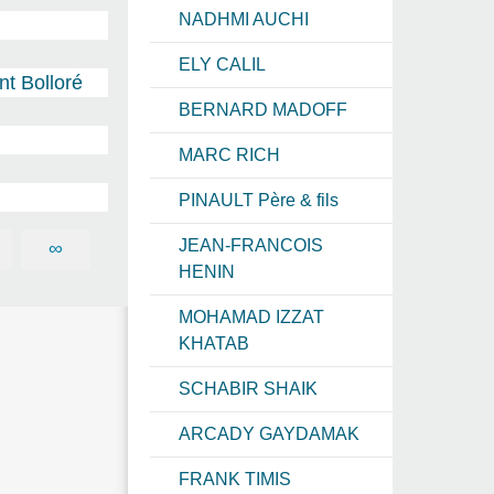
NADHMI AUCHI
ELY CALIL
nt Bolloré
BERNARD MADOFF
MARC RICH
PINAULT Père & fils
JEAN-FRANCOIS
∞
HENIN
MOHAMAD IZZAT
KHATAB
SCHABIR SHAIK
ARCADY GAYDAMAK
FRANK TIMIS