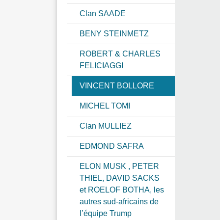
Clan SAADE
BENY STEINMETZ
ROBERT & CHARLES
FELICIAGGI
VINCENT BOLLORE
MICHEL TOMI
Clan MULLIEZ
EDMOND SAFRA
ELON MUSK , PETER
THIEL, DAVID SACKS
et ROELOF BOTHA, les
autres sud-africains de
l’équipe Trump