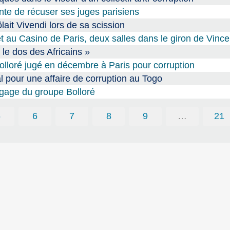
tente de récuser ses juges parisiens
ôlait Vivendi lors de sa scission
t au Casino de Paris, deux salles dans le giron de Vince
r le dos des Africains »
 Bolloré jugé en décembre à Paris pour corruption
l pour une affaire de corruption au Togo
gage du groupe Bolloré
5
6
7
8
9
…
21