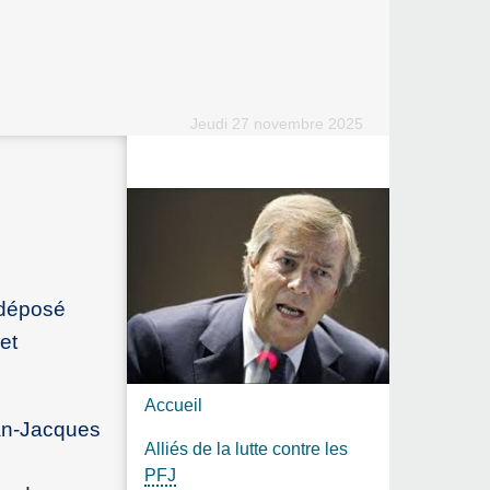
Jeudi 27 novembre 2025
 déposé
et
Accueil
ean-Jacques
Alliés de la lutte contre les
PFJ