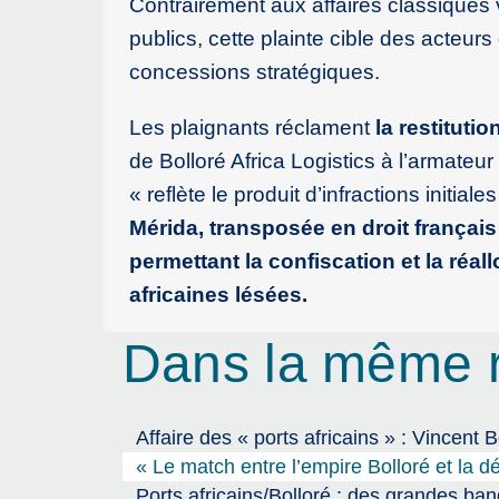
Contrairement aux affaires classiques 
publics, cette plainte cible des acte
concessions stratégiques.
Les plaignants réclament
la restitutio
de Bolloré Africa Logistics à l’armateu
« reflète le produit d’infractions initiale
Mérida, transposée en droit français
permettant la confiscation et la réa
africaines lésées.
Dans la même 
Affaire des « ports africains » : Vincent 
« Le match entre l’empire Bolloré et la 
Ports africains/Bolloré : des grandes banq