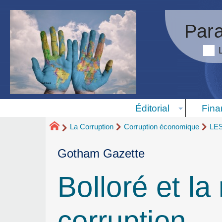
Para
Éditorial
Fina
La Corruption
Corruption économique
LE
Gotham Gazette
Bolloré et la 
corruption