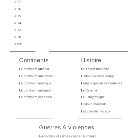
2017
2016
2015
2014
2012
2010
2009
Continents
Histoire
Le continent africain
Le secret bancaire
Le continent américain
Histoire de l’esclavage
Le continent asiatique
L’émancipation des femmes
Le continent européen
Le Cinéma
Le continent océanien
La Françafrique
Histoire mondiale
Les paradis fiscaux
Guerres & violences
Génocides et crimes contre l’humanité