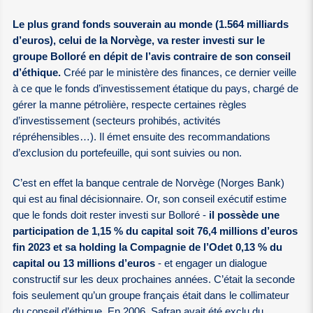
Le plus grand fonds souverain au monde (1.564 milliards
d’euros), celui de la Norvège, va rester investi sur le
groupe Bolloré en dépit de l’avis contraire de son conseil
d’éthique.
Créé par le ministère des finances, ce dernier veille
à ce que le fonds d’investissement étatique du pays, chargé de
gérer la manne pétrolière, respecte certaines règles
d’investissement (secteurs prohibés, activités
répréhensibles…). Il émet ensuite des recommandations
d’exclusion du portefeuille, qui sont suivies ou non.
C’est en effet la banque centrale de Norvège (Norges Bank)
qui est au final décisionnaire. Or, son conseil exécutif estime
que le fonds doit rester investi sur Bolloré -
il possède une
participation de 1,15 % du capital soit 76,4 millions d’euros
fin 2023 et sa holding la Compagnie de l’Odet 0,13 % du
capital ou 13 millions d’euros
- et engager un dialogue
constructif sur les deux prochaines années. C’était la seconde
fois seulement qu’un groupe français était dans le collimateur
du conseil d’éthique. En 2006, Safran avait été exclu du