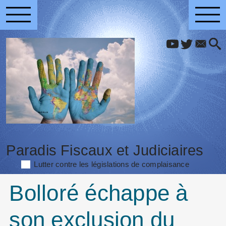
Paradis Fiscaux et Judiciaires
Lutter contre les législations de complaisance
Bolloré échappe à
son exclusion du