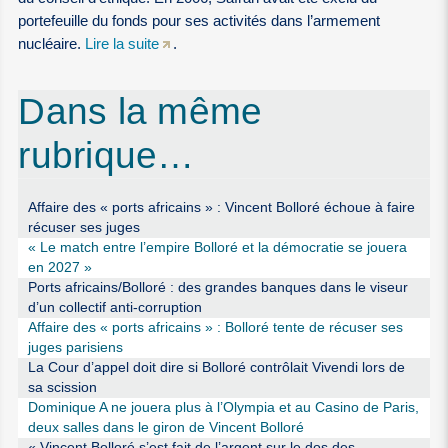
portefeuille du fonds pour ses activités dans l’armement
nucléaire.
Lire la suite
.
Dans la même
rubrique…
Affaire des « ports africains » : Vincent Bolloré échoue à faire
récuser ses juges
« Le match entre l’empire Bolloré et la démocratie se jouera
en 2027 »
Ports africains/Bolloré : des grandes banques dans le viseur
d’un collectif anti-corruption
Affaire des « ports africains » : Bolloré tente de récuser ses
juges parisiens
La Cour d’appel doit dire si Bolloré contrôlait Vivendi lors de
sa scission
Dominique A ne jouera plus à l’Olympia et au Casino de Paris,
deux salles dans le giron de Vincent Bolloré
« Vincent Bolloré s’est fait de l’argent sur le dos des