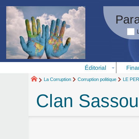
Para
Éditorial
Fina
La Corruption
Corruption politique
LE PE
Clan Sassou