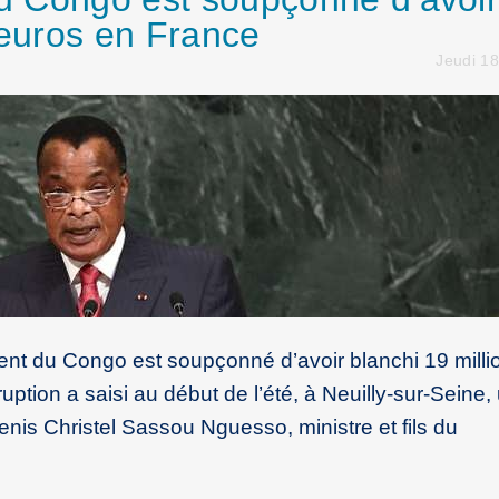
’euros en France
Jeudi 1
dent du Congo est soupçonné d’avoir blanchi 19 milli
uption a saisi au début de l’été, à Neuilly-sur-Seine,
enis Christel Sassou Nguesso, ministre et fils du