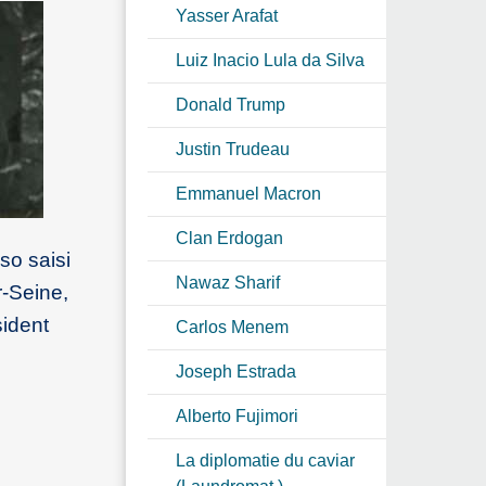
Yasser Arafat
Luiz Inacio Lula da Silva
Donald Trump
Justin Trudeau
Emmanuel Macron
Clan Erdogan
so saisi
Nawaz Sharif
r-Seine,
sident
Carlos Menem
Joseph Estrada
Alberto Fujimori
La diplomatie du caviar
r