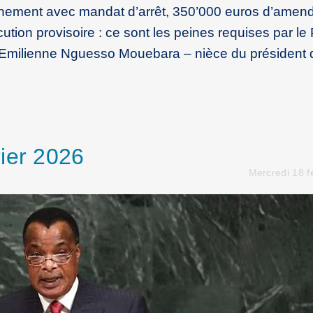
ement avec mandat d’arrêt, 350’000 euros d’amende
ution provisoire : ce sont les peines requises par le
es Emilienne Nguesso Mouebara – nièce du président 
ier 2026
Mercredi 18 f