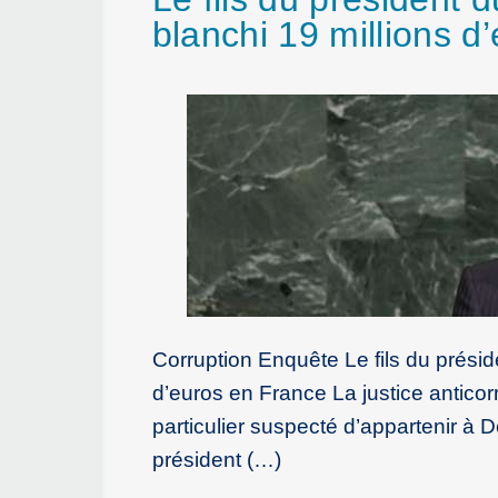
blanchi 19 millions d
Corruption Enquête Le fils du prési
d’euros en France La justice anticorr
particulier suspecté d’appartenir à D
président (…)