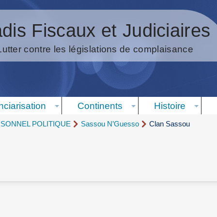
dis Fiscaux et Judiciaires
Lutter contre les législations de complaisance
nciarisation
Continents
Histoire
RSONNEL POLITIQUE
Sassou N’Guesso
Clan Sassou