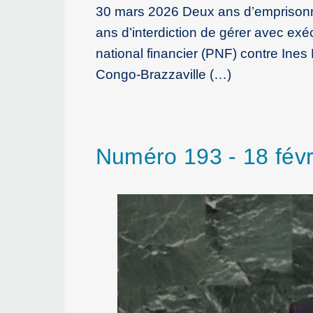
30 mars 2026 Deux ans d’emprisonn
ans d’interdiction de gérer avec exéc
national financier (PNF) contre In
Congo-Brazzaville (…)
Numéro 193 - 18 févr