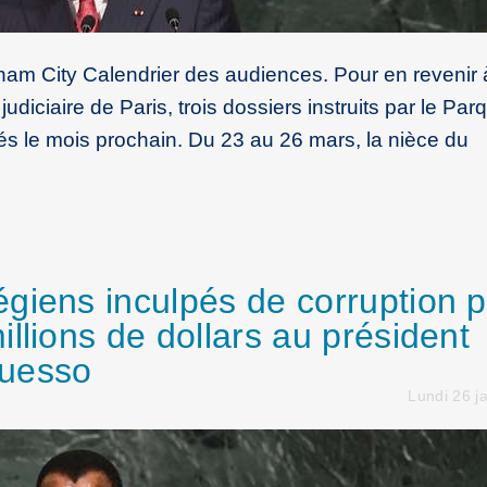
m City Calendrier des audiences. Pour en revenir 
diciaire de Paris, trois dossiers instruits par le Par
gés le mois prochain. Du 23 au 26 mars, la nièce du
giens inculpés de corruption 
llions de dollars au président
guesso
Lundi 26 j