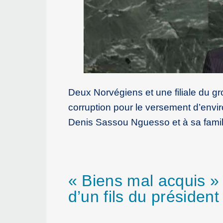
Deux Norvégiens et une filiale du gr
corruption pour le versement d’envir
Denis Sassou Nguesso et à sa famill
« Biens mal acquis » 
d’un fils du présiden