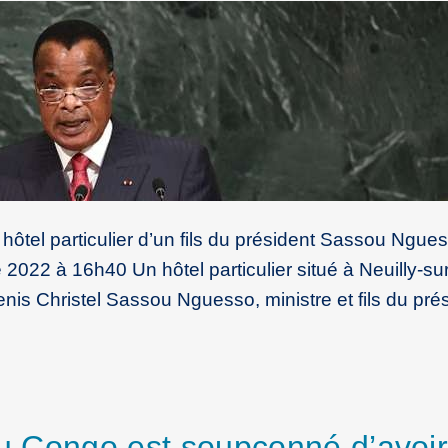
hôtel particulier d’un fils du président Sassou Ngues
22 à 16h40 Un hôtel particulier situé à Neuilly-su
enis Christel Sassou Nguesso, ministre et fils du pré
 du Congo est soupçonné d’avoi