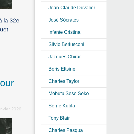
Jean-Claude Duvalier
José Sócrates
à la 32e
quet
Infante Cristina
Silvio Berlusconi
Jacques Chirac
Boris Eltsine
pour
Charles Taylor
Mobutu Sese Seko
Serge Kubla
anvier 2026
Tony Blair
Charles Pasqua