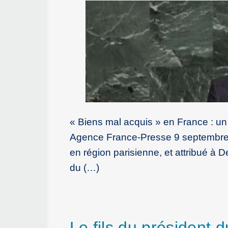
« Biens mal acquis » en France : un 
Agence France-Presse 9 septembre 20
en région parisienne, et attribué à D
du (…)
Le fils du président