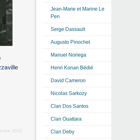
Jean-Marie et Marine Le
Pen
Serge Dassault
Augusto Pinochet
Manuel Noriega
e
zaville
Henri Konan Bédié
David Cameron
Nicolas Sarkozy
Clan Dos Santos
r
Clan Ouattara
embre 2022
Clan Deby