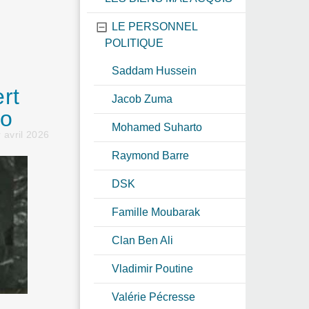
LE PERSONNEL
POLITIQUE
Saddam Hussein
rt
Jacob Zuma
so
Mohamed Suharto
 avril 2026
Raymond Barre
DSK
Famille Moubarak
Clan Ben Ali
Vladimir Poutine
Valérie Pécresse